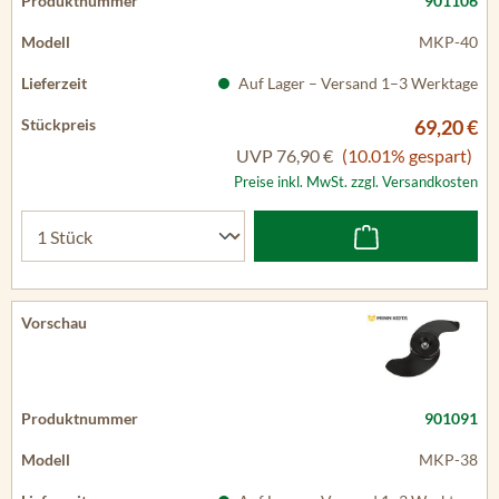
901106
MKP-40
Auf Lager – Versand 1–3 Werktage
69,20 €
UVP
76,90 €
(10.01% gespart)
Preise inkl. MwSt. zzgl. Versandkosten
901091
MKP-38