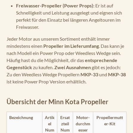
Freiwasser-Propeller (Power Props):
Er ist auf
Schnelligkeit und Leistung ausgelegt und eignen sich
perfekt für den Einsatz bei längeren Angeltouren im
Freiwasser.
Jeder Motor aus unserem Sortiment enthält immer
mindestens einen
Propeller im Lieferumfang
. Das kann je
nach Modell ein Power Prop oder Weedless Wedge sein.
Häufig hast du die Möglichkeit, dir das
entsprechende
Gegenstück
zu kaufen.
Zwei Ausnahmen
gibt es jedoch:
Zu den Weedless Wedge Propellern
MKP-33
und
MKP-38
ist keine Power Prop Version erhältlich.
Übersicht der Minn Kota Propeller
Bezeichnung
Artik
Ersat
Motor-
Propellermutt
el
zteil
durchm
er-Kit
Num
Num
esser