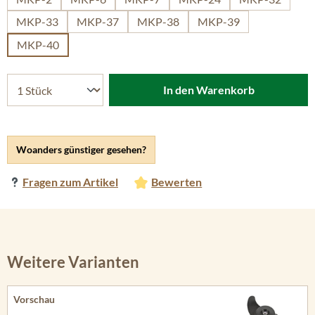
MKP-33
MKP-37
MKP-38
MKP-39
MKP-40
In den Warenkorb
Woanders günstiger gesehen?
Fragen zum Artikel
Bewerten
Weitere Varianten