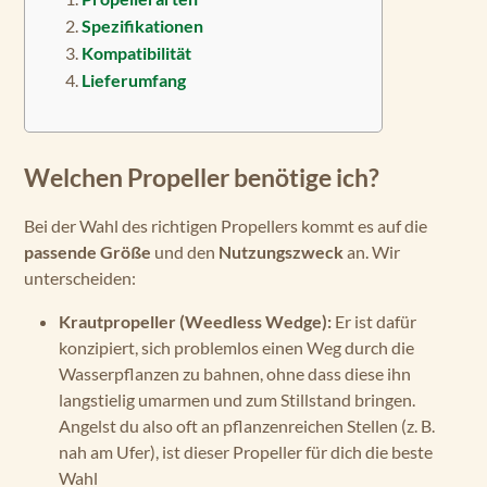
Spezifikationen
Kompatibilität
Lieferumfang
Welchen Propeller benötige ich?
Bei der Wahl des richtigen Propellers kommt es auf die
passende Größe
und den
Nutzungszweck
an. Wir
unterscheiden:
Krautpropeller (Weedless Wedge):
Er ist dafür
konzipiert, sich problemlos einen Weg durch die
Wasserpflanzen zu bahnen, ohne dass diese ihn
langstielig umarmen und zum Stillstand bringen.
Angelst du also oft an pflanzenreichen Stellen (z. B.
nah am Ufer), ist dieser Propeller für dich die beste
Wahl