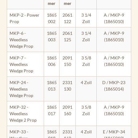
mer
mer
MKP-2 - Power
1865
2061
3 1/4
A / MKP-9
Prop
002
122
Zoll
(1865010)
MKP-6 -
1865
2061
3 1/4
A / MKP-9
Weedless
003
125
Zoll
(1865010)
Wedge Prop
MKP-7 -
1865
2091
3 5/8
A / MKP-9
Weedless
006
150
Zoll
(1865010)
Wedge Prop
MKP-24 -
1865
2331
4 Zoll
D / MKP-23
Weedless
013
130
(1865014)
Wedge Prop
MKP-32 -
1865
2091
3 5/8
A / MKP-9
Weedless
017
160
Zoll
(1865010)
Wedge 2 Prop
MKP-33 -
1865
2331
4 Zoll
E / MKP-34