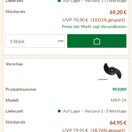
Auf Lager – Versand 1–3 Werktage
69,20 €
UVP
76,90 €
(10.01% gespart)
Preise inkl. MwSt. zzgl. Versandkosten
901089
MKP-24
Auf Lager – Versand 1–3 Werktage
64,95 €
UVP
79,95 €
(18.76% gespart)