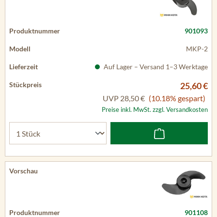
901093
MKP-2
Auf Lager – Versand 1–3 Werktage
25,60 €
UVP
28,50 €
(10.18% gespart)
Preise inkl. MwSt. zzgl. Versandkosten
901108