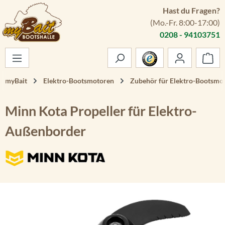
Hast du Fragen?
Zum Hauptinhalt springen
(Mo.-Fr. 8:00-17:00)
0208 - 94103751
War
myBait
Elektro-Bootsmotoren
Zubehör für Elektro-Bootsmo
Minn Kota Propeller für Elektro-
Außenborder
Bildergalerie überspringen