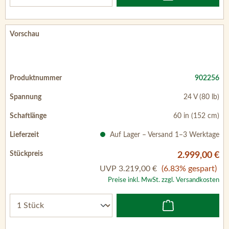
902256
24 V (80 lb)
60 in (152 cm)
Auf Lager – Versand 1–3 Werktage
2.999,00 €
UVP
3.219,00 €
(6.83% gespart)
Preise inkl. MwSt. zzgl. Versandkosten