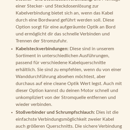
durch eine Bordwand geführt werden soll. Diese
Option sorgt für eine aufgeräumte Optik an Bord
und ermöglicht dir das schnelle Verbinden und
Trennen der Stromzufuhr.
Kabelsteckverbindungen:
Diese sind in unserem
Sortiment in unterschiedlichen Ausführungen,
passend für verschiedene Kabelquerschnitte
erhältlich. Sie sind zu empfehlen, wenn du von einer
Wanddurchführung absehen möchtest, aber
durchaus auf eine cleane Optik Wert legst. Auch mit
dieser Option kannst du deinen Motor schnell und
unkompliziert von der Stromquelle entfernen und
wieder verbinden.
Stoßverbinder und Schrumpfschlauch:
Dies ist die
einfachste Verbindungsmöglichkeit zweier Kabel
auch größeren Querschnitts. Die sichere Verbindung
entsteht durch das Crimpen mit einer passenden
Zange. Im Anschluss ummantelst du die