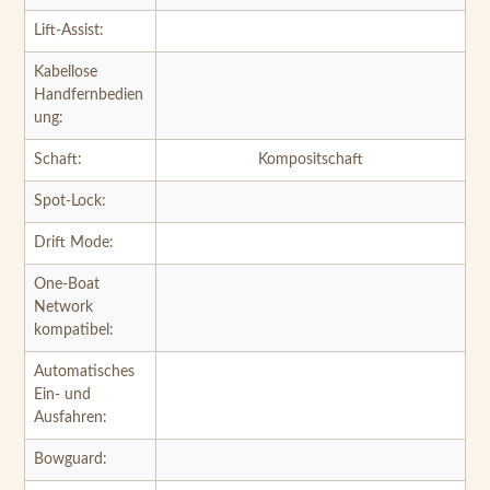
Kabellose
Handfernbedien
ung:
Schaft:
Kompositschaft
Spot-Lock:
Drift Mode:
One-Boat
Network
kompatibel:
Automatisches
Ein- und
Ausfahren:
Bowguard:
AutoPilot:
CoPilot: