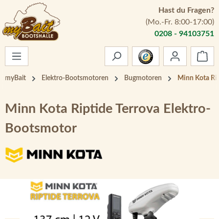
Hast du Fragen?
Zum Hauptinhalt springen
(Mo.-Fr. 8:00-17:00)
0208 - 94103751
War
myBait
Elektro-Bootsmotoren
Bugmotoren
Minn Kota Rip
Minn Kota Riptide Terrova Elektro-
Bootsmotor
Bildergalerie überspringen