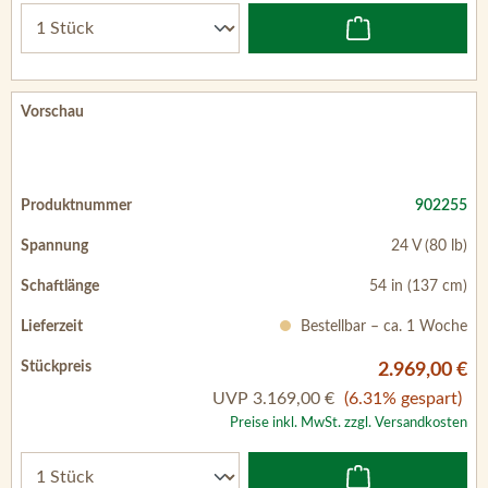
902255
24 V (80 lb)
54 in (137 cm)
Bestellbar – ca. 1 Woche
2.969,00 €
UVP
3.169,00 €
(6.31% gespart)
Preise inkl. MwSt. zzgl. Versandkosten