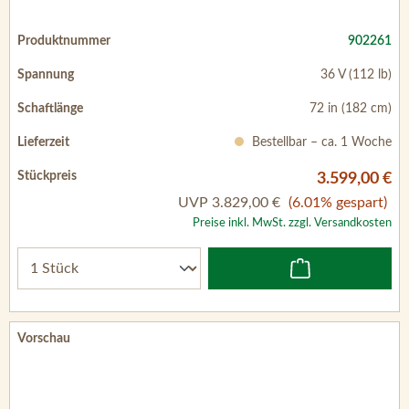
36 V (112 lb)
72 in (182 cm)
Bestellbar – ca. 1 Woche
3.599,00 €
UVP
3.829,00 €
(6.01% gespart)
Preise inkl. MwSt. zzgl. Versandkosten
902262
36 V (112 lb)