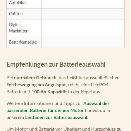
Digital
Maximizer:
Batterieanzeige:
Empfehlungen zur Batterieauswahl
Bei
normalem Gebrauch
, das heißt bei ausschließlicher
Fortbewegung am Angelspot
, reicht eine LiFePO4
Batterie mit
100 Ah Kapazität
in der Regel aus.
Weitere Informationen und Tipps zur
Auswahl der
passenden Batterie für deinen Motor
findest du in
unserem
Leitfaden zur Batterieauswahl
.
Um Motor und Batterie vor Überlast und Kurzschluss zu
schützen, empfehlen wir den
Attwood
Sicherungsautomaten bis 60 A
einzubauen.