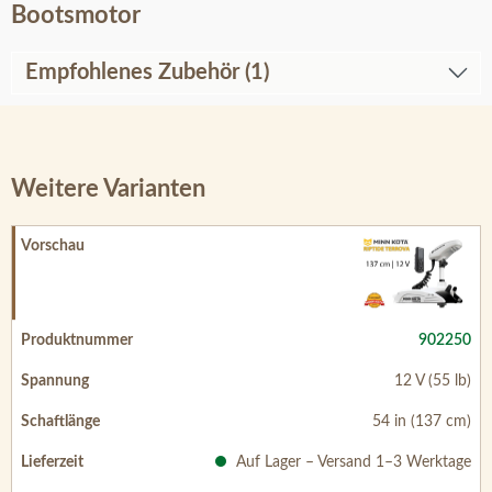
Bootsmotor
Empfohlenes Zubehör (1)
Weitere Varianten
902250
12 V (55 lb)
54 in (137 cm)
Auf Lager – Versand 1–3 Werktage