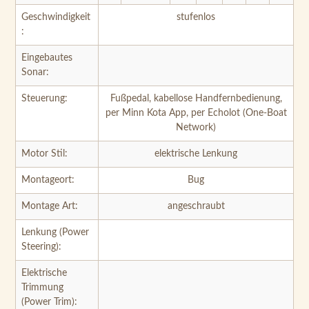
Eingebautes
Sonar:
Steuerung:
Fußpedal, kabellose Handfernbedienung,
per Minn Kota App, per Echolot (One-Boat
Network)
Motor Stil:
elektrische Lenkung
Montageort:
Bug
Montage Art:
angeschraubt
Lenkung (Power
Steering):
Elektrische
Trimmung
(Power Trim):
Lift-Assist: