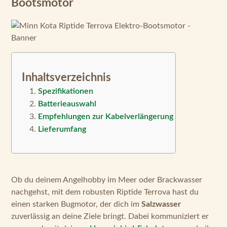
Inhaltsverzeichnis
Spezifikationen
Batterieauswahl
Empfehlungen zur Kabelverlängerung
Lieferumfang
Ob du deinem Angelhobby im Meer oder Brackwasser
nachgehst, mit dem robusten Riptide Terrova hast du
einen starken Bugmotor, der dich im
Salzwasser
zuverlässig an deine Ziele bringt. Dabei kommuniziert er
gern auch mit deinem
Humminbird-Echolot
- wenn du ihn
lässt. Dank
One-Boat App
und einfacher Fernbedienung