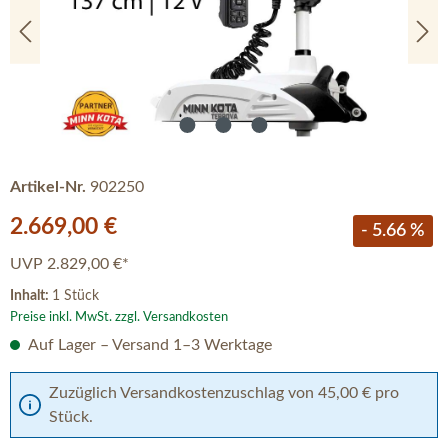
Artikel-Nr.
902250
Verkaufspreis:
2.669,00 €
- 5.66 %
UVP
2.829,00 €*
Inhalt:
1 Stück
Preise inkl. MwSt. zzgl. Versandkosten
Auf Lager – Versand 1–3 Werktage
Zuzüglich Versandkostenzuschlag von 45,00 € pro
Stück.