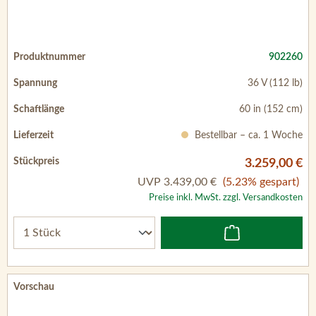
902260
36 V (112 lb)
60 in (152 cm)
Bestellbar – ca. 1 Woche
3.259,00 €
UVP
3.439,00 €
(5.23% gespart)
Preise inkl. MwSt. zzgl. Versandkosten
902261