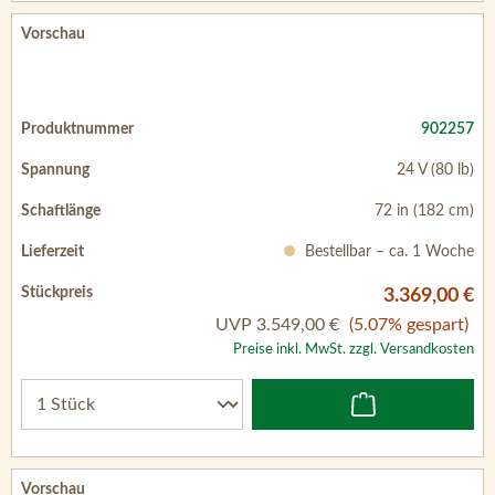
902257
24 V (80 lb)
72 in (182 cm)
Bestellbar – ca. 1 Woche
3.369,00 €
UVP
3.549,00 €
(5.07% gespart)
Preise inkl. MwSt. zzgl. Versandkosten