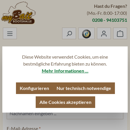
Hast du Fragen?
Zum Hauptinhalt springen
(Mo.-Fr. 8:00-17:00)
0208 - 94103751
War
Diese Website verwendet Cookies, um eine
Vertrag widerrufen
bestmögliche Erfahrung bieten zu können.
Mehr Informationen ...
Vorname
Konfigurieren
Nur technisch notwendige
Alle Cookies akzeptieren
Nachname
E-Mail-Adresse
*