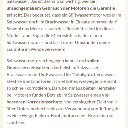
Salzwasser. Das ist deshalb so wichtig, weil
bei
unsachgemäßem Gebrauch der Motoren die Garantie
erlischt
. Das bedeutet, dass ein Süßwassermotor weder im
Salzwasser noch im Brackwasser in Einsatz kommen darf.
Sowohl das Meer als auch das Flussdelta sind für dieses
Modell tabu. Sogar die Meeresluft schadet einem
Süßwassermotor – und lässt unter Umständen deine
Garantie im Winde verwehen!
Salzwassermotoren hingegen kannst du
in allen
Gewässern einsetzen
, das heißt im Salzwasser,
Brackwasser und Süßwasser. Die Metallgüte bei diesen
Elektro-Bootsmotoren ist viel höher, weswegen sie nicht
so schnell korrodieren. Darüber hinaus bieten Hersteller
bei Motoren für den Betrieb im Salzwasser einen
viel
besseren Korrosionsschutz
: von versiegelter Elektronik
über Opferanoden bis hin zur Verwendung von Teflon gibt
es viele Wege, Elektro-Bootsmotoren vor Korrosion zu
schützen.