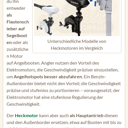
du ihn
entweder
als
Flautensch
ieber auf
Segelboot
Unterschiedliche Modelle von
en
oder als
Heckmotoren im Vergleich
zusätzliche
n Motor
auf Angelbooten. Angler nutzen den Vorteil des
Elektromotors, die Geschwindigkeit präziser einzustellen,
um
Angelhotspots besser abzufahren
. Ein Benzin-
Außenborder bietet nicht den Vorteil, die Geschwindigkeit
präzise und stufenlos zu portionieren – vorausgesetzt, der
Elektromotor hat eine stufenlose Regulierung der
Geschwindigkeit.
Der
Heckmotor
kann aber auch
als Hauptantrieb
dienen
und den Außenborder ersetzen, etwa auf Booten mit bis zu