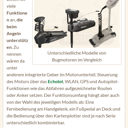
viele
Funktione
n
an,
die
beim
Angeln
unterstütz
en
. Zu
Unterschiedliche Modelle von
nennen
Bugmotoren im Vergleich
wären da
unter
anderem integrierte Geber im Motorunterteil, Steuerung
des Motors über das
Echolot
, WLAN, GPS und Autopilot-
Funktionen wie das Abfahren aufgezeichneter Routen
oder Anker setzen. Der Funktionsumfang hängt aber auch
von der Wahl des jeweiligen Modells ab: Eine
Fernbedienung am Handgelenk, ein Fußpedal an Deck und
die Bedienung über den Kartenplotter sind je nach Serie
unterschiedlich kombinierbar.