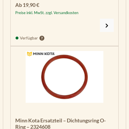
Regulärer Preis:
Ab
19,90 €
Preise inkl. MwSt. zzgl. Versandkosten
Verfügbar
Minn Kota Ersatzteil – Dichtungsring O-
Ring – 2324608