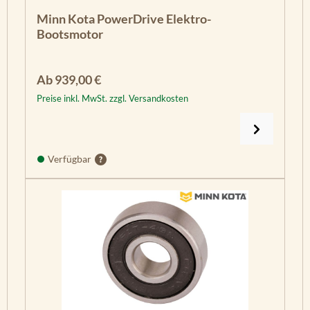
Minn Kota PowerDrive Elektro-
Bootsmotor
Regulärer Preis:
Ab
939,00 €
Preise inkl. MwSt. zzgl. Versandkosten
Verfügbar