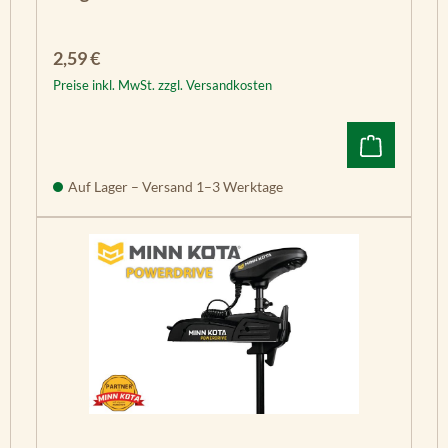
Regulärer Preis:
2,59 €
Preise inkl. MwSt. zzgl. Versandkosten
Auf Lager – Versand 1–3 Werktage