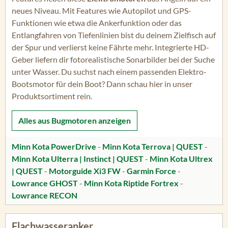
neues Niveau. Mit Features wie Autopilot und GPS-
Funktionen wie etwa die Ankerfunktion oder das
Entlangfahren von Tiefenlinien bist du deinem Zielfisch auf
der Spur und verlierst keine Fährte mehr. Integrierte HD-
Geber liefern dir fotorealistische Sonarbilder bei der Suche
unter Wasser. Du suchst nach einem passenden Elektro-
Bootsmotor für dein Boot? Dann schau hier in unser
Produktsortiment rein.
Alles aus
Bugmotoren
anzeigen
Minn Kota PowerDrive
-
Minn Kota Terrova | QUEST
-
Minn Kota Ulterra | Instinct | QUEST
-
Minn Kota Ultrex
| QUEST
-
Motorguide Xi3 FW
-
Garmin Force
-
Lowrance GHOST
-
Minn Kota Riptide Fortrex
-
Lowrance RECON
Flachwasseranker