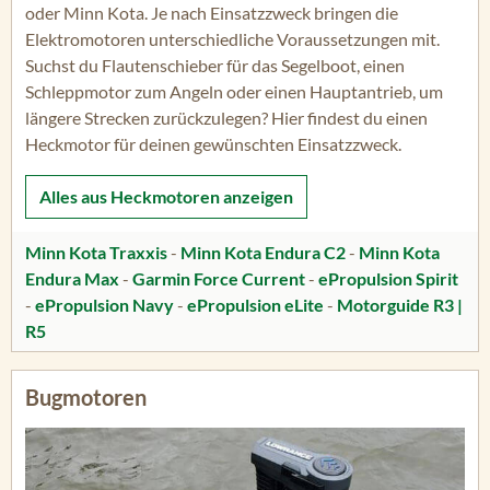
oder Minn Kota. Je nach Einsatzzweck bringen die
Elektromotoren unterschiedliche Voraussetzungen mit.
Suchst du Flautenschieber für das Segelboot, einen
Schleppmotor zum Angeln oder einen Hauptantrieb, um
längere Strecken zurückzulegen? Hier findest du einen
Heckmotor für deinen gewünschten Einsatzzweck.
Alles aus
Heckmotoren
anzeigen
Minn Kota Traxxis
-
Minn Kota Endura C2
-
Minn Kota
Endura Max
-
Garmin Force Current
-
ePropulsion Spirit
-
ePropulsion Navy
-
ePropulsion eLite
-
Motorguide R3 |
R5
Bugmotoren