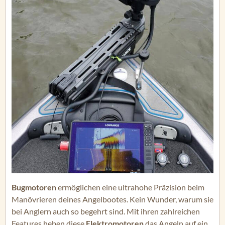
Bugmotoren
ermöglichen eine ultrahohe Präzision beim
Manövrieren deines Angelbootes. Kein Wunder, warum sie
bei Anglern auch so begehrt sind. Mit ihren zahlreichen
Features heben diese
Elektromotoren
das Angeln auf ein