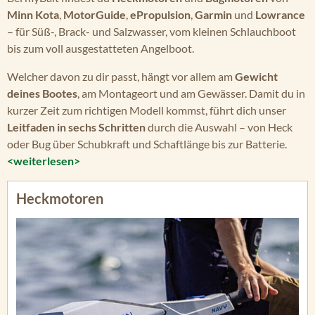
Minn Kota
,
MotorGuide
,
ePropulsion
,
Garmin
und
Lowrance
– für Süß-, Brack- und Salzwasser, vom kleinen Schlauchboot
bis zum voll ausgestatteten Angelboot.
Welcher davon zu dir passt, hängt vor allem am
Gewicht
deines Bootes
, am Montageort und am Gewässer. Damit du in
kurzer Zeit zum richtigen Modell kommst, führt dich unser
Leitfaden in sechs Schritten
durch die Auswahl – von Heck
oder Bug über Schubkraft und Schaftlänge bis zur Batterie.
<weiterlesen>
Heckmotoren