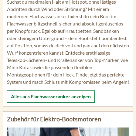
Suchst du maximalen Halt am Hotspot, ohne lästiges
Abdriften durch Wind oder Strömung? Mit einem
modernen Flachwasseranker fixierst du dein Boot im
Flachwasser blitzschnell, sicher und absolut geräuschlos
per Knopfdruck. Egal ob auf Krautbetten, Sandbänken
oder steinigem Untergrund – dein Boot steht bombenfest
auf Position, sodass du dich voll und ganz auf den nächsten
Wurf konzentrieren kannst. Entdecke erstklassige
Teleskop-, Scheren- und Krallenanker von Top-Marken wie
Minn Kota sowie die passenden flexiblen
Montageoptionen für dein Heck. Finde jetzt das perfekte
System und mach Schluss mit Kompromissen beim Angeln!
Alles aus
Flachwasseranker
anzeigen
Zubehör für Elektro-Bootsmotoren