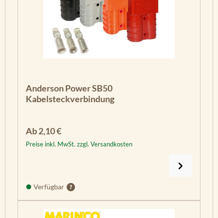
Anderson Power SB50
Kabelsteckverbindung
Regulärer Preis:
Ab
2,10 €
Preise inkl. MwSt. zzgl. Versandkosten
Verfügbar