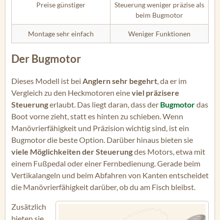
Preise günstiger
Steuerung weniger präzise als
beim Bugmotor
Montage sehr einfach
Weniger Funktionen
Der Bugmotor
Dieses Modell ist bei
Anglern sehr begehrt
, da er im
Vergleich zu den Heckmotoren eine
viel präzisere
Steuerung
erlaubt. Das liegt daran, dass der
Bugmotor
das
Boot vorne zieht, statt es hinten zu schieben. Wenn
Manövrierfähigkeit und Präzision wichtig sind, ist ein
Bugmotor die beste Option. Darüber hinaus bieten sie
viele Möglichkeiten der Steuerung
des Motors, etwa mit
einem Fußpedal oder einer Fernbedienung. Gerade beim
Vertikalangeln und beim Abfahren von Kanten entscheidet
die Manövrierfähigkeit darüber, ob du am Fisch bleibst.
Zusätzlich
bieten sie