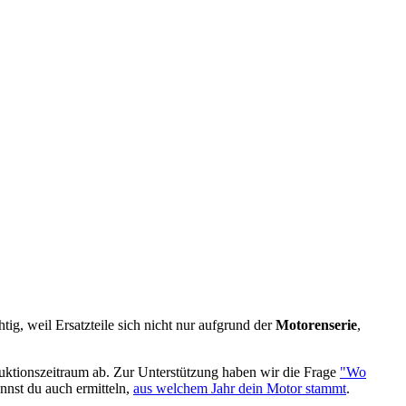
tig, weil Ersatzteile sich nicht nur aufgrund der
Motorenserie
,
duktionszeitraum ab. Zur Unterstützung haben wir die Frage
"Wo
nnst du auch ermitteln,
aus welchem Jahr dein Motor stammt
.