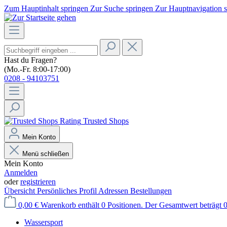
Zum Hauptinhalt springen
Zur Suche springen
Zur Hauptnavigation 
Hast du Fragen?
(Mo.-Fr. 8:00-17:00)
0208 - 94103751
Trusted Shops
Mein Konto
Menü schließen
Mein Konto
Anmelden
oder
registrieren
Übersicht
Persönliches Profil
Adressen
Bestellungen
0,00 €
Warenkorb enthält 0 Positionen. Der Gesamtwert beträgt 0
Wassersport