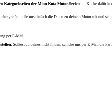
gen
Kategorieseiten der Minn Kota Motor-Serien
an. Klicke dafür in 
urückgreifen, teile uns einfach die Daten zu deinem Motor mit und sch
nung per E-Mail.
stellen
. Solltest du deines nicht finden, schicke uns per E-Mail die Par