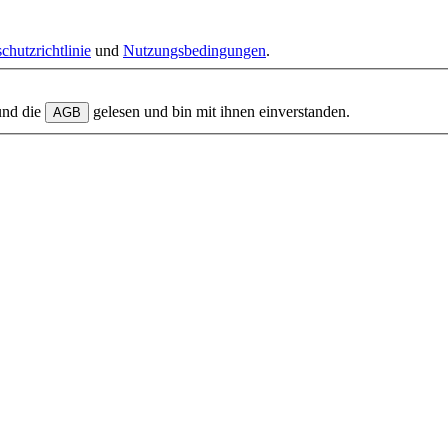
chutzrichtlinie
und
Nutzungsbedingungen
.
und die
gelesen und bin mit ihnen einverstanden.
AGB