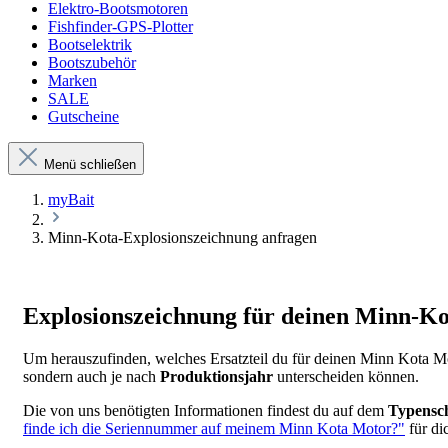
Elektro-Bootsmotoren
Fishfinder-GPS-Plotter
Bootselektrik
Bootszubehör
Marken
SALE
Gutscheine
Menü schließen
myBait
Minn-Kota-Explosionszeichnung anfragen
Explosionszeichnung für deinen Minn-K
Um herauszufinden, welches Ersatzteil du für deinen Minn Kota Motor
sondern auch je nach
Produktionsjahr
unterscheiden können.
Die von uns benötigten Informationen findest du auf dem
Typensch
finde ich die Seriennummer auf meinem Minn Kota Motor?"
für di