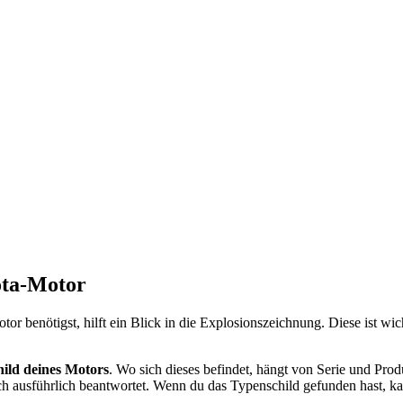
ota-Motor
 benötigst, hilft ein Blick in die Explosionszeichnung. Diese ist wich
ild deines Motors
. Wo sich dieses befindet, hängt von Serie und Pro
ch ausführlich beantwortet. Wenn du das Typenschild gefunden hast, ka