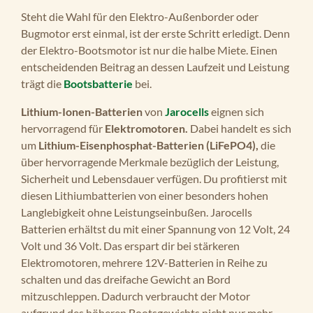
Steht die Wahl für den Elektro-Außenborder oder
Bugmotor erst einmal, ist der erste Schritt erledigt. Denn
der Elektro-Bootsmotor ist nur die halbe Miete. Einen
entscheidenden Beitrag an dessen Laufzeit und Leistung
trägt die
Bootsbatterie
bei.
Lithium-Ionen-Batterien
von
Jarocells
eignen sich
hervorragend für
Elektromotoren.
Dabei handelt es sich
um
Lithium-Eisenphosphat-Batterien (LiFePO4),
die
über hervorragende Merkmale bezüglich der Leistung,
Sicherheit und Lebensdauer verfügen. Du profitierst mit
diesen Lithiumbatterien von einer besonders hohen
Langlebigkeit ohne Leistungseinbußen. Jarocells
Batterien erhältst du mit einer Spannung von 12 Volt, 24
Volt und 36 Volt. Das erspart dir bei stärkeren
Elektromotoren, mehrere 12V-Batterien in Reihe zu
schalten und das dreifache Gewicht an Bord
mitzuschleppen. Dadurch verbraucht der Motor
aufgrund des höheren Bootsgewichts nicht nur mehr