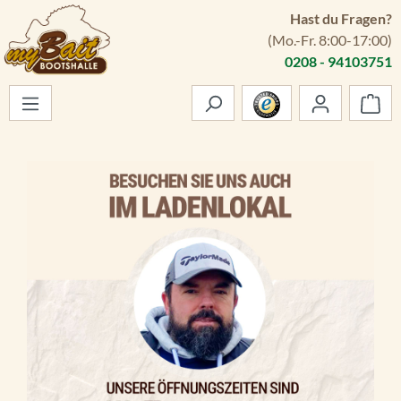
Hast du Fragen?
Zum Hauptinhalt springen
(Mo.-Fr. 8:00-17:00)
0208 - 94103751
War