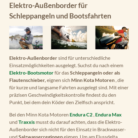
Elektro-Außenborder für
Schleppangeln und Bootsfahrten
Elektro-Außenborder
sind für unterschiedliche
Einsatzmöglichkeiten ausgelegt. Suchst du nach einem
Elektro-Bootsmotor
für das
Schleppangeln oder als
Flautenschieber,
eignen sich
Minn Kota Motoren
, die
für kurze und langsame Fahrten ausgelegt sind. Mit einer
präzisen Geschwindigkeitskontrolle findest du den
Punkt, bei dem dein Köder den Zielfisch anspricht.
Bei den Minn Kota Motoren
Endura C2
,
Endura Max
und
Traxxis
musst du darauf achten, dass die Elektro-
Außenborder sich nicht für den Einsatz in Brackwasser-
und
Salzwasserregionen
eignen. Um am Flussdelta,