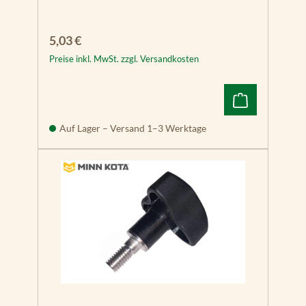
Regulärer Preis:
5,03 €
Preise inkl. MwSt. zzgl. Versandkosten
Auf Lager – Versand 1–3 Werktage