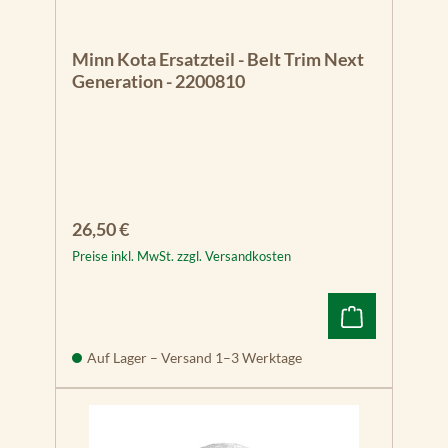
Minn Kota Ersatzteil - Belt Trim Next
Generation - 2200810
Regulärer Preis:
26,50 €
Preise inkl. MwSt. zzgl. Versandkosten
Auf Lager – Versand 1–3 Werktage