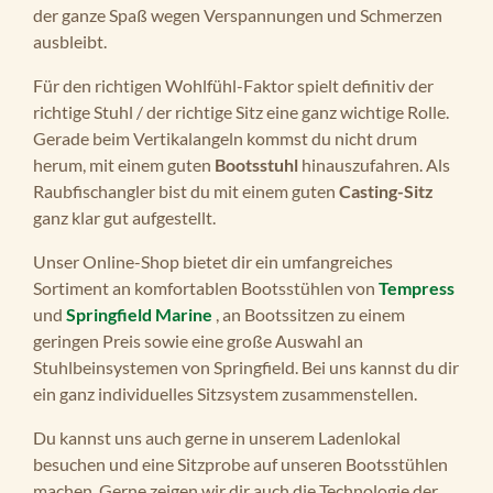
der ganze Spaß wegen Verspannungen und Schmerzen
ausbleibt.
Für den richtigen Wohlfühl-Faktor spielt definitiv der
richtige Stuhl / der richtige Sitz eine ganz wichtige Rolle.
Gerade beim Vertikalangeln kommst du nicht drum
herum, mit einem guten
Bootsstuhl
hinauszufahren. Als
Raubfischangler bist du mit einem guten
Casting-Sitz
ganz klar gut aufgestellt.
Unser Online-Shop bietet dir ein umfangreiches
Sortiment an komfortablen Bootsstühlen von
Tempress
und
Springfield Marine
, an Bootssitzen zu einem
geringen Preis sowie eine große Auswahl an
Stuhlbeinsystemen von Springfield. Bei uns kannst du dir
ein ganz individuelles Sitzsystem zusammenstellen.
Du kannst uns auch gerne in unserem Ladenlokal
besuchen und eine Sitzprobe auf unseren Bootsstühlen
machen. Gerne zeigen wir dir auch die Technologie der