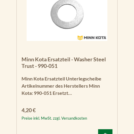
Minn Kota Ersatzteil - Washer Steel
Trust - 990-051
Minn Kota Ersatzteil Unterlegscheibe
Artikelnummer des Herstellers Minn
Kota: 990-051 Ersetzt
Teilenummer 409170
Regulärer Preis:
4,20 €
Preise inkl. MwSt. zzgl. Versandkosten