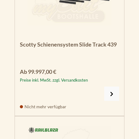
Scotty Schienensystem Slide Track 439
Regulärer Preis:
Ab
99.997,00 €
Preise inkl. MwSt. zzgl. Versandkosten
Nicht mehr verfügbar