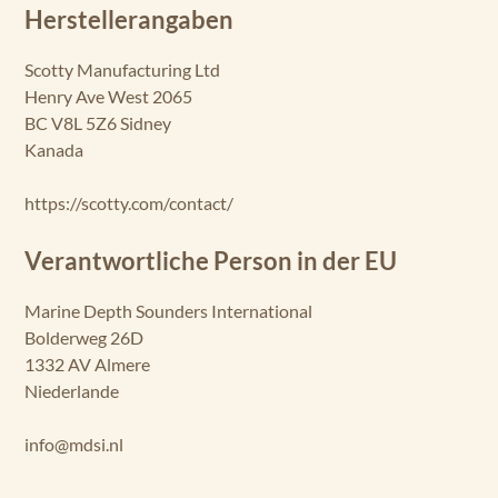
Herstellerangaben
Scotty Manufacturing Ltd
Henry Ave West 2065
BC V8L 5Z6 Sidney
Kanada
https://scotty.com/contact/
Verantwortliche Person in der EU
Marine Depth Sounders International
Bolderweg 26D
1332 AV Almere
Niederlande
info@mdsi.nl