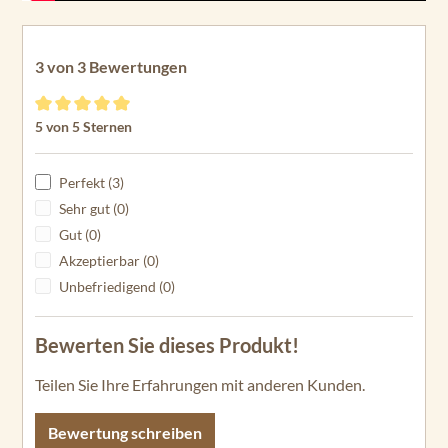
3 von 3 Bewertungen
Durchschnittliche Bewertung von 5 von 5 Sternen
5 von 5 Sternen
Perfekt (3)
Sehr gut (0)
Gut (0)
Akzeptierbar (0)
Unbefriedigend (0)
Bewerten Sie dieses Produkt!
Teilen Sie Ihre Erfahrungen mit anderen Kunden.
Bewertung schreiben