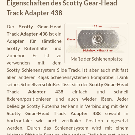
Eigenschaften des Scotty Gear-Head
Track Adapter 438
Der
Scotty Gear-Head
Track Adapter 438
ist ein
Adapter für sämtliche
Scotty Rutenhalter und
Zubehör. Er ist zu
Maße der Schienenplatte
verwenden mit dem
Scotty Schienensystem Slide Track, ist aber auch mit fast
allen anderen Kajak Schienensystemen kompatibel. Dank
seines Schnellverschlußes lässt sich der
Scotty Gear-Head
Track Adapter 438
einfach und schnell
fixieren/positionieren und auch wieder lösen. Jeder
beliebige Scotty Rutenhalter kann in Verbindung mit dem
Scotty Gear-Head Track Adapter 438
sowohl in
horizontaler wie auch vertikaler Position eingesetzt
werden. Durch das Schienensystem wird mit einem
leichten Effet die Rute an eine andere Stelle bewegt, ohne