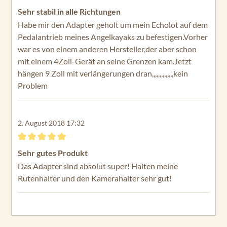
Bewertung mit 5 von 5 Sternen
Sehr stabil in alle Richtungen
Habe mir den Adapter geholt um mein Echolot auf dem
Pedalantrieb meines Angelkayaks zu befestigen.Vorher
war es von einem anderen Hersteller,der aber schon
mit einem 4Zoll-Gerät an seine Grenzen kam.Jetzt
hängen 9 Zoll mit verlängerungen dran,,,,,,,,,,,,,,kein
Problem
2. August 2018 17:32
Bewertung mit 5 von 5 Sternen
Sehr gutes Produkt
Das Adapter sind absolut super! Halten meine
Rutenhalter und den Kamerahalter sehr gut!