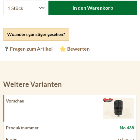
In den Warenkorb
Woanders günstiger gesehen?
Fragen zum Artikel
Bewerten
Weitere Varianten
No.438
schwarz