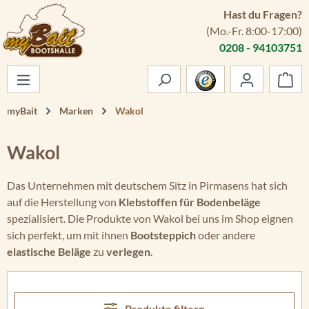
Hast du Fragen?
Zum Hauptinhalt springen
(Mo.-Fr. 8:00-17:00)
0208 - 94103751
War
myBait
Marken
Wakol
Wakol
Das Unternehmen mit deutschem Sitz in Pirmasens hat sich
auf die Herstellung von
Klebstoffen für Bodenbeläge
spezialisiert. Die Produkte von Wakol bei uns im Shop eignen
sich perfekt, um mit ihnen
Bootsteppich
oder andere
elastische Beläge
zu
verlegen
.
Produkte filtern