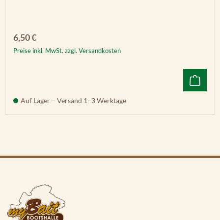
Regulärer Preis:
6,50 €
Preise inkl. MwSt. zzgl. Versandkosten
Auf Lager – Versand 1–3 Werktage