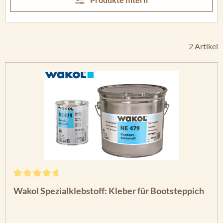
2 Artikel
Durchschnittliche Bewertung von 4.82 von 5 Sternen
Wakol Spezialklebstoff: Kleber für Bootsteppich