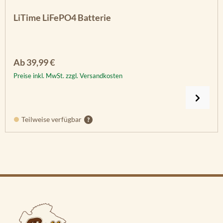
LiTime LiFePO4 Batterie
Regulärer Preis:
Ab
39,99 €
Preise inkl. MwSt. zzgl. Versandkosten
Teilweise verfügbar