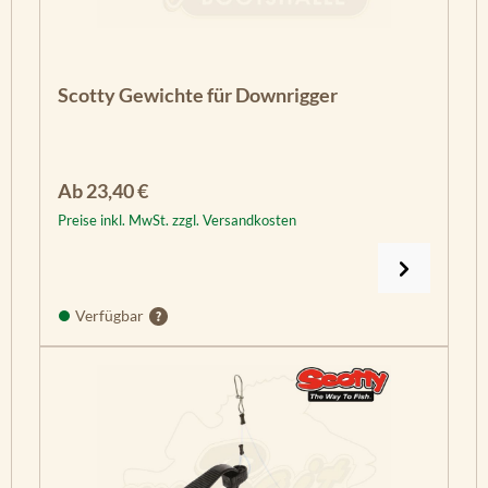
Scotty Gewichte für Downrigger
Regulärer Preis:
Ab
23,40 €
Preise inkl. MwSt. zzgl. Versandkosten
Verfügbar