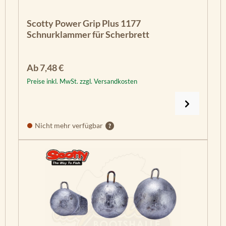
Scotty Power Grip Plus 1177
Schnurklammer für Scherbrett
Regulärer Preis:
Ab
7,48 €
Preise inkl. MwSt. zzgl. Versandkosten
Nicht mehr verfügbar