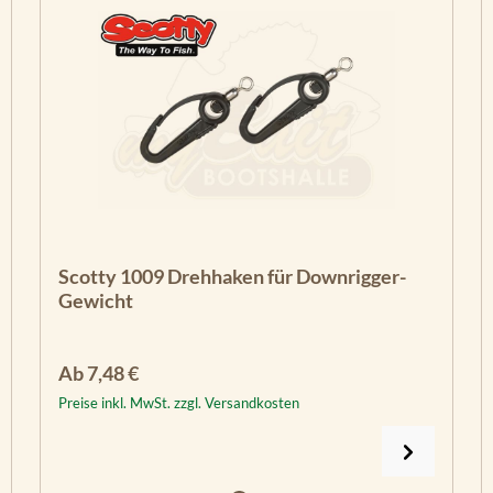
Scotty 1009 Drehhaken für Downrigger-
Gewicht
Regulärer Preis:
Ab
7,48 €
Preise inkl. MwSt. zzgl. Versandkosten