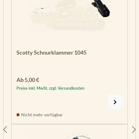
Scotty Schnurklammer 1045
Regulärer Preis:
Ab
5,00 €
Preise inkl. MwSt. zzgl. Versandkosten
Nicht mehr verfügbar