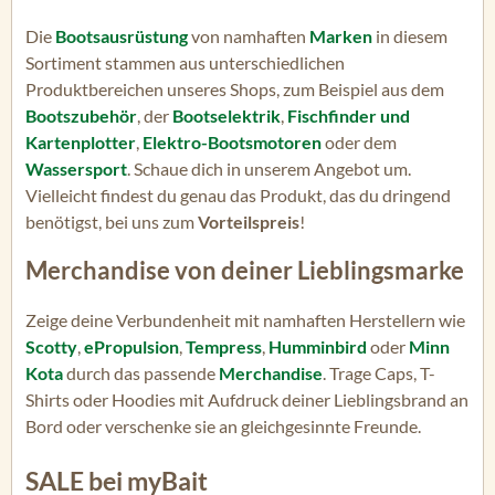
Die
Bootsausrüstung
von namhaften
Marken
in diesem
Sortiment stammen aus unterschiedlichen
Produktbereichen unseres Shops, zum Beispiel aus dem
Bootszubehör
, der
Bootselektrik
,
Fischfinder und
Kartenplotter
,
Elektro-Bootsmotoren
oder dem
Wassersport
. Schaue dich in unserem Angebot um.
Vielleicht findest du genau das Produkt, das du dringend
benötigst, bei uns zum
Vorteilspreis
!
Merchandise von deiner Lieblingsmarke
Zeige deine Verbundenheit mit namhaften Herstellern wie
Scotty
,
ePropulsion
,
Tempress
,
Humminbird
oder
Minn
Kota
durch das passende
Merchandise
. Trage Caps, T-
Shirts oder Hoodies mit Aufdruck deiner Lieblingsbrand an
Bord oder verschenke sie an gleichgesinnte Freunde.
SALE bei myBait