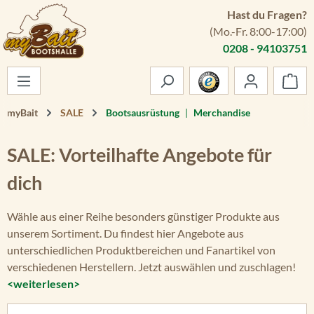
Hast du Fragen?
Zum Hauptinhalt springen
(Mo.-Fr. 8:00-17:00)
0208 - 94103751
War
myBait
SALE
Bootsausrüstung
|
Merchandise
SALE: Vorteilhafte Angebote für
dich
Wähle aus einer Reihe besonders günstiger Produkte aus
unserem Sortiment. Du findest hier Angebote aus
unterschiedlichen Produktbereichen und Fanartikel von
verschiedenen Herstellern. Jetzt auswählen und zuschlagen!
<weiterlesen>