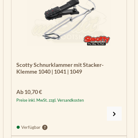
Scotty Schnurklammer mit Stacker-
Klemme 1040 | 1041 | 1049
Regulärer Preis:
Ab
10,70 €
Preise inkl. MwSt. zzgl. Versandkosten
Verfügbar