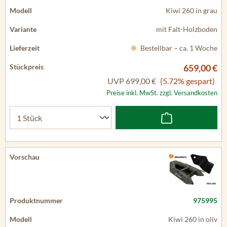
Kiwi 260 in grau
mit Falt-Holzboden
Bestellbar – ca. 1 Woche
659,00 €
UVP
699,00 €
(5.72% gespart)
Preise inkl. MwSt. zzgl. Versandkosten
975995
Kiwi 260 in oliv