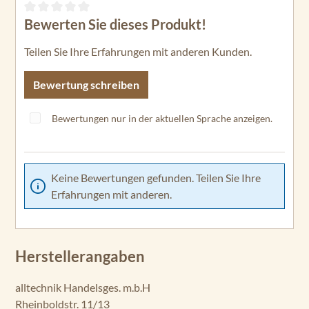
Bewerten Sie dieses Produkt!
Durchschnittliche Bewertung von 0 von 5 Sternen
Teilen Sie Ihre Erfahrungen mit anderen Kunden.
Bewertung schreiben
Bewertungen nur in der aktuellen Sprache anzeigen.
Keine Bewertungen gefunden. Teilen Sie Ihre
Erfahrungen mit anderen.
Herstellerangaben
alltechnik Handelsges. m.b.H
Rheinboldstr. 11/13