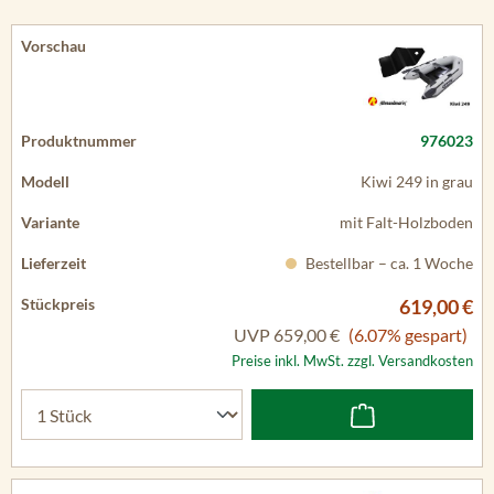
976023
Kiwi 249 in grau
mit Falt-Holzboden
Bestellbar – ca. 1 Woche
619,00 €
UVP
659,00 €
(6.07% gespart)
Preise inkl. MwSt. zzgl. Versandkosten