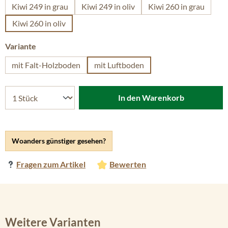
Kiwi 249 in grau
Kiwi 249 in oliv
Kiwi 260 in grau
Kiwi 260 in oliv
auswählen
Variante
mit Falt-Holzboden
mit Luftboden
In den Warenkorb
Woanders günstiger gesehen?
Fragen zum Artikel
Bewerten
Weitere Varianten