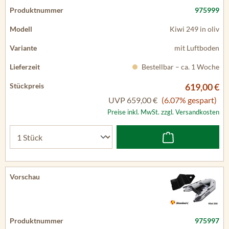
975999
Kiwi 249 in oliv
mit Luftboden
Bestellbar – ca. 1 Woche
619,00 €
UVP
659,00 €
(6.07% gespart)
Preise inkl. MwSt. zzgl. Versandkosten
975997