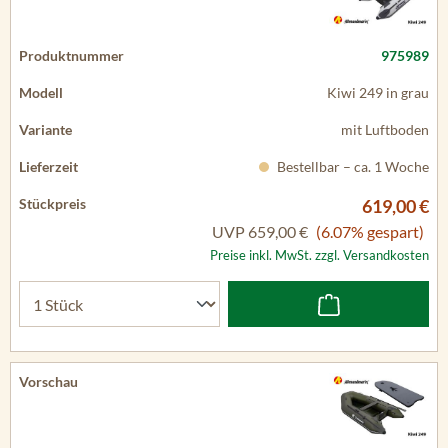
975989
Kiwi 249 in grau
mit Luftboden
Bestellbar – ca. 1 Woche
619,00 €
UVP
659,00 €
(6.07% gespart)
Preise inkl. MwSt. zzgl. Versandkosten