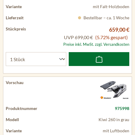
mit Falt-Holzboden
Bestellbar – ca. 1 Woche
659,00 €
UVP
699,00 €
(5.72% gespart)
Preise inkl. MwSt. zzgl. Versandkosten
975998
Kiwi 260 in grau
mit Luftboden