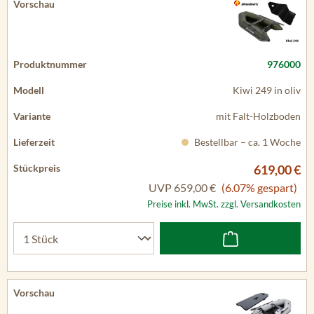
976000
Kiwi 249 in oliv
mit Falt-Holzboden
Bestellbar – ca. 1 Woche
619,00 €
UVP
659,00 €
(6.07% gespart)
Preise inkl. MwSt. zzgl. Versandkosten