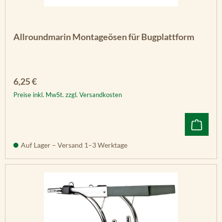
Allroundmarin Montageösen für Bugplattform
Regulärer Preis:
6,25 €
Preise inkl. MwSt. zzgl. Versandkosten
Auf Lager – Versand 1–3 Werktage