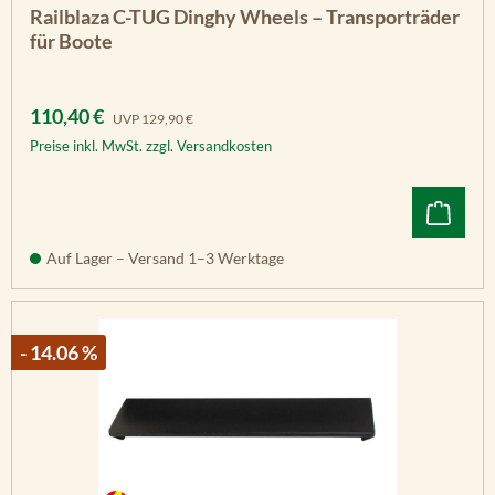
Durchschnittliche Bewertung von 5 von 5 Sternen
Railblaza C-TUG Dinghy Wheels – Transporträder
für Boote
Verkaufspreis:
Regulärer Preis:
110,40 €
UVP
129,90 €
Preise inkl. MwSt. zzgl. Versandkosten
Auf Lager – Versand 1–3 Werktage
- 14.06 %