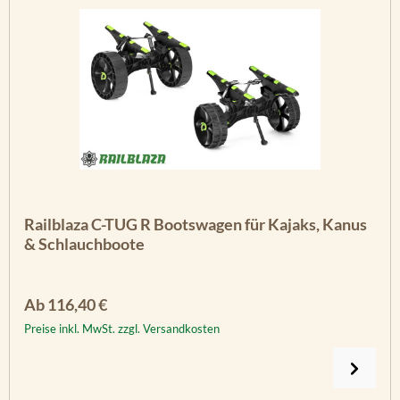
Railblaza C-TUG R Bootswagen für Kajaks, Kanus
& Schlauchboote
Regulärer Preis:
Ab
116,40 €
Preise inkl. MwSt. zzgl. Versandkosten