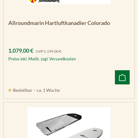
Allroundmarin Hartluftkanadier Colorado
Verkaufspreis:
Regulärer Preis:
1.079,00 €
UVP
1.199,00 €
Preise inkl. MwSt. zzgl. Versandkosten
Bestellbar – ca. 1 Woche