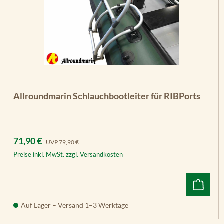
Allroundmarin Schlauchbootleiter für RIBPorts
Verkaufspreis:
Regulärer Preis:
71,90 €
UVP
79,90 €
Preise inkl. MwSt. zzgl. Versandkosten
Auf Lager – Versand 1–3 Werktage