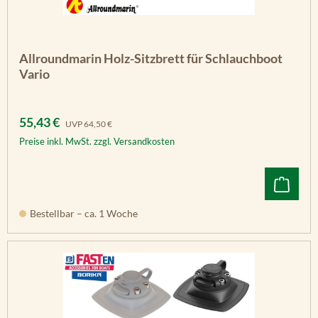
Allroundmarin Holz-Sitzbrett für Schlauchboot
Vario
Verkaufspreis:
Regulärer Preis:
55,43 €
UVP
64,50 €
Preise inkl. MwSt. zzgl. Versandkosten
Bestellbar – ca. 1 Woche