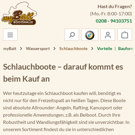
Hast du Fragen?
Zum Hauptinhalt springen
(Mo.-Fr. 8:00-17:00)
0208 - 94103751
War
myBait
Wassersport
Schlauchboote
Vorteile
|
Bauform
Schlauchboote – darauf kommt es
beim Kauf an
Wer heutzutage ein Schlauchboot kaufen will, benötigt es
nicht nur für den Freizeitspaß an heißen Tagen. Diese Boote
sind absolute Allrounder: Angeln, Rafting, Kanusport oder
professionelle Anwendungen, z.B. als Beiboot. Durch ihre
Robustheit und Wandlungsfähigkeit sind sie unverzichtbar. In
unserem Sortiment findest du sie in unterschiedlichen