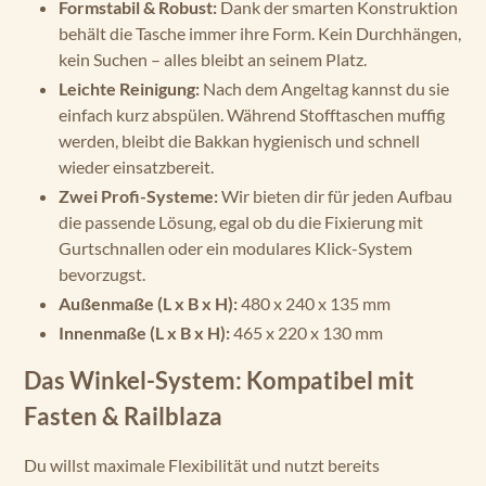
Formstabil & Robust:
Dank der smarten Konstruktion
behält die Tasche immer ihre Form. Kein Durchhängen,
kein Suchen – alles bleibt an seinem Platz.
Leichte Reinigung:
Nach dem Angeltag kannst du sie
einfach kurz abspülen. Während Stofftaschen muffig
werden, bleibt die Bakkan hygienisch und schnell
wieder einsatzbereit.
Zwei Profi-Systeme:
Wir bieten dir für jeden Aufbau
die passende Lösung, egal ob du die Fixierung mit
Gurtschnallen oder ein modulares Klick-System
bevorzugst.
Außenmaße (L x B x H):
480 x 240 x 135 mm
Innenmaße (L x B x H):
465 x 220 x 130 mm
Das Winkel-System: Kompatibel mit
Fasten & Railblaza
Du willst maximale Flexibilität und nutzt bereits