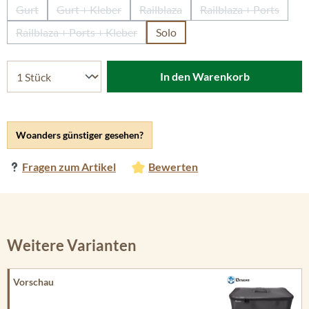
Gurt
Gurt + Kleber
Railblaza
Railblaza + Ports
(Diese Option ist zurzeit nicht verfügbar.)
(Diese Option ist zurzeit nicht verfügbar.)
(Diese Option ist zurzeit nicht verf
(Diese Option ist
Railblaza + Ports + Kleber
Solo
(Diese Option ist zurzeit nicht verfügbar.)
In den Warenkorb
Woanders günstiger gesehen?
Fragen zum Artikel
Bewerten
Weitere Varianten