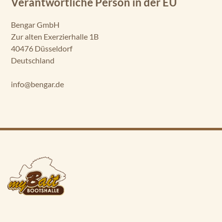
Verantwortliche Person in der EU
Bengar GmbH
Zur alten Exerzierhalle 1B
40476 Düsseldorf
Deutschland
info@bengar.de