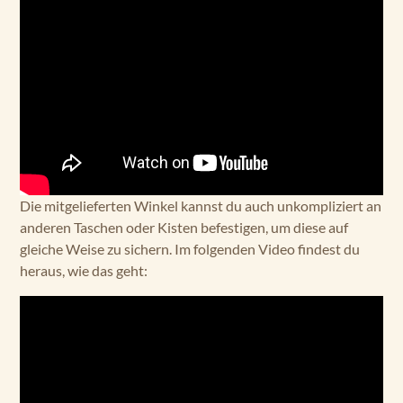
Die mitgelieferten Winkel kannst du auch unkompliziert an
anderen Taschen oder Kisten befestigen, um diese auf
gleiche Weise zu sichern. Im folgenden Video findest du
heraus, wie das geht: