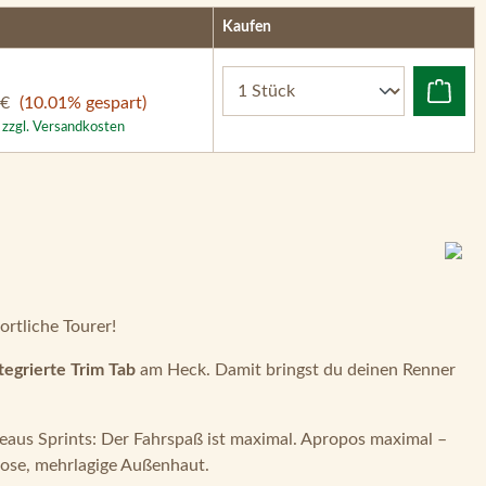
Kaufen
 €
(10.01% gespart)
. zzgl. Versandkosten
rtliche Tourer!
tegrierte Trim Tab
am Heck. Damit bringst du deinen Renner
aus Sprints: Der Fahrspaß ist maximal. Apropos maximal –
llose, mehrlagige Außenhaut.