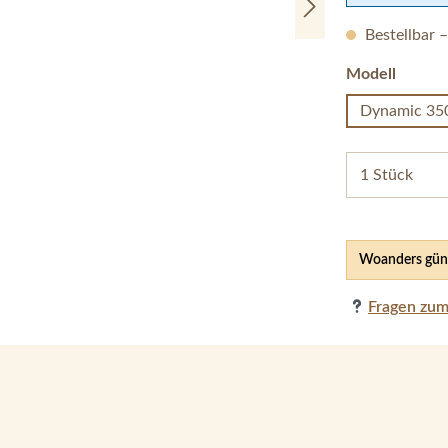
Bestellbar 
auswä
Modell
Dynamic 350 
Woanders güns
Fragen zum