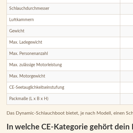
Schlauchdurchmesser
Luftkammern
Gewicht
Max. Ladegewicht
Max. Personenanzahl
Max. zulässige Motorleistung
Max. Motorgewicht
CE-Seetauglichkeitseinstufung
Packmaße (L x B x H)
Das Dynamic-Schlauchboot bietet, je nach Modell, einen Sc
In welche CE-Kategorie gehört dei