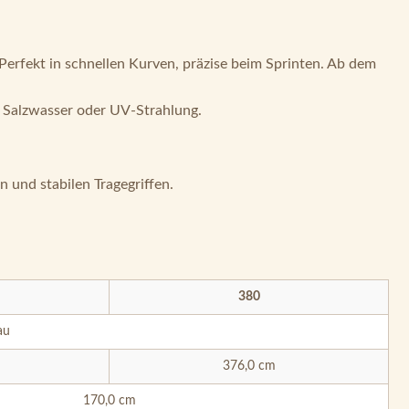
Perfekt in schnellen Kurven, präzise beim Sprinten. Ab dem
, Salzwasser oder UV-Strahlung.
n und stabilen Tragegriffen.
380
au
376,0 cm
170,0 cm