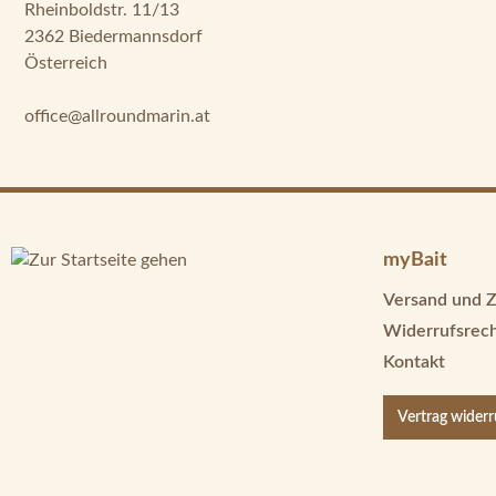
Rheinboldstr. 11/13
2362 Biedermannsdorf
Österreich
office@allroundmarin.at
myBait
Versand und 
Widerrufsrec
Kontakt
Vertrag wider