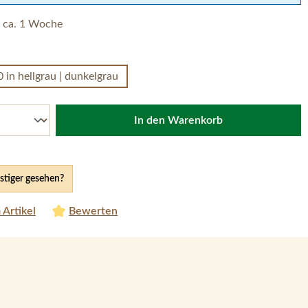
– ca. 1 Woche
hlen
in hellgrau | dunkelgrau
In den Warenkorb
tiger gesehen?
 Artikel
Bewerten