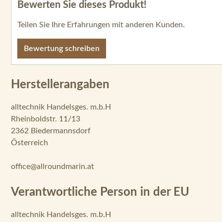
Bewerten Sie dieses Produkt!
Durchschnittliche Bewertung von 0 von 5 Sternen
Teilen Sie Ihre Erfahrungen mit anderen Kunden.
Bewertung schreiben
Herstellerangaben
alltechnik Handelsges. m.b.H
Rheinboldstr. 11/13
2362 Biedermannsdorf
Österreich
office@allroundmarin.at
Verantwortliche Person in der EU
alltechnik Handelsges. m.b.H