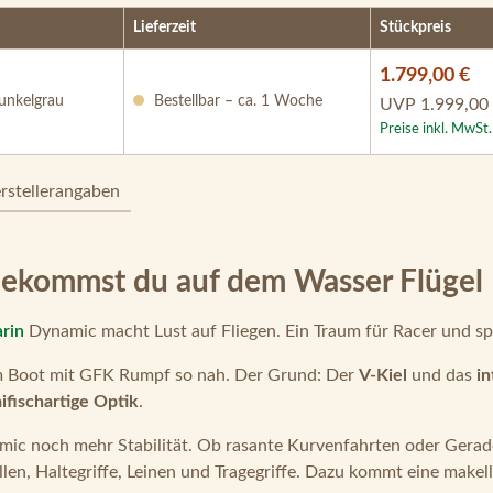
Lieferzeit
Stückpreis
1.799,00 €
dunkelgrau
Bestellbar – ca. 1 Woche
UVP
1.999,00
Preise inkl. MwSt
rstellerangaben
ekommst du auf dem Wasser Flügel
rin
Dynamic macht Lust auf Fliegen. Ein Traum für Racer und spo
 Boot mit GFK Rumpf so nah. Der Grund: Der
V-Kiel
und das
in
ifischartige Optik
.
ic noch mehr Stabilität. Ob rasante Kurvenfahrten oder Gerade
ollen, Haltegriffe, Leinen und Tragegriffe. Dazu kommt eine make