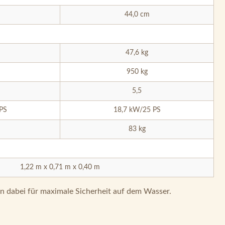
44,0 cm
47,6 kg
950 kg
5,5
PS
18,7 kW/25 PS
83 kg
1,22 m x 0,71 m x 0,40 m
n dabei für maximale Sicherheit auf dem Wasser.