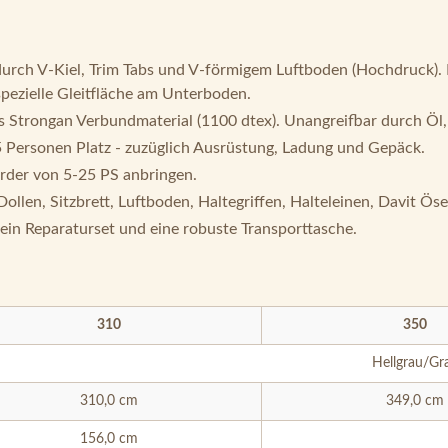
durch V-Kiel, Trim Tabs und V-förmigem Luftboden (Hochdruck). 
pezielle Gleitfläche am Unterboden.
s Strongan Verbundmaterial (1100 dtex). Unangreifbar durch Öl
 Personen Platz - zuzüglich Ausrüstung, Ladung und Gepäck.
rder von 5-25 PS anbringen.
llen, Sitzbrett, Luftboden, Haltegriffen, Halteleinen, Davit Öse
ein Reparaturset und eine robuste Transporttasche.
310
350
Hellgrau/Gr
310,0 cm
349,0 cm
156,0 cm