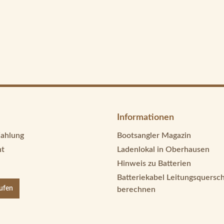
Informationen
Zahlung
Bootsangler Magazin
ht
Ladenlokal in Oberhausen
Hinweis zu Batterien
Batteriekabel Leitungsquersch
rufen
berechnen