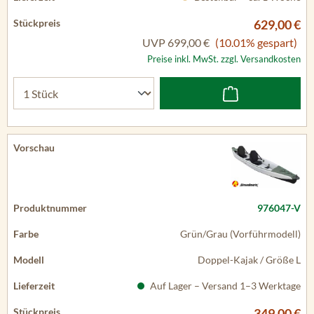
629,00 €
UVP
699,00 €
(10.01% gespart)
Preise inkl. MwSt. zzgl. Versandkosten
976047-V
Grün/Grau (Vorführmodell)
Doppel-Kajak / Größe L
Auf Lager – Versand 1–3 Werktage
349,00 €