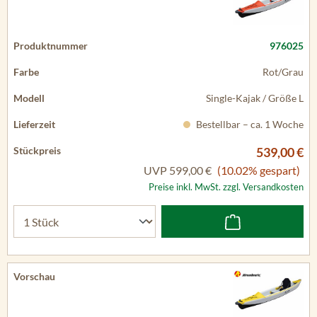
976025
Rot/Grau
Single-Kajak / Größe L
Bestellbar – ca. 1 Woche
539,00 €
UVP
599,00 €
(10.02% gespart)
Preise inkl. MwSt. zzgl. Versandkosten