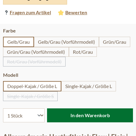
Fragen zum Artikel
Bewerten
auswählen
Farbe
Gelb/Grau
Gelb/Grau (Vorführmodell)
Grün/Grau
Grün/Grau (Vorführmodell)
Rot/Grau
Rot/Grau (Vorführmodell)
(Diese Option ist zurzeit nicht verfügbar.)
auswählen
Modell
Doppel-Kajak / Größe L
Single-Kajak / Größe L
Single-Kajak / Größe S
(Diese Option ist zurzeit nicht verfügbar.)
In den Warenkorb