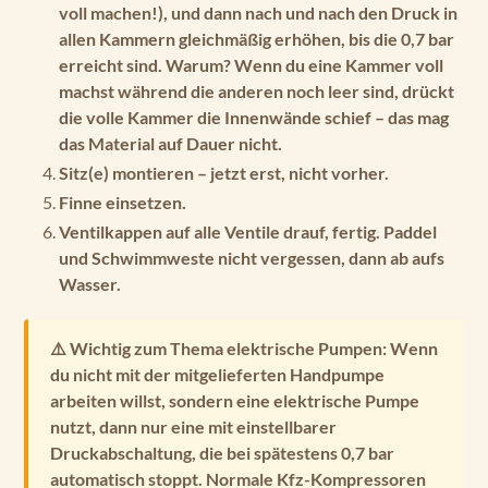
voll machen!), und dann nach und nach den Druck in
allen Kammern gleichmäßig erhöhen, bis die 0,7 bar
erreicht sind. Warum? Wenn du eine Kammer voll
machst während die anderen noch leer sind, drückt
die volle Kammer die Innenwände schief – das mag
das Material auf Dauer nicht.
Sitz(e) montieren
– jetzt erst, nicht vorher.
Finne einsetzen.
Ventilkappen
auf alle Ventile drauf, fertig. Paddel
und Schwimmweste nicht vergessen, dann ab aufs
Wasser.
⚠️ Wichtig zum Thema elektrische Pumpen:
Wenn
du nicht mit der mitgelieferten Handpumpe
arbeiten willst, sondern eine elektrische Pumpe
nutzt, dann
nur eine mit einstellbarer
Druckabschaltung, die bei spätestens 0,7 bar
automatisch stoppt
. Normale Kfz-Kompressoren