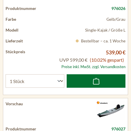
976026
Gelb/Grau
Single-Kajak / Größe L
Bestellbar – ca. 1 Woche
539,00 €
UVP
599,00 €
(10.02% gespart)
Preise inkl. MwSt. zzgl. Versandkosten
976027