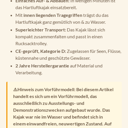
Einfaches Auf- & Abbauen:
In wenigen Minuten ist
das Hartluftkajak einsatzbereit.
Mit
innen liegenden Tragegriffen
trägst du das
Hartluftkajak ganz gemütlich von & zu Wasser.
Superleichter Transport:
Das Kajak lässt sich
kompakt zusammenfalten und passt in einen
Rucksacktrolley.
CE-geprüft, Kategorie D:
Zugelassen für Seen, Flüsse,
küstennahe und geschützte Gewässer.
2 Jahre Herstellergarantie
auf Material und
Verarbeitung.
⚠️Hinweis zum Vorführmodell: Bei diesem Artikel
handelt es sich um ein Vorführmodell, das
ausschließlich zu Ausstellungs- und
Demonstrationszwecken aufgebaut wurde. Das
Kajak war nie im Wasser und befindet sich in
einem einwandfreien, neuwertigen Zustand. Auf