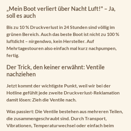
„Mein Boot verliert über Nacht Luft!" – Ja,
soll es auch
Bis zu
10 % Druckverlust in 24 Stunden
sind völlig im
grünen Bereich. Auch das beste Boot ist nicht zu 100 %
luftdicht – nirgendwo, kein Hersteller. Auf
Mehrtagestouren also einfach mal kurz nachpumpen,
fertig.
Der Trick, den keiner erwähnt: Ventile
nachziehen
Jetzt kommt der wichtigste Punkt, weil wir bei der
Hotline gefühlt jede zweite Druckverlust-Reklamation
damit lösen:
Zieh die Ventile nach.
Was passiert: Die Ventile bestehen aus mehreren Teilen,
die zusammengeschraubt sind. Durch Transport,
Vibrationen, Temperaturwechsel oder einfach beim