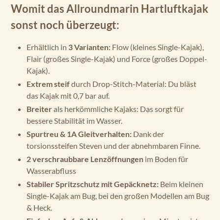
Womit das Allroundmarin Hartluftkajak
sonst noch überzeugt:
Erhältlich in
3 Varianten:
Flow (kleines Single-Kajak),
Flair (großes Single-Kajak) und Force (großes Doppel-
Kajak).
Extrem steif
durch Drop-Stitch-Material: Du bläst
das Kajak mit 0,7 bar auf.
Breiter
als herkömmliche Kajaks: Das sorgt für
bessere Stabilität im Wasser.
Spurtreu & 1A Gleitverhalten:
Dank der
torsionssteifen Steven und der abnehmbaren Finne.
2 verschraubbare Lenzöffnungen
im Boden für
Wasserabfluss
Stabiler Spritzschutz mit Gepäcknetz:
Beim kleinen
Single-Kajak am Bug, bei den großen Modellen am Bug
& Heck.