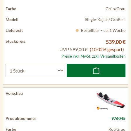
Grün/Grau
Single-Kajak / Größe L
Bestellbar – ca. 1 Woche
539,00 €
UVP
599,00 €
(10.02% gespart)
Preise inkl. MwSt. zzgl. Versandkosten
976045
Rot/Grau