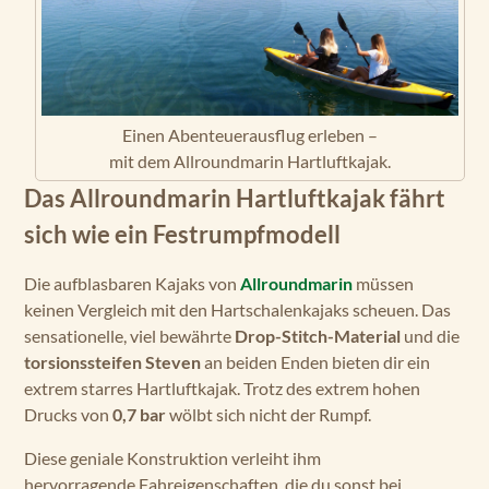
Einen Abenteuerausflug erleben –
mit dem Allroundmarin Hartluftkajak.
Das Allroundmarin Hartluftkajak fährt
sich wie ein Festrumpfmodell
Die aufblasbaren Kajaks von
Allroundmarin
müssen
keinen Vergleich mit den Hartschalenkajaks scheuen. Das
sensationelle, viel bewährte
Drop-Stitch-Material
und die
torsionssteifen Steven
an beiden Enden bieten dir ein
extrem starres Hartluftkajak. Trotz des extrem hohen
Drucks von
0,7 bar
wölbt sich nicht der Rumpf.
Diese geniale Konstruktion verleiht ihm
hervorragende Fahreigenschaften, die du sonst bei