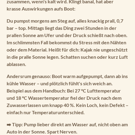
zusammen, wenn's kalt wird. Klingt banal, hat aber
krasse Auswirkungen aufs Boot:
Du pumpst morgens am Steg auf, alles knackig prall, 0,7
bar – top. Mittags liegt das Ding zwei Stunden in der
prallen Sonne am Ufer und der Druck schießt nach oben.
Im schlimmsten Fall bekommst du Stress mit den Nähten
oder dem Material.
Heißt für dich:
Kajak nie ungeschützt
in die pralle Sonne legen. Schatten suchen oder kurz Luft
ablassen.
Andersrum genauso: Boot warm aufgepumpt, dann ab ins
kühle Wasser – und plötzlich fühlt's sich weich an.
Beispiel aus dem Handbuch: Bei 27 °C Lufttemperatur
und 18 °C Wassertemperatur fiel der Druck nach dem
Zuwasserlassen um knapp 40 %. Kein Loch, kein Defekt –
einfach nur Temperaturunterschied.
➡️
Tipp:
Pump lieber direkt am Wasser auf, nicht oben am
Auto in der Sonne. Spart Nerven.