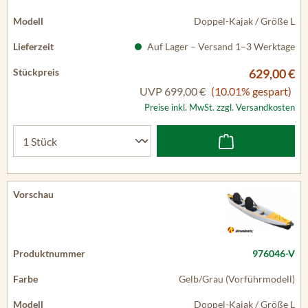
Doppel-Kajak / Größe L
Auf Lager – Versand 1–3 Werktage
629,00 €
UVP
699,00 €
(10.01% gespart)
Preise inkl. MwSt. zzgl. Versandkosten
976046-V
Gelb/Grau (Vorführmodell)
Doppel-Kajak / Größe L