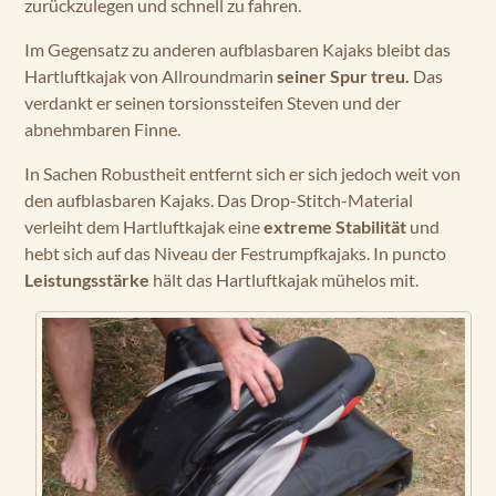
zurückzulegen und schnell zu fahren.
Im Gegensatz zu anderen aufblasbaren Kajaks bleibt das
Hartluftkajak von Allroundmarin
seiner Spur treu.
Das
verdankt er seinen torsionssteifen Steven und der
abnehmbaren Finne.
In Sachen Robustheit entfernt sich er sich jedoch weit von
den aufblasbaren Kajaks. Das Drop-Stitch-Material
verleiht dem Hartluftkajak eine
extreme Stabilität
und
hebt sich auf das Niveau der Festrumpfkajaks. In puncto
Leistungsstärke
hält das Hartluftkajak mühelos mit.