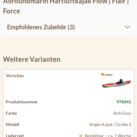
Allroundmarin Hartluftkajak Flow | Flair |
Force
Empfohlenes Zubehör (3)
Weitere Varianten
976041
Rot/Grau
Single-Kajak / Größe S
Bestellbar – ca. 1 Woche