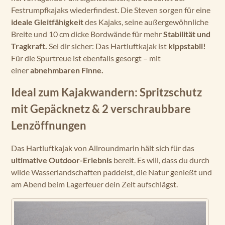
Festrumpfkajaks wiederfindest. Die Steven sorgen für eine
ideale Gleitfähigkeit
des Kajaks, seine außergewöhnliche
Breite und 10 cm dicke Bordwände für mehr
Stabilität und
Tragkraft.
Sei dir sicher: Das Hartluftkajak ist
kippstabil!
Für die Spurtreue ist ebenfalls gesorgt – mit
einer
abnehmbaren Finne.
Ideal zum Kajakwandern: Spritzschutz
mit Gepäcknetz & 2 verschraubbare
Lenzöffnungen
Das Hartluftkajak von Allroundmarin hält sich für das
ultimative Outdoor-Erlebnis
bereit. Es will, dass du durch
wilde Wasserlandschaften paddelst, die Natur genießt und
am Abend beim Lagerfeuer dein Zelt aufschlägst.