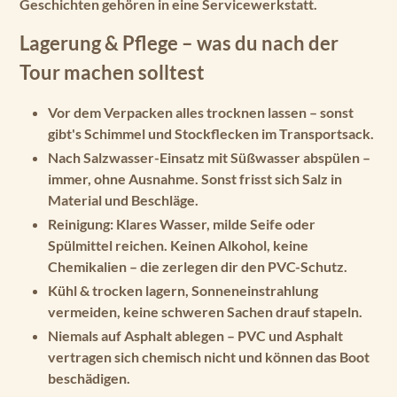
Geschichten gehören in eine Servicewerkstatt.
Lagerung & Pflege – was du nach der
Tour machen solltest
Vor dem Verpacken alles trocknen lassen
– sonst
gibt's Schimmel und Stockflecken im Transportsack.
Nach Salzwasser-Einsatz mit Süßwasser abspülen
–
immer, ohne Ausnahme. Sonst frisst sich Salz in
Material und Beschläge.
Reinigung:
Klares Wasser, milde Seife oder
Spülmittel reichen. Keinen Alkohol, keine
Chemikalien – die zerlegen dir den PVC-Schutz.
Kühl & trocken lagern,
Sonneneinstrahlung
vermeiden, keine schweren Sachen drauf stapeln.
Niemals auf Asphalt ablegen
– PVC und Asphalt
vertragen sich chemisch nicht und können das Boot
beschädigen.