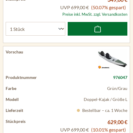
UVP
699,00 €
(50.07% gespart)
Preise inkl. MwSt. zzgl. Versandkosten
976047
Grün/Grau
Doppel-Kajak / Größe L
Bestellbar – ca. 1 Woche
629,00 €
UVP
699,00 €
(10.01% gespart)