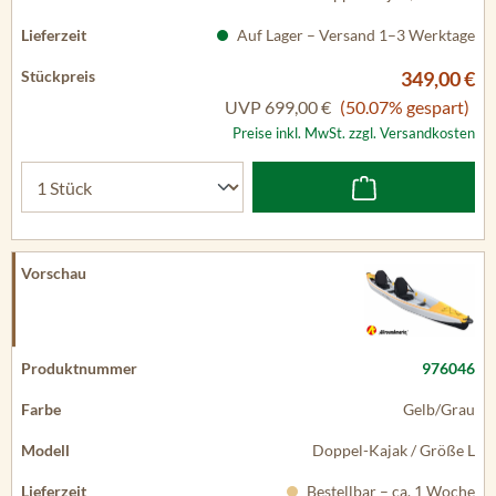
Auf Lager – Versand 1–3 Werktage
349,00 €
UVP
699,00 €
(50.07% gespart)
Preise inkl. MwSt. zzgl. Versandkosten
976046
Gelb/Grau
Doppel-Kajak / Größe L
Bestellbar – ca. 1 Woche