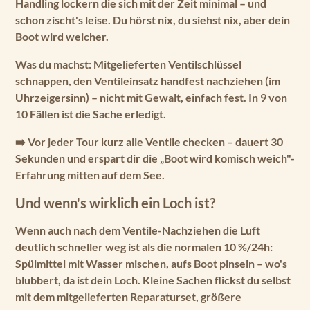
Handling lockern die sich mit der Zeit minimal – und
schon zischt's leise. Du hörst nix, du siehst nix, aber dein
Boot wird weicher.
Was du machst: Mitgelieferten Ventilschlüssel
schnappen, den Ventileinsatz handfest nachziehen (im
Uhrzeigersinn) – nicht mit Gewalt, einfach fest. In 9 von
10 Fällen ist die Sache erledigt.
➡️
Vor jeder Tour kurz alle Ventile checken
– dauert 30
Sekunden und erspart dir die „Boot wird komisch weich"-
Erfahrung mitten auf dem See.
Und wenn's wirklich ein Loch ist?
Wenn auch nach dem Ventile-Nachziehen die Luft
deutlich schneller weg ist als die normalen 10 %/24h:
Spülmittel mit Wasser mischen, aufs Boot pinseln – wo's
blubbert, da ist dein Loch. Kleine Sachen flickst du selbst
mit dem mitgelieferten Reparaturset, größere