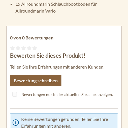
1x Allroundmarin Schlauchbootboden für
Allroundmarin Vario
0 von 0 Bewertungen
Bewerten Sie dieses Produkt!
Durchschnittliche Bewertung von 0 von 5 Sternen
Teilen Sie Ihre Erfahrungen mit anderen Kunden.
Bewertung schreiben
Bewertungen nur in der aktuellen Sprache anzeigen.
Keine Bewertungen gefunden. Teilen Sie Ihre
Erfahrungen mit anderen.