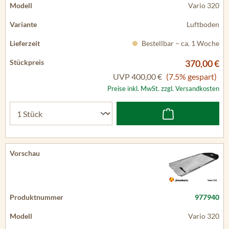
Vario 320
Luftboden
Bestellbar – ca. 1 Woche
370,00 €
UVP
400,00 €
(7.5% gespart)
Preise inkl. MwSt. zzgl. Versandkosten
977940
Vario 320