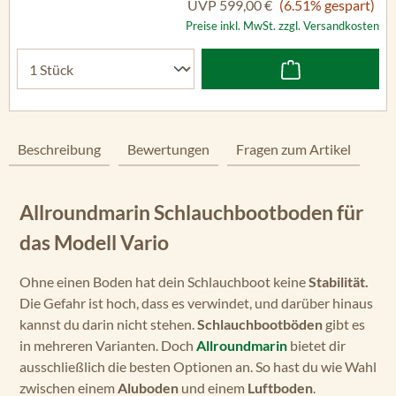
UVP
599,00 €
(6.51% gespart)
Preise inkl. MwSt. zzgl. Versandkosten
Beschreibung
Bewertungen
Fragen zum Artikel
Allroundmarin Schlauchbootboden für
das Modell Vario
Ohne einen Boden hat dein Schlauchboot keine
Stabilität.
Die Gefahr ist hoch, dass es verwindet, und darüber hinaus
kannst du darin nicht stehen.
Schlauchbootböden
gibt es
in mehreren Varianten. Doch
Allroundmarin
bietet dir
ausschließlich die besten Optionen an. So hast du wie Wahl
zwischen einem
Aluboden
und einem
Luftboden
.