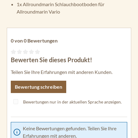
1x Allroundmarin Schlauchbootboden für
Allroundmarin Vario
0 von 0 Bewertungen
Bewerten Sie dieses Produkt!
Durchschnittliche Bewertung von 0 von 5 Sternen
Teilen Sie Ihre Erfahrungen mit anderen Kunden.
Bewertung schreiben
Bewertungen nur in der aktuellen Sprache anzeigen.
Keine Bewertungen gefunden. Teilen Sie Ihre
Erfahrungen mit anderen.