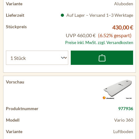
Aluboden
Auf Lager – Versand 1–3 Werktage
430,00 €
UVP
460,00 €
(6.52% gespart)
Preise inkl. MwSt. zzgl. Versandkosten
977936
Vario 360
Luftboden