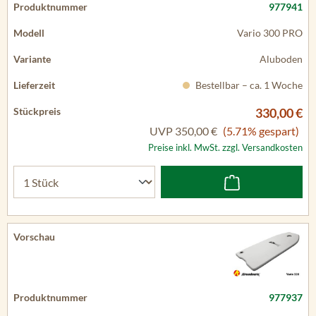
977941
Vario 300 PRO
Aluboden
Bestellbar – ca. 1 Woche
330,00 €
UVP
350,00 €
(5.71% gespart)
Preise inkl. MwSt. zzgl. Versandkosten
977937