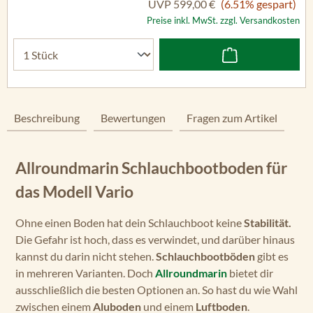
UVP
599,00 €
(6.51% gespart)
Preise inkl. MwSt. zzgl. Versandkosten
Beschreibung
Bewertungen
Fragen zum Artikel
Allroundmarin Schlauchbootboden für
das Modell Vario
Ohne einen Boden hat dein Schlauchboot keine
Stabilität.
Die Gefahr ist hoch, dass es verwindet, und darüber hinaus
kannst du darin nicht stehen.
Schlauchbootböden
gibt es
in mehreren Varianten. Doch
Allroundmarin
bietet dir
ausschließlich die besten Optionen an. So hast du wie Wahl
zwischen einem
Aluboden
und einem
Luftboden
.