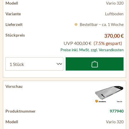
Vario 320
Luftboden
Bestellbar – ca. 1 Woche
370,00 €
UVP
400,00 €
(7.5% gespart)
Preise inkl. MwSt. zzgl. Versandkosten
977940
Vario 320