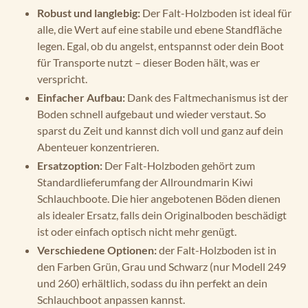
Robust und langlebig:
Der Falt-Holzboden ist ideal für
alle, die Wert auf eine stabile und ebene Standfläche
legen. Egal, ob du angelst, entspannst oder dein Boot
für Transporte nutzt – dieser Boden hält, was er
verspricht.
Einfacher Aufbau:
Dank des Faltmechanismus ist der
Boden schnell aufgebaut und wieder verstaut. So
sparst du Zeit und kannst dich voll und ganz auf dein
Abenteuer konzentrieren.
Ersatzoption:
Der Falt-Holzboden gehört zum
Standardlieferumfang der Allroundmarin Kiwi
Schlauchboote. Die hier angebotenen Böden dienen
als idealer Ersatz, falls dein Originalboden beschädigt
ist oder einfach optisch nicht mehr genügt.
Verschiedene Optionen:
der Falt-Holzboden ist in
den Farben Grün, Grau und Schwarz (nur Modell 249
und 260) erhältlich, sodass du ihn perfekt an dein
Schlauchboot anpassen kannst.