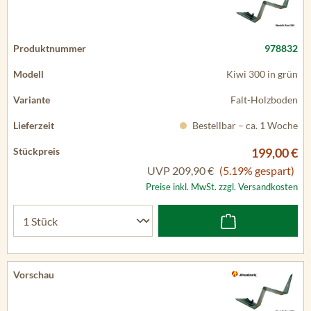
978832
Kiwi 300 in grün
Falt-Holzboden
Bestellbar – ca. 1 Woche
199,00 €
UVP
209,90 €
(5.19% gespart)
Preise inkl. MwSt. zzgl. Versandkosten