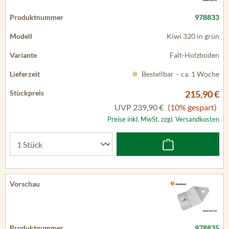
978833
Kiwi 320 in grün
Falt-Holzboden
Bestellbar – ca. 1 Woche
215,90 €
UVP
239,90 €
(10% gespart)
Preise inkl. MwSt. zzgl. Versandkosten
978835