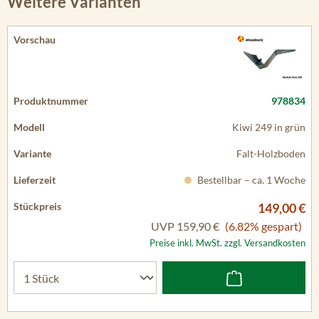
Weitere Varianten
978834
Kiwi 249 in grün
Falt-Holzboden
Bestellbar – ca. 1 Woche
149,00 €
UVP
159,90 €
(6.82% gespart)
Preise inkl. MwSt. zzgl. Versandkosten