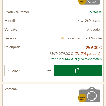
976004
Kiwi 260 in grau
Aluboden
Bestellbar – ca. 1 Woche
259,00 €
UVP
279,00 €
(7.17% gespart)
Preise inkl. MwSt. zzgl. Versandkosten