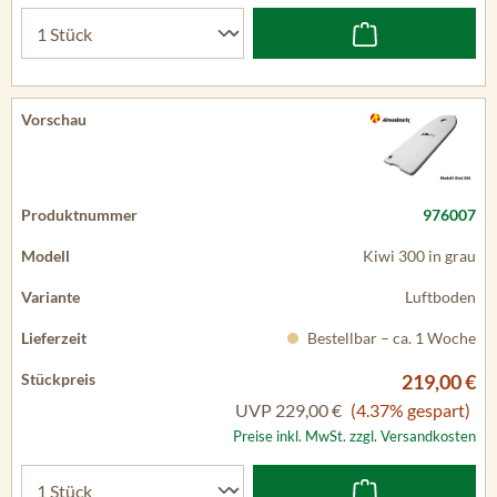
976007
Kiwi 300 in grau
Luftboden
Bestellbar – ca. 1 Woche
219,00 €
UVP
229,00 €
(4.37% gespart)
Preise inkl. MwSt. zzgl. Versandkosten