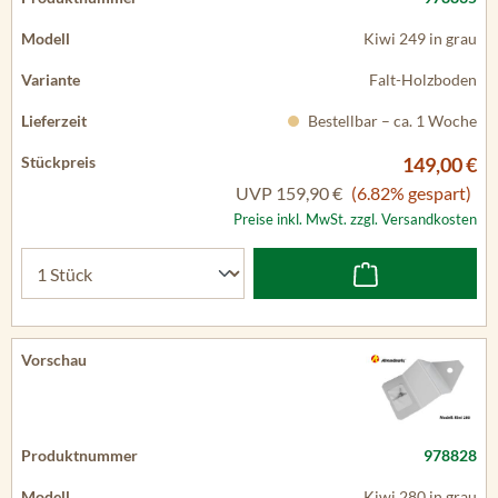
Kiwi 249 in grau
Falt-Holzboden
Bestellbar – ca. 1 Woche
149,00 €
UVP
159,90 €
(6.82% gespart)
Preise inkl. MwSt. zzgl. Versandkosten
978828
Kiwi 280 in grau