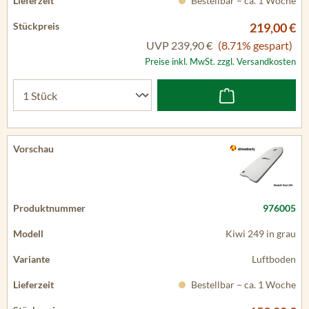
Bestellbar – ca. 1 Woche
219,00 €
UVP
239,90 €
(8.71% gespart)
Preise inkl. MwSt. zzgl. Versandkosten
976005
Kiwi 249 in grau
Luftboden
Bestellbar – ca. 1 Woche