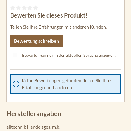
Bewerten Sie dieses Produkt!
Durchschnittliche Bewertung von 0 von 5 Sternen
Teilen Sie Ihre Erfahrungen mit anderen Kunden.
Bewertung schreiben
Bewertungen nur in der aktuellen Sprache anzeigen.
Keine Bewertungen gefunden. Teilen Sie Ihre
Erfahrungen mit anderen.
Herstellerangaben
alltechnik Handelsges. m.b.H