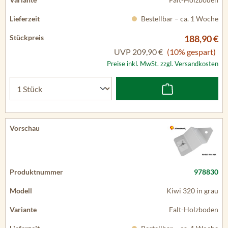
Bestellbar – ca. 1 Woche
188,90 €
UVP
209,90 €
(10% gespart)
Preise inkl. MwSt. zzgl. Versandkosten
978830
Kiwi 320 in grau
Falt-Holzboden