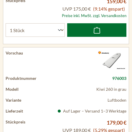
159,00 €
UVP
175,00 €
(9.14% gespart)
Preise inkl. MwSt. zzgl. Versandkosten
976003
Kiwi 260 in grau
Luftboden
Auf Lager – Versand 1–3 Werktage
179,00 €
UVP
189,00 €
(5.29% gespart)