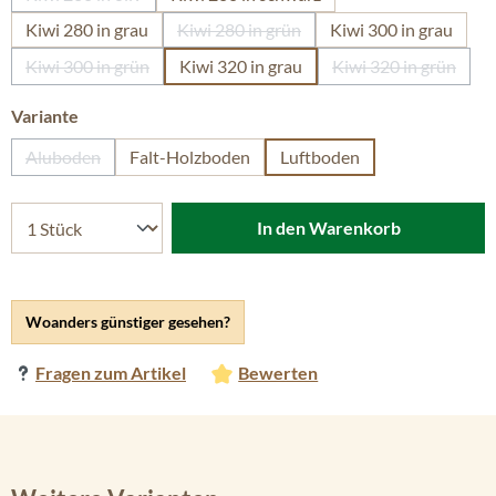
(Diese Option ist zurzeit nicht verfügbar.)
Kiwi 280 in grau
Kiwi 280 in grün
Kiwi 300 in grau
(Diese Option ist zurzeit nicht verfügb
Kiwi 300 in grün
Kiwi 320 in grau
Kiwi 320 in grün
(Diese Option ist zurzeit nicht verfügbar.)
(Diese Option i
auswählen
Variante
Aluboden
Falt-Holzboden
Luftboden
(Diese Option ist zurzeit nicht verfügbar.)
In den Warenkorb
Woanders günstiger gesehen?
Fragen zum Artikel
Bewerten