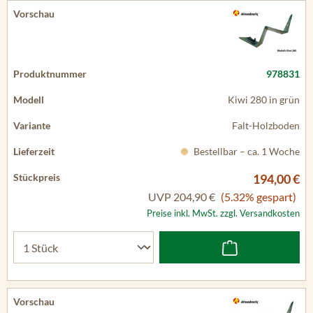
978831
Kiwi 280 in grün
Falt-Holzboden
Bestellbar – ca. 1 Woche
194,00 €
UVP
204,90 €
(5.32% gespart)
Preise inkl. MwSt. zzgl. Versandkosten