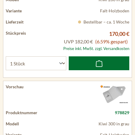
Falt-Holzboden
Bestellbar – ca. 1 Woche
170,00 €
UVP
182,00 €
(6.59% gespart)
Preise inkl. MwSt. zzgl. Versandkosten
978829
Kiwi 300 in grau
Falt-Holzboden