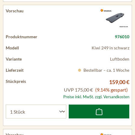
976010
Kiwi 249 in schwarz
Luftboden
Bestellbar – ca. 1 Woche
159,00 €
UVP
175,00 €
(9.14% gespart)
Preise inkl. MwSt. zzgl. Versandkosten