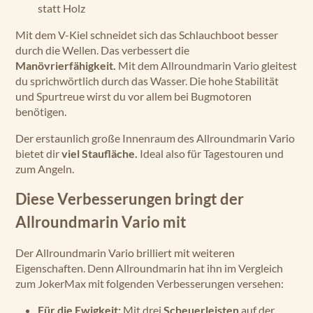
statt Holz
Mit dem V-Kiel schneidet sich das Schlauchboot besser
durch die Wellen. Das verbessert die
Manövrierfähigkeit.
Mit dem Allroundmarin Vario gleitest
du sprichwörtlich durch das Wasser. Die hohe Stabilität
und Spurtreue wirst du vor allem bei Bugmotoren
benötigen.
Der erstaunlich große Innenraum des Allroundmarin Vario
bietet dir
viel Staufläche.
Ideal also für Tagestouren und
zum Angeln.
Diese Verbesserungen bringt der
Allroundmarin Vario mit
Der Allroundmarin Vario brilliert mit weiteren
Eigenschaften. Denn Allroundmarin hat ihn im Vergleich
zum JokerMax mit folgenden Verbesserungen versehen:
Für die Ewigkeit:
Mit drei
Scheuerleisten
auf der