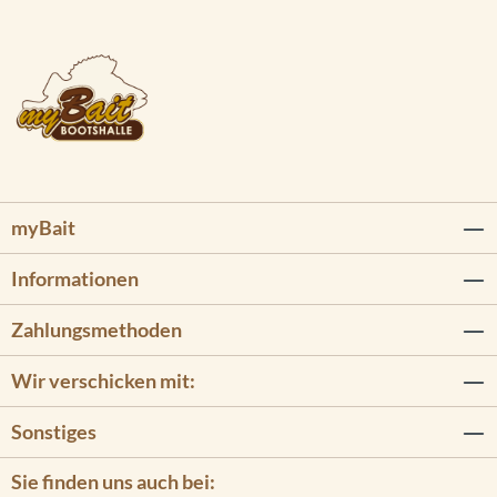
myBait
Informationen
Zahlungsmethoden
Wir verschicken mit:
Sonstiges
Sie finden uns auch bei: