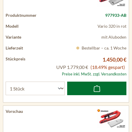
977933-AB
Vario 320 in rot
mit Aluboden
Bestellbar – ca. 1 Woche
1.450,00 €
UVP
1.779,00 €
(18.49% gespart)
Preise inkl. MwSt. zzgl. Versandkosten