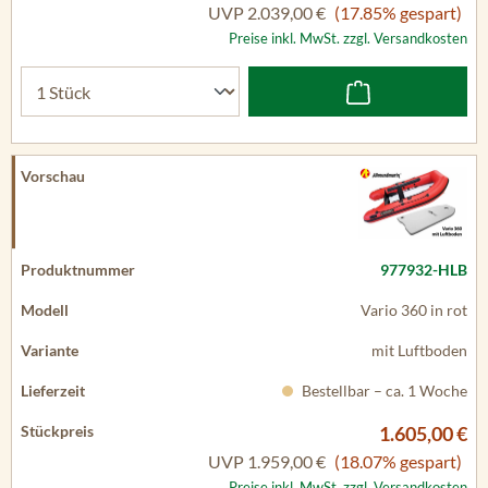
UVP
2.039,00 €
(17.85% gespart)
Preise inkl. MwSt. zzgl. Versandkosten
977932-HLB
Vario 360 in rot
mit Luftboden
Bestellbar – ca. 1 Woche
1.605,00 €
UVP
1.959,00 €
(18.07% gespart)
Preise inkl. MwSt. zzgl. Versandkosten