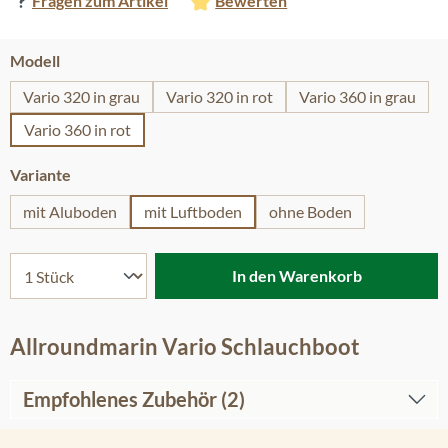
Fragen zum Artikel
Bewerten
auswählen
Modell
Vario 320 in grau
Vario 320 in rot
Vario 360 in grau
Vario 360 in rot
auswählen
Variante
mit Aluboden
mit Luftboden
ohne Boden
In den Warenkorb
Allroundmarin Vario Schlauchboot
Empfohlenes Zubehör (2)