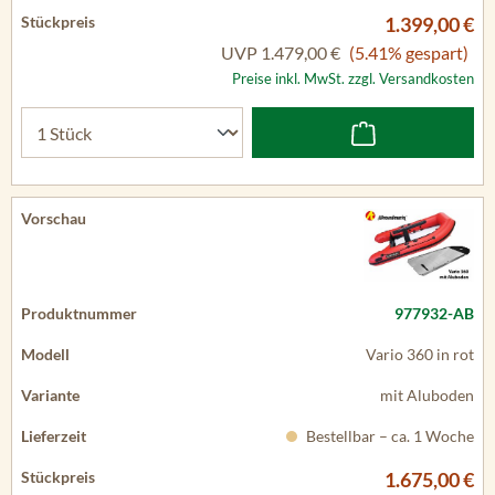
1.399,00 €
UVP
1.479,00 €
(5.41% gespart)
Preise inkl. MwSt. zzgl. Versandkosten
977932-AB
Vario 360 in rot
mit Aluboden
Bestellbar – ca. 1 Woche
1.675,00 €