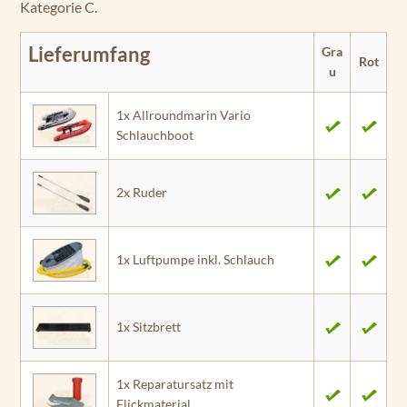
Kategorie C.
Lieferumfang
Gra
Rot
u
1x Allroundmarin Vario
Schlauchboot
2x Ruder
1x Luftpumpe inkl. Schlauch
1x Sitzbrett
1x Reparatursatz mit
Flickmaterial