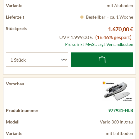
mit Aluboden
Bestellbar – ca. 1 Woche
1.670,00 €
UVP
1.999,00 €
(16.46% gespart)
Preise inkl. MwSt. zzgl. Versandkosten
977931-HLB
Vario 360 in grau
mit Luftboden