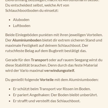
Du entscheidest selbst, welche Art von
Schlauchbootboden du einsetzt:
Aluboden
Luftboden
Beide Einlegeböden punkten mit ihren jeweiligen Vorteilen.
Der
Aluminiumboden
bietet dir extrem sicheren Stand und
maximale Festigkeit auf deinem Schlauchboot. Der
rutschfeste Belag auf dem Bugbrett bestätigt das.
Gerade für den
Transport
oder auf rauem Seegang wirst du
diese Stabilität brauchen. Denn durch das feste Material
wird der Vario maximal
verwindungssteif.
Du genießt folgende
Vorteile
mit dem Aluminiumboden:
Er schützt beim Transport vor Rissen im Boden.
Er pariert Angelhaken: Der Boden bleibt unberührt.
Er strafft und versteift das Schlauchboot.