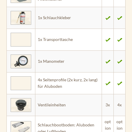
1x Schlauchkleber
1x Transporttasche
1x Manometer
4x Seitenprofile (2x kurz, 2x lang)
für Aluboden
Ventileinheiten
3x
4x
opt
opt
Schlauchbootboden: Aluboden
ion
ion
oder Luftboden