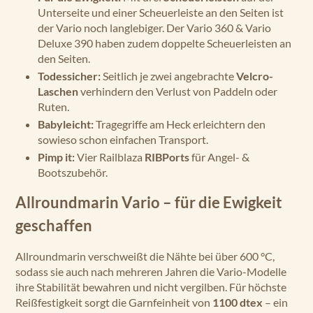
Unterseite und einer Scheuerleiste an den Seiten ist
der Vario noch langlebiger. Der Vario 360 & Vario
Deluxe 390 haben zudem doppelte Scheuerleisten an
den Seiten.
Todessicher:
Seitlich je zwei angebrachte
Velcro-
Laschen
verhindern den Verlust von Paddeln oder
Ruten.
Babyleicht:
Tragegriffe am Heck erleichtern den
sowieso schon einfachen Transport.
Pimp it:
Vier Railblaza
RIBPorts
für Angel- &
Bootszubehör.
Allroundmarin Vario – für die Ewigkeit
geschaffen
Allroundmarin verschweißt die Nähte bei über 600 °C,
sodass sie auch nach mehreren Jahren die Vario-Modelle
ihre Stabilität bewahren und nicht vergilben. Für höchste
Reißfestigkeit sorgt die Garnfeinheit von
1100 dtex
– ein