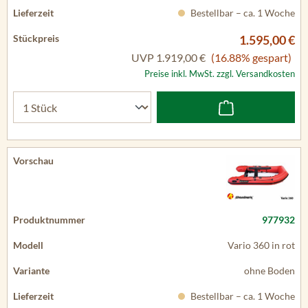
Bestellbar – ca. 1 Woche
1.595,00 €
UVP
1.919,00 €
(16.88% gespart)
Preise inkl. MwSt. zzgl. Versandkosten
977932
Vario 360 in rot
ohne Boden
Bestellbar – ca. 1 Woche