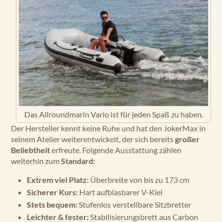
Das Allroundmarin Vario ist für jeden Spaß zu haben.
Der Hersteller kennt keine Ruhe und hat den JokerMax in
seinem Atelier weiterentwickelt, der sich bereits
großer
Beliebtheit
erfreute. Folgende Ausstattung zählen
weiterhin zum
Standard:
Extrem viel Platz:
Überbreite von bis zu 173 cm
Sicherer Kurs:
Hart aufblasbarer V-Kiel
Stets bequem:
Stufenlos verstellbare Sitzbretter
Leichter & fester:
Stabilisierungsbrett aus Carbon