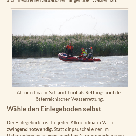
Allroundmarin-Schlauchboot als Rettungsboot der
österreichischen Wasserrettung.
Wähle den Einlegeboden selbst
Der Einlegeboden ist für jeden Allroundmarin Vario
zwingend notwendig.
Statt dir pauschal einen im
Lieferumfang beizulegen, macht es Allroundmarin besser.