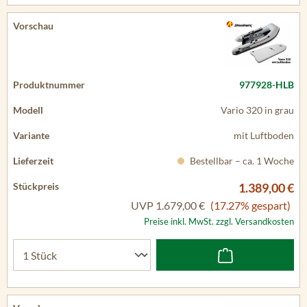
977928-HLB
Vario 320 in grau
mit Luftboden
Bestellbar – ca. 1 Woche
1.389,00 €
UVP
1.679,00 €
(17.27% gespart)
Preise inkl. MwSt. zzgl. Versandkosten