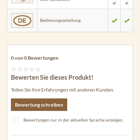
al
al
Bedienungsanleitung
0 von 0 Bewertungen
Bewerten Sie dieses Produkt!
Durchschnittliche Bewertung von 0 von 5 Sternen
Teilen Sie Ihre Erfahrungen mit anderen Kunden.
Bewertung schreiben
Bewertungen nur in der aktuellen Sprache anzeigen.