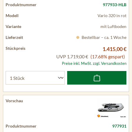
977933-HLB
Vario 320 in rot
mit Luftboden
Bestellbar – ca. 1 Woche
1.415,00 €
UVP
1.719,00 €
(17.68% gespart)
Preise inkl. MwSt. zzgl. Versandkosten
977931