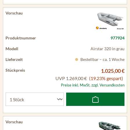
977924
Airstar 320 in grau
Bestellbar – ca. 1 Woche
1.025,00 €
UVP
1.269,00 €
(19.23% gespart)
Preise inkl. MwSt. zzgl. Versandkosten