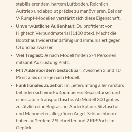
stabilisierendem, hartem Luftboden. Reichlich
Auftrieb und absolut präzise zu manövrieren. Bei den
V-Rumpf-Modellen verstärkt sich diese Eigenschaft.
Unverwüstliche Außenhaut:
Du profitierst von
Hightech Verbundmaterial (1100 dtex). Macht die
Bootshaut widerstandsfähig und immunisiert gegen
Öl und Salzwasser.
Viel Traglast:
Je nach Modell finden 2-4 Personen
mitsamt Ausrüstung Platz.
Mit Außenbordern bestückbar:
Zwischen 3 und 10
PS ist alles drin - je nach Modell.
Funktionales Zubehör:
Im Lieferumfang aller Airstars
befinden sich eine Fußpumpe, ein Reparaturset und
eine stabile Transporttasche. Ab Modell 300 gibt es
zusätzlich eine Bugtasche, Abdeckplane, Sitztasche
und Manometer, alle grünen Angel-Schlauchboote
haben außerdem 2 Sitzbretter und 2 RIBPorts im
Gepäck.