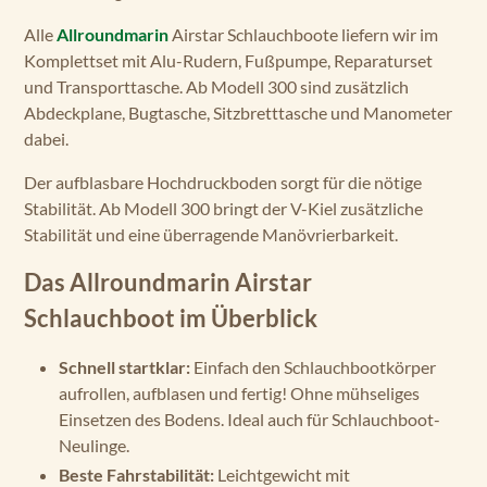
Alle
Allroundmarin
Airstar Schlauchboote liefern wir im
Komplettset mit Alu-Rudern, Fußpumpe, Reparaturset
und Transporttasche. Ab Modell 300 sind zusätzlich
Abdeckplane, Bugtasche, Sitzbretttasche und Manometer
dabei.
Der aufblasbare Hochdruckboden sorgt für die nötige
Stabilität. Ab Modell 300 bringt der V-Kiel zusätzliche
Stabilität und eine überragende Manövrierbarkeit.
Das Allroundmarin Airstar
Schlauchboot im Überblick
Schnell startklar:
Einfach den Schlauchbootkörper
aufrollen, aufblasen und fertig! Ohne mühseliges
Einsetzen des Bodens. Ideal auch für Schlauchboot-
Neulinge.
Beste Fahrstabilität:
Leichtgewicht mit