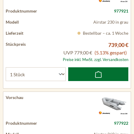
977921
Airstar 230 in grau
Bestellbar – ca. 1 Woche
739,00 €
UVP
779,00 €
(5.13% gespart)
Preise inkl. MwSt. zzgl. Versandkosten
977922