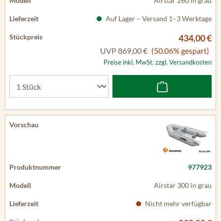
Airstar 260 in grau
Auf Lager – Versand 1–3 Werktage
434,00 €
UVP
869,00 €
(50.06% gespart)
Preise inkl. MwSt. zzgl. Versandkosten
977923
Airstar 300 in grau
Nicht mehr verfügbar