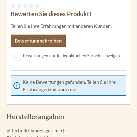
Bewerten Sie dieses Produkt!
Durchschnittliche Bewertung von 0 von 5 Sternen
Teilen Sie Ihre Erfahrungen mit anderen Kunden.
Bewertung schreiben
Bewertungen nur in der aktuellen Sprache anzeigen.
Keine Bewertungen gefunden. Teilen Sie Ihre
Erfahrungen mit anderen.
Herstellerangaben
alltechnik Handelsges. m.b.H