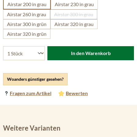
Airstar 200 in grau
Airstar 230 in grau
Airstar 260 in grau
Airstar 300 in grau
(Diese Option ist zurzeit nicht ver
Airstar 300 in grün
Airstar 320 in grau
Airstar 320 in grün
In den Warenkorb
Woanders günstiger gesehen?
Fragen zum Artikel
Bewerten
Weitere Varianten