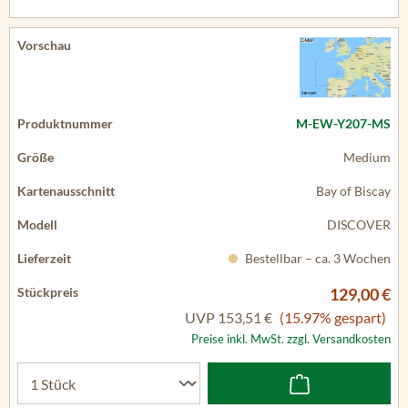
M-EW-Y207-MS
Medium
Bay of Biscay
DISCOVER
Bestellbar – ca. 3 Wochen
129,00 €
UVP
153,51 €
(15.97% gespart)
Preise inkl. MwSt. zzgl. Versandkosten