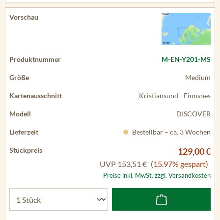
M-EN-Y201-MS
Medium
Kristiansund - Finnsnes
DISCOVER
Bestellbar – ca. 3 Wochen
129,00 €
UVP
153,51 €
(15.97% gespart)
Preise inkl. MwSt. zzgl. Versandkosten