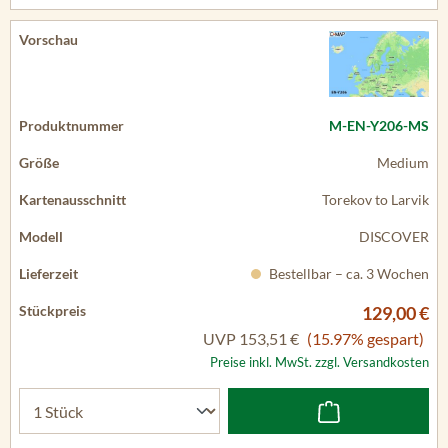
M-EN-Y206-MS
Medium
Torekov to Larvik
DISCOVER
Bestellbar – ca. 3 Wochen
129,00 €
UVP
153,51 €
(15.97% gespart)
Preise inkl. MwSt. zzgl. Versandkosten