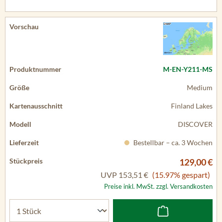
M-EN-Y211-MS
Medium
Finland Lakes
DISCOVER
Bestellbar – ca. 3 Wochen
129,00 €
UVP
153,51 €
(15.97% gespart)
Preise inkl. MwSt. zzgl. Versandkosten