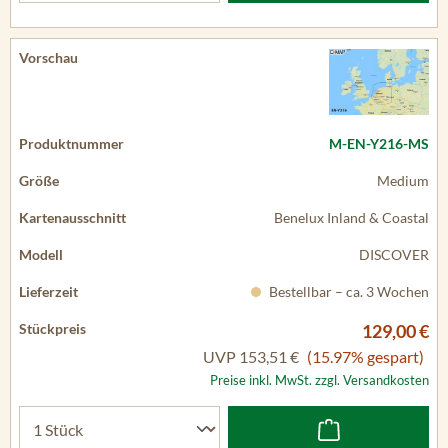
M-EN-Y216-MS
Medium
Benelux Inland & Coastal
DISCOVER
Bestellbar – ca. 3 Wochen
129,00 €
UVP
153,51 €
(15.97% gespart)
Preise inkl. MwSt. zzgl. Versandkosten