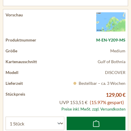
M-EN-Y209-MS
Medium
Gulf of Bothnia
DISCOVER
Bestellbar – ca. 3 Wochen
129,00 €
UVP
153,51 €
(15.97% gespart)
Preise inkl. MwSt. zzgl. Versandkosten