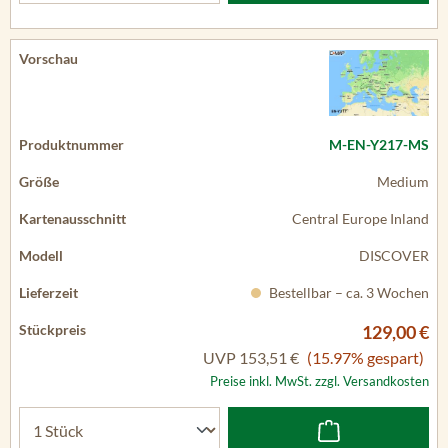
M-EN-Y217-MS
Medium
Central Europe Inland
DISCOVER
Bestellbar – ca. 3 Wochen
129,00 €
UVP
153,51 €
(15.97% gespart)
Preise inkl. MwSt. zzgl. Versandkosten