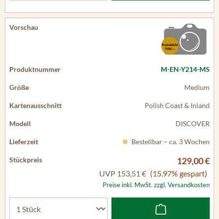
M-EN-Y214-MS
Medium
Polish Coast & Inland
DISCOVER
Bestellbar – ca. 3 Wochen
129,00 €
UVP
153,51 €
(15.97% gespart)
Preise inkl. MwSt. zzgl. Versandkosten