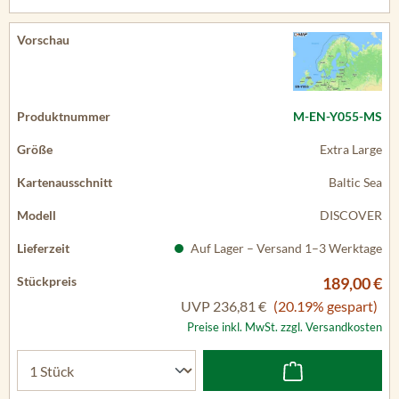
M-EN-Y055-MS
Extra Large
Baltic Sea
DISCOVER
Auf Lager – Versand 1–3 Werktage
189,00 €
UVP
236,81 €
(20.19% gespart)
Preise inkl. MwSt. zzgl. Versandkosten