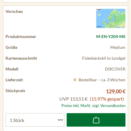
M-EN-Y204-MS
Medium
Fiskebäckskil to Lyndgal
DISCOVER
Bestellbar – ca. 3 Wochen
129,00 €
UVP
153,51 €
(15.97% gespart)
Preise inkl. MwSt. zzgl. Versandkosten