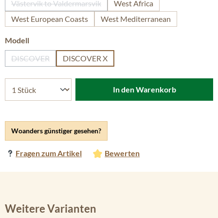
Västervik to Valdermarsvik
West Africa
(Diese Option ist zurzeit nicht verfügbar.)
West European Coasts
West Mediterranean
auswählen
Modell
DISCOVER
DISCOVER X
(Diese Option ist zurzeit nicht verfügbar.)
In den Warenkorb
Woanders günstiger gesehen?
Fragen zum Artikel
Bewerten
Weitere Varianten