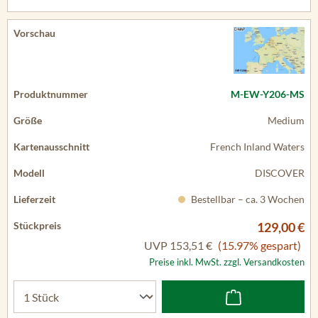
M-EW-Y206-MS
Medium
French Inland Waters
DISCOVER
Bestellbar – ca. 3 Wochen
129,00 €
UVP
153,51 €
(15.97% gespart)
Preise inkl. MwSt. zzgl. Versandkosten