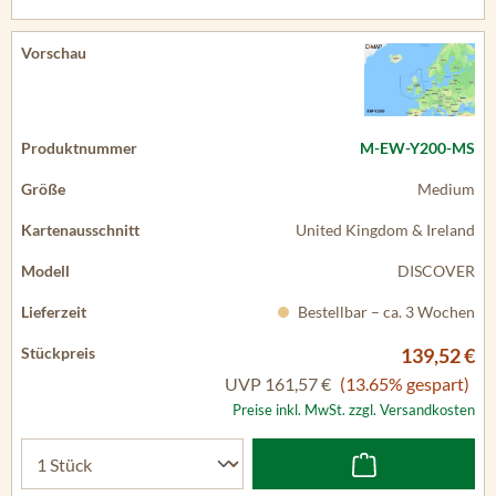
M-EW-Y200-MS
Medium
United Kingdom & Ireland
DISCOVER
Bestellbar – ca. 3 Wochen
139,52 €
UVP
161,57 €
(13.65% gespart)
Preise inkl. MwSt. zzgl. Versandkosten