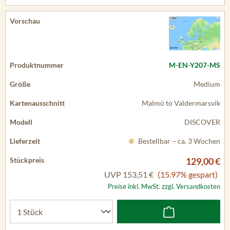
M-EN-Y207-MS
Medium
Malmö to Valdermarsvik
DISCOVER
Bestellbar – ca. 3 Wochen
129,00 €
UVP
153,51 €
(15.97% gespart)
Preise inkl. MwSt. zzgl. Versandkosten