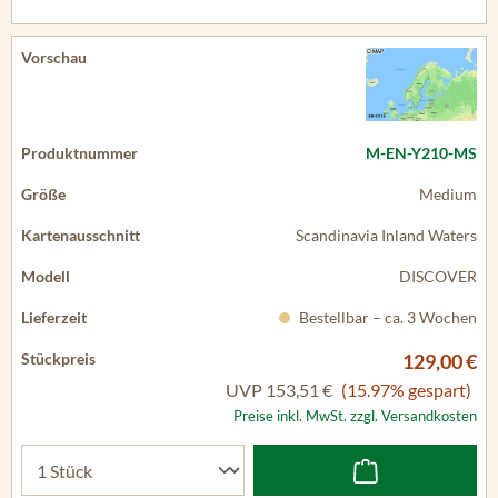
M-EN-Y210-MS
Medium
Scandinavia Inland Waters
DISCOVER
Bestellbar – ca. 3 Wochen
129,00 €
UVP
153,51 €
(15.97% gespart)
Preise inkl. MwSt. zzgl. Versandkosten