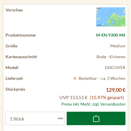
M-EN-Y200-MS
Medium
Bodø - Kirkenes
DISCOVER
Bestellbar – ca. 3 Wochen
129,00 €
UVP
153,51 €
(15.97% gespart)
Preise inkl. MwSt. zzgl. Versandkosten