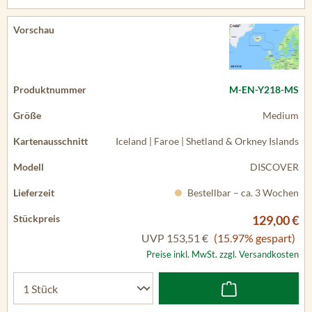
M-EN-Y218-MS
Medium
Iceland | Faroe | Shetland & Orkney Islands
DISCOVER
Bestellbar – ca. 3 Wochen
129,00 €
UVP
153,51 €
(15.97% gespart)
Preise inkl. MwSt. zzgl. Versandkosten