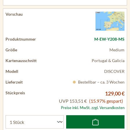
M-EW-Y208-MS
Medium
Portugal & Galicia
DISCOVER
Bestellbar – ca. 3 Wochen
129,00 €
UVP
153,51 €
(15.97% gespart)
Preise inkl. MwSt. zzgl. Versandkosten