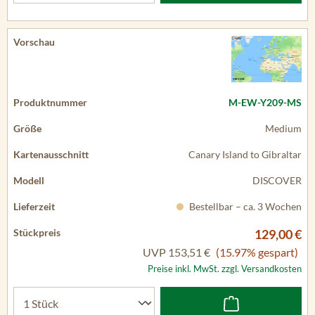
M-EW-Y209-MS
Medium
Canary Island to Gibraltar
DISCOVER
Bestellbar – ca. 3 Wochen
129,00 €
UVP
153,51 €
(15.97% gespart)
Preise inkl. MwSt. zzgl. Versandkosten