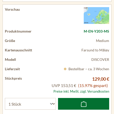
M-EN-Y203-MS
Medium
Farsund to Måløy
DISCOVER
Bestellbar – ca. 3 Wochen
129,00 €
UVP
153,51 €
(15.97% gespart)
Preise inkl. MwSt. zzgl. Versandkosten