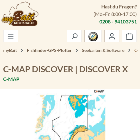
Hast du Fragen?
Zum Hauptinhalt springen
(Mo.-Fr. 8:00-17:00)
0208 - 94103751
War
myBait
Fishfinder-GPS-Plotter
Seekarten & Software
C-
C-MAP DISCOVER | DISCOVER X
C-MAP
Bildergalerie überspringen