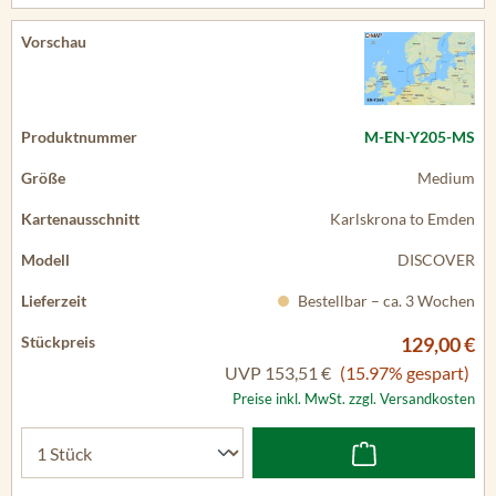
M-EN-Y205-MS
Medium
Karlskrona to Emden
DISCOVER
Bestellbar – ca. 3 Wochen
129,00 €
UVP
153,51 €
(15.97% gespart)
Preise inkl. MwSt. zzgl. Versandkosten