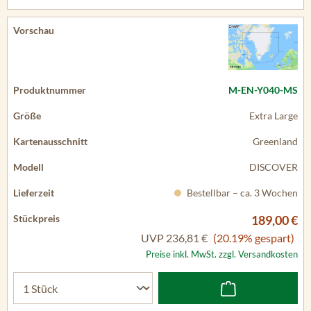
M-EN-Y040-MS
Extra Large
Greenland
DISCOVER
Bestellbar – ca. 3 Wochen
189,00 €
UVP
236,81 €
(20.19% gespart)
Preise inkl. MwSt. zzgl. Versandkosten