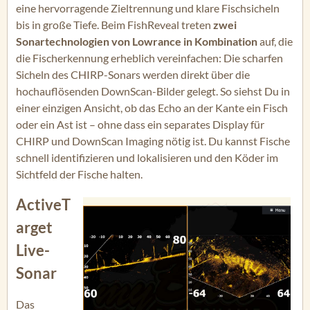
eine hervorragende Zieltrennung und klare Fischsicheln
bis in große Tiefe. Beim FishReveal treten
zwei
Sonartechnologien von Lowrance in Kombination
auf, die
die Fischerkennung erheblich vereinfachen: Die scharfen
Sicheln des CHIRP-Sonars werden direkt über die
hochauflösenden DownScan-Bilder gelegt. So siehst Du in
einer einzigen Ansicht, ob das Echo an der Kante ein Fisch
oder ein Ast ist – ohne dass ein separates Display für
CHIRP und DownScan Imaging nötig ist. Du kannst Fische
schnell identifizieren und lokalisieren und den Köder im
Sichtfeld der Fische halten.
ActiveT
arget
Live-
Sonar
Das