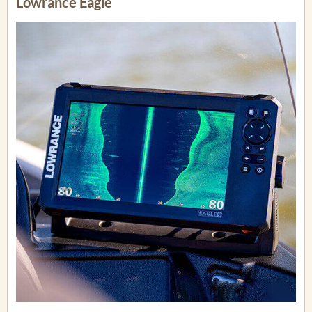
Lowrance Eagle