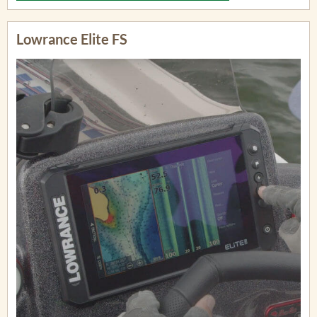
Lowrance Elite FS