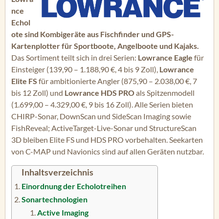
nce
Echol
ote sind Kombigeräte aus Fischfinder und GPS-
Kartenplotter für Sportboote, Angelboote und Kajaks.
Das Sortiment teilt sich in drei Serien:
Lowrance Eagle
für
Einsteiger (139,90 – 1.188,90 €, 4 bis 9 Zoll),
Lowrance
Elite FS
für ambitionierte Angler (875,90 – 2.038,00 €, 7
bis 12 Zoll) und
Lowrance HDS PRO
als Spitzenmodell
(1.699,00 – 4.329,00 €, 9 bis 16 Zoll). Alle Serien bieten
CHIRP-Sonar, DownScan und SideScan Imaging sowie
FishReveal; ActiveTarget-Live-Sonar und StructureScan
3D bleiben Elite FS und HDS PRO vorbehalten. Seekarten
von C-MAP und Navionics sind auf allen Geräten nutzbar.
Inhaltsverzeichnis
Einordnung der Echolotreihen
Sonartechnologien
Active Imaging