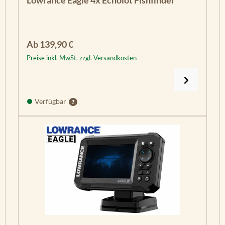
Regulärer Preis:
Ab
139,90 €
Preise inkl. MwSt. zzgl. Versandkosten
Verfügbar