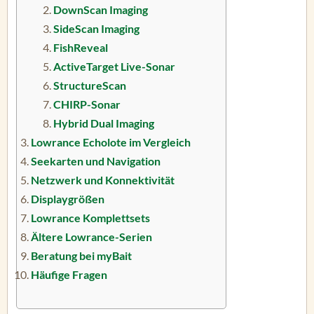
DownScan Imaging
SideScan Imaging
FishReveal
ActiveTarget Live-Sonar
StructureScan
CHIRP-Sonar
Hybrid Dual Imaging
Lowrance Echolote im Vergleich
Seekarten und Navigation
Netzwerk und Konnektivität
Displaygrößen
Lowrance Komplettsets
Ältere Lowrance-Serien
Beratung bei myBait
Häufige Fragen