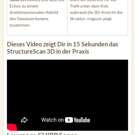
Echos zu einem
Tiefe unter dem Kiel,
dreidimensionalen Abbild
während die 3D-Ansicht die
des Gewässerbodens
Struktur ringsum zeigt.
zusammen.
Dieses Video zeigt Dir in 15 Sekunden das
StructureScan 3D in der Praxis