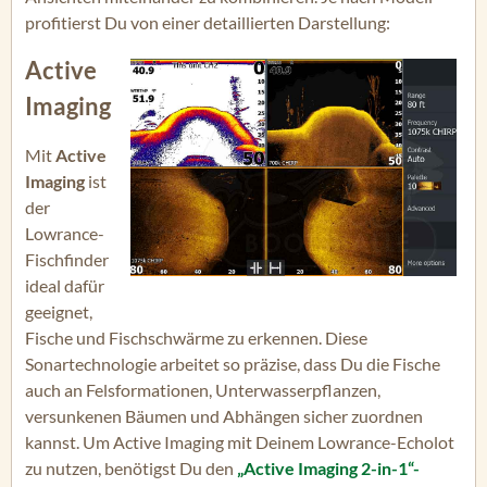
profitierst Du von einer detaillierten Darstellung:
Active
Imaging
Mit
Active
Imaging
ist
der
Lowrance-
Fischfinder
ideal dafür
geeignet,
Fische und Fischschwärme zu erkennen. Diese
Sonartechnologie arbeitet so präzise, dass Du die Fische
auch an Felsformationen, Unterwasserpflanzen,
versunkenen Bäumen und Abhängen sicher zuordnen
kannst. Um Active Imaging mit Deinem Lowrance-Echolot
zu nutzen, benötigst Du den
„Active Imaging 2-in-1“-