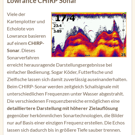
Lowrance CHIRP Sonar
Viele der
Kartenplotter und
Echolote von
Lowrance basieren
auf einem
CHIRP-
Sonar
. Dieses
Sonarverfahren
erreicht herausragende Darstellungsergebnisse bei
einfacher Bedienung. Sogar Köder, Futterfische und
Zielfische lassen sich damit zuverlässig auseinanderhalten.
Beim CHIRP-Sonar werden zeitgleich Schallsignale mit
unterschiedlichen Frequenzen unter Wasser abgestrahlt.
Die verschiedenen Frequenzbereiche ermöglichen eine
detailliertere Darstellung mit höherer Zielauflösung
gegenüber herkömmlichen Sonartechnologien, die Bilder
nur auf Basis einer einzigen Frequenz erstellen. Die Echos
lassen sich dadurch bis in größere Tiefe sauber trennen.