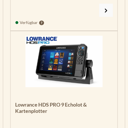
Verfügbar
Lowrance HDS PRO 9 Echolot &
Kartenplotter