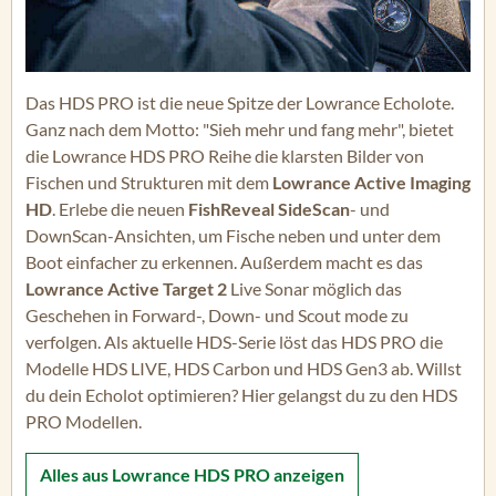
Das HDS PRO ist die neue Spitze der Lowrance Echolote.
Ganz nach dem Motto: "Sieh mehr und fang mehr", bietet
die Lowrance HDS PRO Reihe die klarsten Bilder von
Fischen und Strukturen mit dem
Lowrance Active Imaging
HD
. Erlebe die neuen
FishReveal SideScan
- und
DownScan-Ansichten, um Fische neben und unter dem
Boot einfacher zu erkennen. Außerdem macht es das
Lowrance Active Target 2
Live Sonar möglich das
Geschehen in Forward-, Down- und Scout mode zu
verfolgen. Als aktuelle HDS-Serie löst das HDS PRO die
Modelle HDS LIVE, HDS Carbon und HDS Gen3 ab. Willst
du dein Echolot optimieren? Hier gelangst du zu den HDS
PRO Modellen.
Alles aus
Lowrance HDS PRO
anzeigen