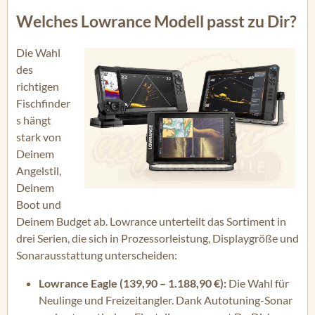
Welches Lowrance Modell passt zu Dir?
Die Wahl
des
richtigen
Fischfinder
s hängt
stark von
Deinem
Angelstil,
Deinem
Boot und
Deinem Budget ab. Lowrance unterteilt das Sortiment in
drei Serien, die sich in Prozessorleistung, Displaygröße und
Sonarausstattung unterscheiden:
Lowrance Eagle (139,90 – 1.188,90 €):
Die Wahl für
Neulinge und Freizeitangler. Dank Autotuning-Sonar