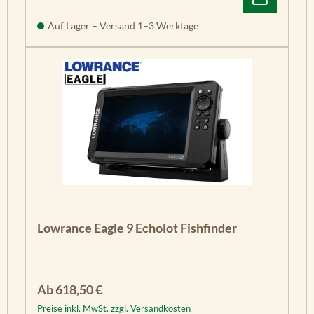
Auf Lager – Versand 1–3 Werktage
Lowrance Eagle 9 Echolot Fishfinder
Regulärer Preis:
Ab
618,50 €
Preise inkl. MwSt. zzgl. Versandkosten