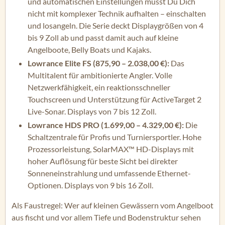
und automatischen Einstellungen musst Du Dich
nicht mit komplexer Technik aufhalten – einschalten
und losangeln. Die Serie deckt Displaygrößen von 4
bis 9 Zoll ab und passt damit auch auf kleine
Angelboote, Belly Boats und Kajaks.
Lowrance Elite FS (875,90 – 2.038,00 €):
Das
Multitalent für ambitionierte Angler. Volle
Netzwerkfähigkeit, ein reaktionsschneller
Touchscreen und Unterstützung für ActiveTarget 2
Live-Sonar. Displays von 7 bis 12 Zoll.
Lowrance HDS PRO (1.699,00 – 4.329,00 €):
Die
Schaltzentrale für Profis und Turniersportler. Hohe
Prozessorleistung, SolarMAX™ HD-Displays mit
hoher Auflösung für beste Sicht bei direkter
Sonneneinstrahlung und umfassende Ethernet-
Optionen. Displays von 9 bis 16 Zoll.
Als Faustregel: Wer auf kleinen Gewässern vom Angelboot
aus fischt und vor allem Tiefe und Bodenstruktur sehen