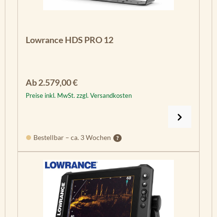
Lowrance HDS PRO 12
Regulärer Preis:
Ab
2.579,00 €
Preise inkl. MwSt. zzgl. Versandkosten
Bestellbar – ca. 3 Wochen