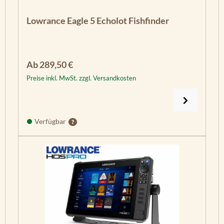
Lowrance Eagle 5 Echolot Fishfinder
Regulärer Preis:
Ab
289,50 €
Preise inkl. MwSt. zzgl. Versandkosten
Verfügbar