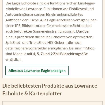
Die
Eagle Echolote
sind die funktionsreichen Einsteiger-
Modelle von Lowrance. Funktionen wie FishReveal und
AutotuningSonar sorgen für ein unkompliziertes
Auffinden der Fische. Alle Eagle-Modellen verfügen über
einen IPS-Bildschirm, der für eine bessere Sichtbarkeit
auch bei direkter Sonneneinstrahlung sorgt. Darüber
hinaus profitieren die neuen Echolote von optimierten
SplitShot- und TripleShot-HD-Gebern, die noch
detailreichere Sonarbilder ermöglichen. Bei uns im Shop
sind Modelle mit
4, 5, 7 und 9 Zoll Bildschirmgröße
erhältlich.
Alles aus
Lowrance Eagle
anzeigen
Die beliebtesten Produkte aus Lowrance
Echolote & Kartenplotter