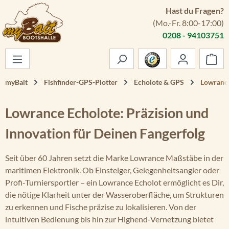
Hast du Fragen?
Zum Hauptinhalt springen
(Mo.-Fr. 8:00-17:00)
0208 - 94103751
War
myBait
Fishfinder-GPS-Plotter
Echolote & GPS
Lowrance
Lowrance Echolote: Präzision und
Innovation für Deinen Fangerfolg
Seit über 60 Jahren setzt die Marke Lowrance Maßstäbe in der
maritimen Elektronik. Ob Einsteiger, Gelegenheitsangler oder
Profi-Turniersportler – ein Lowrance Echolot ermöglicht es Dir,
die nötige Klarheit unter der Wasseroberfläche, um Strukturen
zu erkennen und Fische präzise zu lokalisieren. Von der
intuitiven Bedienung bis hin zur Highend-Vernetzung bietet