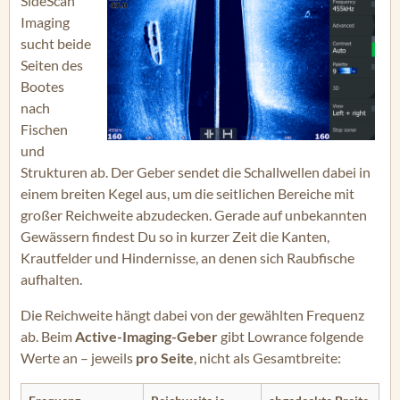
SideScan
Imaging
sucht beide
Seiten des
Bootes
nach
Fischen
und
Strukturen ab. Der Geber sendet die Schallwellen dabei in
einem breiten Kegel aus, um die seitlichen Bereiche mit
großer Reichweite abzudecken. Gerade auf unbekannten
Gewässern findest Du so in kurzer Zeit die Kanten,
Krautfelder und Hindernisse, an denen sich Raubfische
aufhalten.
Die Reichweite hängt dabei von der gewählten Frequenz
ab. Beim
Active-Imaging-Geber
gibt Lowrance folgende
Werte an – jeweils
pro Seite
, nicht als Gesamtbreite: