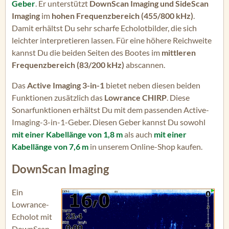
Geber
. Er unterstützt
DownScan Imaging und SideScan
Imaging
im
hohen Frequenzbereich (455/800 kHz)
.
Damit erhältst Du sehr scharfe Echolotbilder, die sich
leichter interpretieren lassen. Für eine höhere Reichweite
kannst Du die beiden Seiten des Bootes im
mittleren
Frequenzbereich (83/200 kHz)
abscannen.
Das
Active Imaging 3-in-1
bietet neben diesen beiden
Funktionen zusätzlich das
Lowrance CHIRP
. Diese
Sonarfunktionen erhältst Du mit dem passenden Active-
Imaging-3-in-1-Geber. Diesen Geber kannst Du sowohl
mit einer Kabellänge von 1,8 m
als auch
mit einer
Kabellänge von 7,6 m
in unserem Online-Shop kaufen.
DownScan Imaging
Ein
Lowrance-
Echolot mit
DownScan