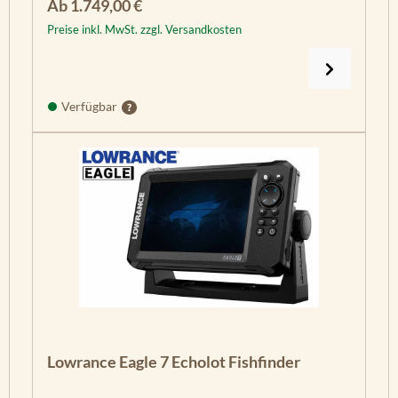
Regulärer Preis:
Ab
1.749,00 €
Preise inkl. MwSt. zzgl. Versandkosten
Verfügbar
Lowrance Eagle 7 Echolot Fishfinder