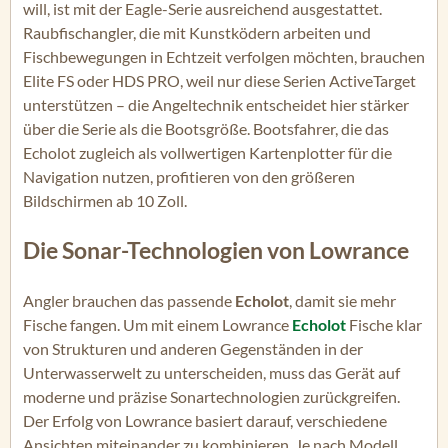
will, ist mit der Eagle-Serie ausreichend ausgestattet.
Raubfischangler, die mit Kunstködern arbeiten und
Fischbewegungen in Echtzeit verfolgen möchten, brauchen
Elite FS oder HDS PRO, weil nur diese Serien ActiveTarget
unterstützen – die Angeltechnik entscheidet hier stärker
über die Serie als die Bootsgröße. Bootsfahrer, die das
Echolot zugleich als vollwertigen Kartenplotter für die
Navigation nutzen, profitieren von den größeren
Bildschirmen ab 10 Zoll.
Die Sonar-Technologien von Lowrance
Angler brauchen das passende
Echolot
, damit sie mehr
Fische fangen. Um mit einem Lowrance
Echolot
Fische klar
von Strukturen und anderen Gegenständen in der
Unterwasserwelt zu unterscheiden, muss das Gerät auf
moderne und präzise Sonartechnologien zurückgreifen.
Der Erfolg von Lowrance basiert darauf, verschiedene
Ansichten miteinander zu kombinieren. Je nach Modell