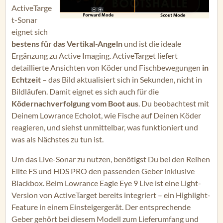
ActiveTarge
t-Sonar
eignet sich
bestens für das Vertikal-Angeln
und ist die ideale
Ergänzung zu Active Imaging. ActiveTarget liefert
detaillierte Ansichten von Köder und Fischbewegungen
in
Echtzeit
– das Bild aktualisiert sich in Sekunden, nicht in
Bildläufen. Damit eignet es sich auch für die
Ködernachverfolgung vom Boot aus
. Du beobachtest mit
Deinem Lowrance Echolot, wie Fische auf Deinen Köder
reagieren, und siehst unmittelbar, was funktioniert und
was als Nächstes zu tun ist.
Um das Live-Sonar zu nutzen, benötigst Du bei den Reihen
Elite FS und HDS PRO den passenden Geber inklusive
Blackbox. Beim Lowrance Eagle Eye 9 Live ist eine Light-
Version von ActiveTarget bereits integriert – ein Highlight-
Feature in einem Einsteigergerät. Der entsprechende
Geber gehört bei diesem Modell zum Lieferumfang und