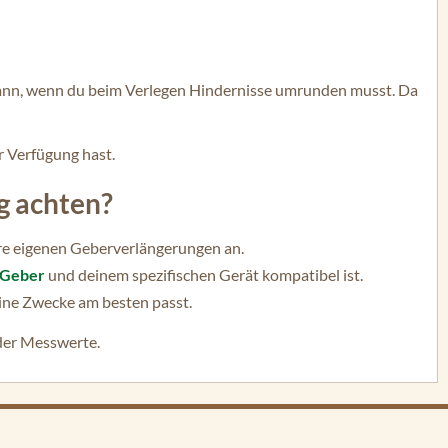
ann, wenn du beim Verlegen Hindernisse umrunden musst. Da
r Verfügung hast.
g achten?
hre eigenen Geberverlängerungen an.
Geber
und deinem spezifischen Gerät kompatibel ist.
eine Zwecke am besten passt.
er Messwerte.