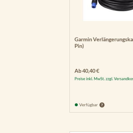
Garmin Verlängerungskab
Pin)
Regulärer Preis:
Ab
40,40 €
Preise inkl. MwSt. zzgl. Versandko
Verfügbar