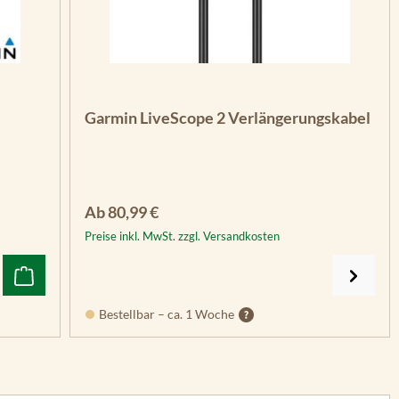
Garmin LiveScope 2 Verlängerungskabel
Regulärer Preis:
Ab
80,99 €
Preise inkl. MwSt. zzgl. Versandkosten
Bestellbar – ca. 1 Woche