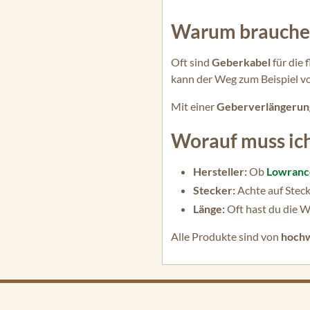
Warum brauche 
Oft sind
Geberkabel
für die 
kann der Weg zum Beispiel v
Mit einer
Geberverlängeru
Worauf muss ich
Hersteller:
Ob
Lowranc
Stecker:
Achte auf Stec
Länge:
Oft hast du die W
Alle Produkte sind von
hochw