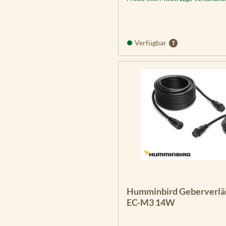
Verfügbar
Humminbird Geberverlä
EC-M3 14W