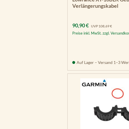
Verlängerungskabel
Verkaufspreis:
Regulärer Preis:
90,90 €
UVP
108,69 €
Preise inkl. MwSt. zzgl. Versandko
Auf Lager – Versand 1–3 Wer