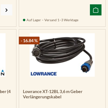
Auf Lager – Versand 1–3 Werktage
- 16.84 %
ber (4
Lowrance XT-12BL 3,6 m Geber
Verlängerungskabel