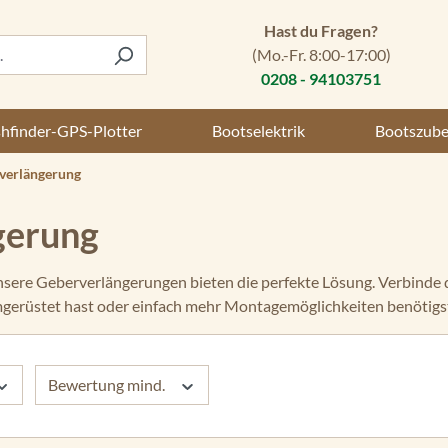
Hast du Fragen?
(Mo.-Fr. 8:00-17:00)
0208 - 94103751
shfinder-GPS-Plotter
Bootselektrik
Bootszub
verlängerung
gerung
nsere Geberverlängerungen bieten die perfekte Lösung. Verbinde 
umgerüstet hast oder einfach mehr Montagemöglichkeiten benötigs
Bewertung mind.