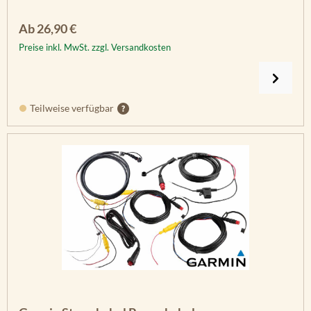
Regulärer Preis:
Ab
26,90 €
Preise inkl. MwSt. zzgl. Versandkosten
Teilweise verfügbar