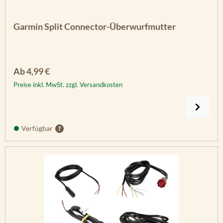
Garmin Split Connector-Überwurfmutter
Regulärer Preis:
Ab
4,99 €
Preise inkl. MwSt. zzgl. Versandkosten
Verfügbar