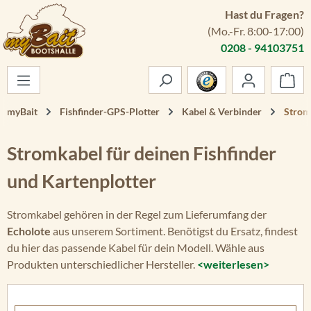
Hast du Fragen?
Zum Hauptinhalt springen
(Mo.-Fr. 8:00-17:00)
0208 - 94103751
War
myBait
Fishfinder-GPS-Plotter
Kabel & Verbinder
Strom
Stromkabel für deinen Fishfinder
und Kartenplotter
Stromkabel gehören in der Regel zum Lieferumfang der
Echolote
aus unserem Sortiment. Benötigst du Ersatz, findest
du hier das passende Kabel für dein Modell. Wähle aus
Produkten unterschiedlicher Hersteller.
<weiterlesen>