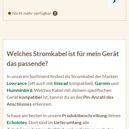
Nicht mehr verfügbar
Welches Stromkabel ist für mein Gerät
das passende?
In unserem Sortiment findest du Stromkabel der Marken
Lowrance
(oft auch mit
Simrad
kompatibel),
Garmin
und
Humminbird
. Welches Kabel mit deinem spezifischen
Gerät
kompatibel
ist, kannst du an der
Pin-Anzahl des
Anschlusses
erkennen.
Schaue am besten in unsere
Produktbeschreibung
deines
Echolotes
. Dort sind im
Lieferumfang
alle