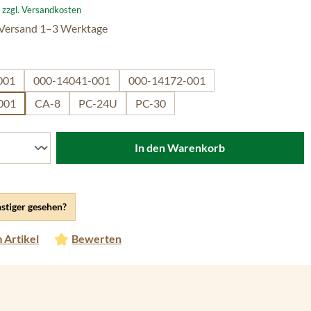
. zzgl. Versandkosten
 Versand 1–3 Werktage
ählen
001
000-14041-001
000-14172-001
001
CA-8
PC-24U
PC-30
In den Warenkorb
stiger gesehen?
 Artikel
Bewerten