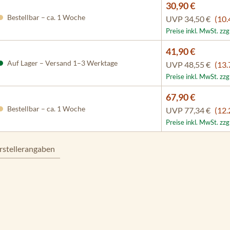
30,90 €
Bestellbar – ca. 1 Woche
UVP
34,50 €
(10.
Preise inkl. MwSt. zz
41,90 €
Auf Lager – Versand 1–3 Werktage
UVP
48,55 €
(13.
Preise inkl. MwSt. zz
67,90 €
Bestellbar – ca. 1 Woche
UVP
77,34 €
(12.
Preise inkl. MwSt. zz
rstellerangaben