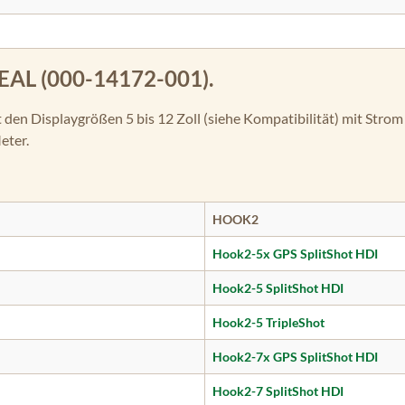
AL (000-14172-001).
 den Displaygrößen 5 bis 12 Zoll (siehe Kompatibilität) mit Str
eter.
HOOK2
Hook2-5x GPS SplitShot HDI
Hook2-5 SplitShot HDI
Hook2-5 TripleShot
Hook2-7x GPS SplitShot HDI
Hook2-7 SplitShot HDI