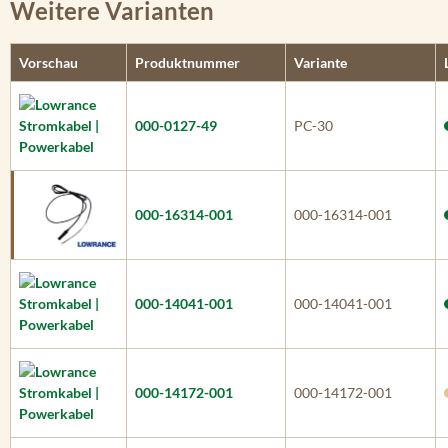
Weitere Varianten
Vorschau
Produktnummer
Variante
000-0127-49
PC-30
000-16314-001
000-16314-001
000-14041-001
000-14041-001
000-14172-001
000-14172-001