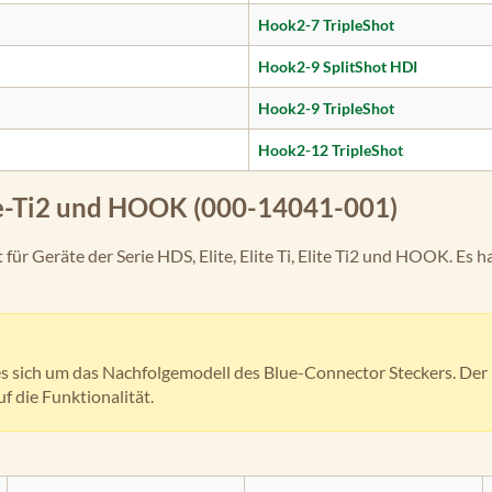
Hook2-7 TripleShot
Hook2-9 SplitShot HDI
Hook2-9 TripleShot
Hook2-12 TripleShot
lite-Ti2 und HOOK (000-14041-001)
ür Geräte der Serie HDS, Elite, Elite Ti, Elite Ti2 und HOOK. Es 
s sich um das Nachfolgemodell des Blue-Connector Steckers. Der U
 die Funktionalität.