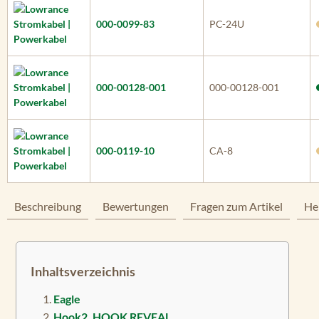
000-0099-83
PC-24U
000-00128-001
000-00128-001
000-0119-10
CA-8
Beschreibung
Bewertungen
Fragen zum Artikel
He
Inhaltsverzeichnis
Eagle
Hook2, HOOK REVEAL