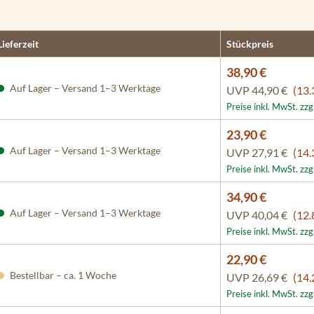
Lieferzeit
Stückpreis
38,90 €
Auf Lager – Versand 1–3 Werktage
UVP
44,90 €
(13.
Preise inkl. MwSt. zz
23,90 €
Auf Lager – Versand 1–3 Werktage
UVP
27,91 €
(14.
Preise inkl. MwSt. zz
34,90 €
Auf Lager – Versand 1–3 Werktage
UVP
40,04 €
(12.
Preise inkl. MwSt. zz
22,90 €
Bestellbar – ca. 1 Woche
UVP
26,69 €
(14.
Preise inkl. MwSt. zz