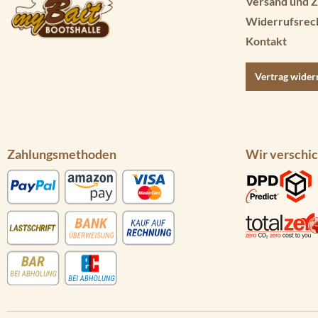
Versand und Z
Widerrufsrec
Kontakt
Vertrag wider
Zahlungsmethoden
Wir verschic