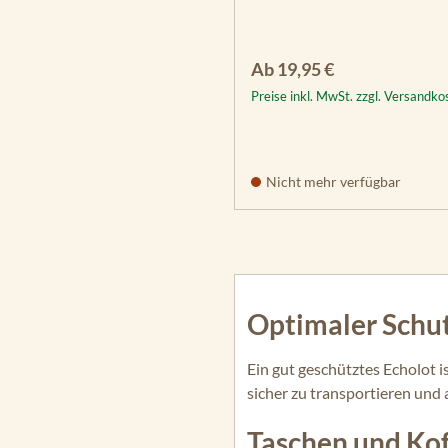
Regulärer Preis:
Ab
19,95 €
Preise inkl. MwSt. zzgl. Versandko
Nicht mehr verfügbar
Optimaler Schut
Ein gut geschütztes Echolot i
sicher zu transportieren und
Taschen und Kof