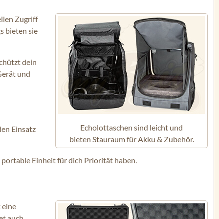
llen Zugriff
s bieten sie
chützt dein
Gerät und
Echolottaschen sind leicht und
den Einsatz
bieten Stauraum für Akku & Zubehör.
portable Einheit für dich Priorität haben.
 eine
et auch