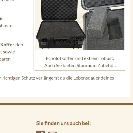
ür
robuste
 Koffer
den
ot sowie
Echolotkoffer sind extrem robust.
baren
Auch Sie bieten Stauraum Zubehör.
em richtigen Schutz verlängerst du die Lebensdauer deines
Sie finden uns auch bei: