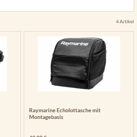
4 Artikel
Raymarine Echolottasche mit
Montagebasis