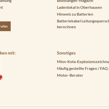
ahlung
Bootsangler Magazin
ht
Ladenlokal in Oberhausen
Hinweis zu Batterien
Batteriekabel Leitungsquersc
rufen
berechnen
ken mit:
Sonstiges
Minn-Kota-Explosionszeichnu
Häufig gestellte Fragen / FAQ
Motor-Berater