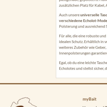
zusätzlichen Platz für Kabel
Auch unsere
universelle Tas
verschiedene Echolot-Mode
Polsterung und ausreichend S
Für alle, die eine robuste un
idealen Schutz. Erhältlich in
weiteres Zubehör wie Geber,
Innenpolsterungen garantiere
Egal, ob du eine leichte Tasc
Echolotes und stellst sicher, 
myBait