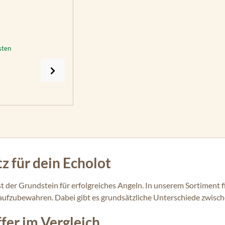
sten
z für dein Echolot
st der Grundstein für erfolgreiches Angeln. In unserem Sortiment
 aufzubewahren. Dabei gibt es grundsätzliche Unterschiede zwisc
fer im Vergleich