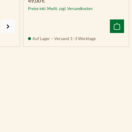
Regulärer Preis:
49,00 €
Preise inkl. MwSt. zzgl. Versandkosten
Auf Lager – Versand 1–3 Werktage