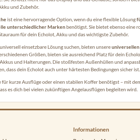
, Akku und Zubehör.
che
ist eine hervorragende Option, wenn du eine flexible Lösung
f
lle unterschiedlicher Marken
benötigst. Sie bietet ebenso eine 
tauraum für dein Echolot, Akku und das wichtigste Zubehör.
d universell einsetzbare Lösung suchen, bieten unsere
universellen
 verschiedenen Größen, bieten sie ausreichend Platz für dein Echol
 Akkus und Halterungen. Die stoßfesten Außenhüllen und anpass
n, dass dein Echolot auch unter härtesten Bedingungen sicher ist.
he für kurze Ausflüge oder einen stabilen Koffer benötigst – mit d
dass es dich bei vielen zukünftigen Angelausflügen begleiten wird.
Informationen