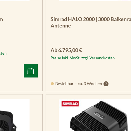
em
Simrad HALO 2000 | 3000 Balkenra
Antenne
Regulärer Preis:
Ab
6.795,00 €
sten
Preise inkl. MwSt. zzgl. Versandkosten
Bestellbar – ca. 3 Wochen