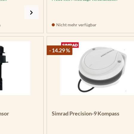
Nicht mehr verfügbar
- 14.29 %
nsor
Simrad Precision-9 Kompass