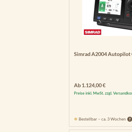
Simrad A2004 Autopilot
Regulärer Preis:
Ab
1.124,00 €
Preise inkl. MwSt. zzgl. Versandko
Bestellbar – ca. 3 Wochen