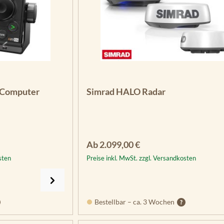
 Computer
Simrad HALO Radar
Regulärer Preis:
Ab
2.099,00 €
sten
Preise inkl. MwSt. zzgl. Versandkosten
Bestellbar – ca. 3 Wochen