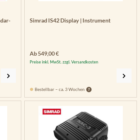
dar-
Simrad IS42 Display | Instrument
Regulärer Preis:
Ab
549,00 €
Preise inkl. MwSt. zzgl. Versandkosten
Bestellbar – ca. 3 Wochen