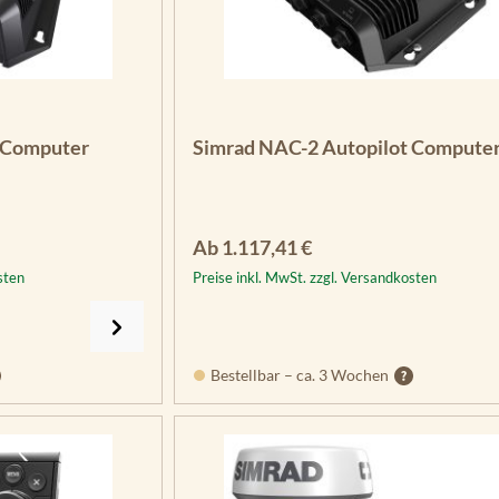
 Computer
Simrad NAC-2 Autopilot Compute
Regulärer Preis:
Ab
1.117,41 €
sten
Preise inkl. MwSt. zzgl. Versandkosten
Bestellbar – ca. 3 Wochen