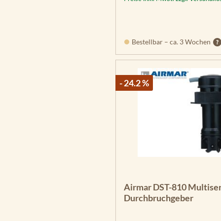
Bestellbar – ca. 3 Wochen
- 24.2 %
Airmar DST-810 Multise
Durchbruchgeber