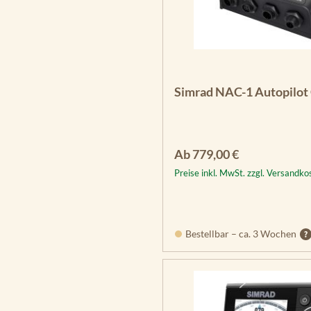
Simrad NAC-1 Autopilot
Regulärer Preis:
Ab
779,00 €
Preise inkl. MwSt. zzgl. Versandko
Bestellbar – ca. 3 Wochen