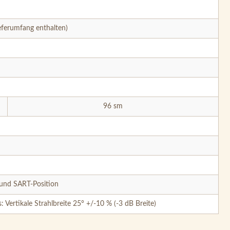
eferumfang enthalten)
96 sm
 und SART-Position
 Vertikale Strahlbreite 25° +/-10 % (-3 dB Breite)