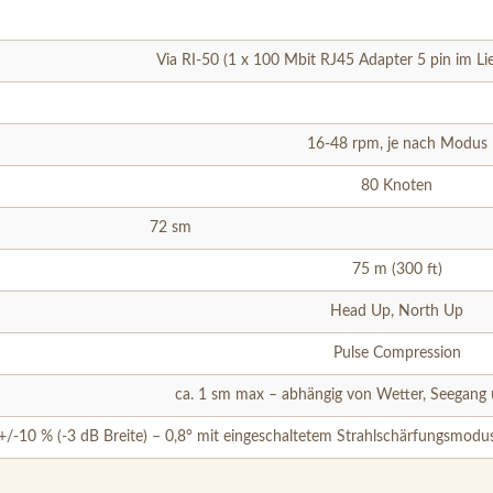
Via RI-50 (1 x 100 Mbit RJ45 Adapter 5 pin im Li
16-48 rpm, je nach Modus
80 Knoten
72 sm
75 m (300 ft)
Head Up, North Up
Pulse Compression
ca. 1 sm max – abhängig von Wetter, Seegang
+/-10 % (-3 dB Breite) – 0,8° mit eingeschaltetem Strahlschärfungsmodus: