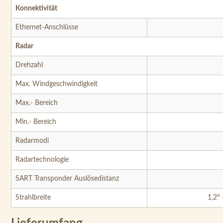
Konnektivität
Ethernet-Anschlüsse
Radar
Drehzahl
Max. Windgeschwindigkeit
Max.- Bereich
Min.- Bereich
Radarmodi
Radartechnologie
SART Transponder Auslösedistanz
Strahlbreite
1,2° 