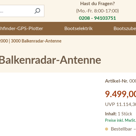
Hast du Fragen?
(Mo.-Fr. 8:00-17:00)
0208 - 94103751
shfinder-GPS-Plotter
Bootselektrik
Bootszube
000 | 3000 Balkenradar-Antenne
Balkenradar-Antenne
Artikel-Nr.
00
Verkaufspreis:
9.499,0
UVP
11.114,3
Inhalt:
1 Stück
Preise inkl. MwSt
Bestellbar 