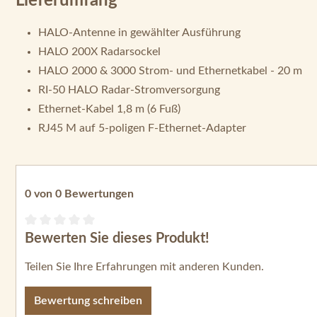
Lieferumfang
HALO-Antenne in gewählter Ausführung
HALO 200X Radarsockel
HALO 2000 & 3000 Strom- und Ethernetkabel - 20 m
RI-50 HALO Radar-Stromversorgung
Ethernet-Kabel 1,8 m (6 Fuß)
RJ45 M auf 5-poligen F-Ethernet-Adapter
0 von 0 Bewertungen
Bewerten Sie dieses Produkt!
Durchschnittliche Bewertung von 0 von 5 Sternen
Teilen Sie Ihre Erfahrungen mit anderen Kunden.
Bewertung schreiben