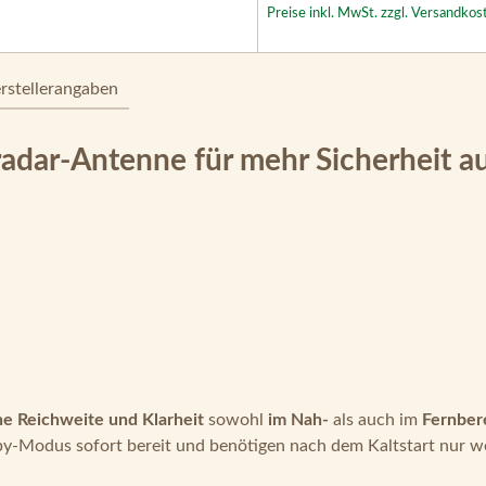
Preise inkl. MwSt. zzgl. Versandkos
rstellerangaben
dar-Antenne für mehr Sicherheit a
e Reichweite und Klarheit
sowohl
im Nah-
als auch im
Fernber
y-Modus sofort bereit und benötigen nach dem Kaltstart nur w