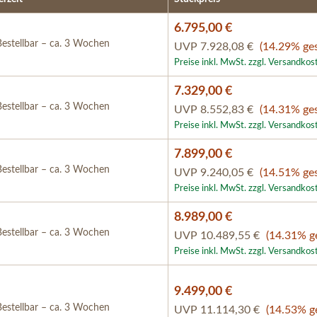
6.795,00 €
estellbar – ca. 3 Wochen
UVP
7.928,08 €
(14.29% ges
Preise inkl. MwSt. zzgl. Versandkos
7.329,00 €
estellbar – ca. 3 Wochen
UVP
8.552,83 €
(14.31% ges
Preise inkl. MwSt. zzgl. Versandkos
7.899,00 €
estellbar – ca. 3 Wochen
UVP
9.240,05 €
(14.51% ges
Preise inkl. MwSt. zzgl. Versandkos
8.989,00 €
estellbar – ca. 3 Wochen
UVP
10.489,55 €
(14.31% g
Preise inkl. MwSt. zzgl. Versandkos
9.499,00 €
estellbar – ca. 3 Wochen
UVP
11.114,30 €
(14.53% g