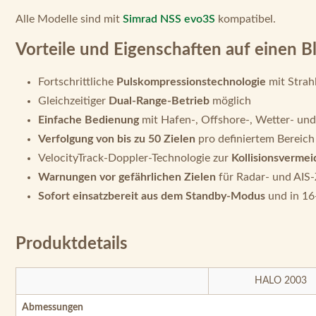
Alle Modelle sind mit
Simrad NSS evo3S
kompatibel.
Vorteile und Eigenschaften auf einen Bl
Fortschrittliche
Pulskompressionstechnologie
mit Strah
Gleichzeitiger
Dual-Range-Betrieb
möglich
Einfache Bedienung
mit Hafen-, Offshore-, Wetter- un
Verfolgung von bis zu 50 Zielen
pro definiertem Bereich
VelocityTrack-Doppler-Technologie zur
Kollisionsverme
Warnungen vor gefährlichen Zielen
für Radar- und AIS-
Sofort einsatzbereit aus dem Standby-Modus
und in 16
Produktdetails
HALO 2003
Abmessungen