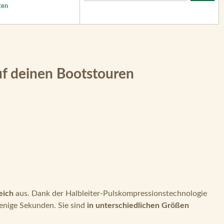
ten
uf deinen Bootstouren
eich
aus. Dank der Halbleiter-Pulskompressionstechnologie
enige Sekunden. Sie sind
in unterschiedlichen Größen