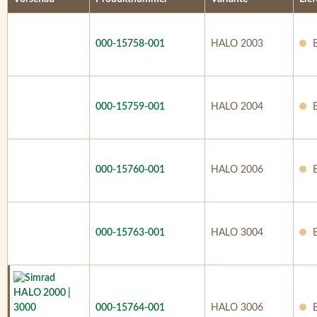
000-15758-001
HALO 2003
B
000-15759-001
HALO 2004
B
000-15760-001
HALO 2006
B
000-15763-001
HALO 3004
B
000-15764-001
HALO 3006
B