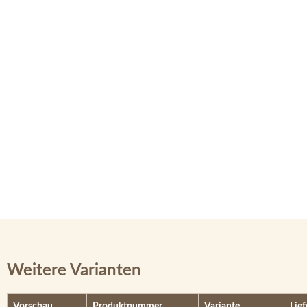
Weitere Varianten
Vorschau
Produktnummer
Variante
Lief