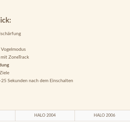
ick:
lschärfung
d Vogelmodus
 mit ZoneTrack
idung
Ziele
-25 Sekunden nach dem Einschalten
HALO 2004
HALO 2006