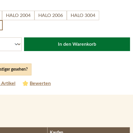
ählen
HALO 2004
HALO 2006
HALO 3004
In den Warenkorb
tiger gesehen?
 Artikel
Bewerten
Kaufen