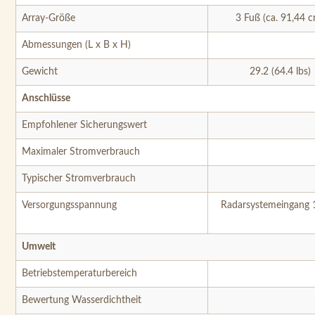
Array-Größe
3 Fuß (ca. 91,44 
Abmessungen (L x B x H)
Gewicht
29.2 (64.4 lbs)
Anschlüsse
Empfohlener Sicherungswert
Maximaler Stromverbrauch
Typischer Stromverbrauch
Versorgungsspannung
Radarsystemeingang 1
Umwelt
Betriebstemperaturbereich
Bewertung Wasserdichtheit