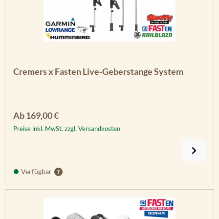
Cremers x Fasten Live-Geberstange System
Regulärer Preis:
Ab
169,00 €
Preise inkl. MwSt. zzgl. Versandkosten
Verfügbar