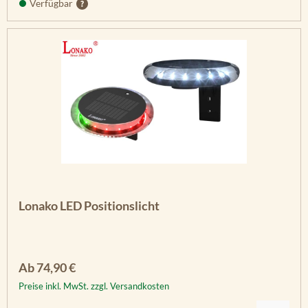
Verfügbar
Lonako LED Positionslicht
Regulärer Preis:
Ab
74,90 €
Preise inkl. MwSt. zzgl. Versandkosten