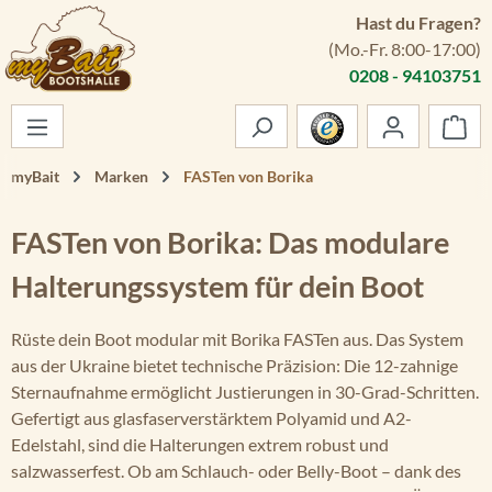
Hast du Fragen?
Zum Hauptinhalt springen
(Mo.-Fr. 8:00-17:00)
0208 - 94103751
War
myBait
Marken
FASTen von Borika
FASTen von Borika: Das modulare
Halterungssystem für dein Boot
Rüste dein Boot modular mit Borika FASTen aus. Das System
aus der Ukraine bietet technische Präzision: Die 12-zahnige
Sternaufnahme ermöglicht Justierungen in 30-Grad-Schritten.
Gefertigt aus glasfaserverstärktem Polyamid und A2-
Edelstahl, sind die Halterungen extrem robust und
salzwasserfest. Ob am Schlauch- oder Belly-Boot – dank des