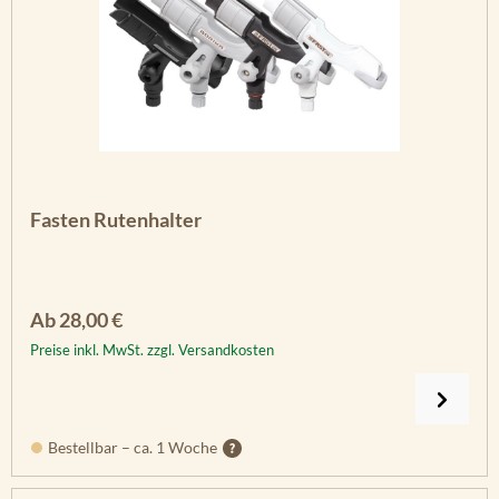
Fasten Rutenhalter
Regulärer Preis:
Ab
28,00 €
Preise inkl. MwSt. zzgl. Versandkosten
Bestellbar – ca. 1 Woche