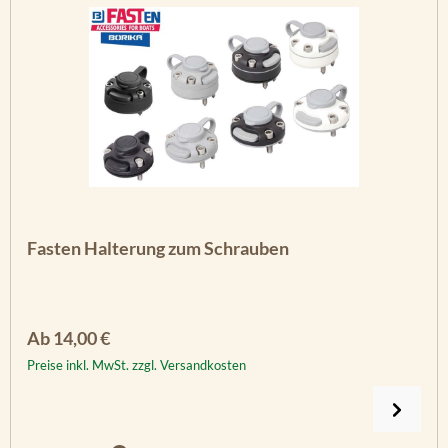
Fasten Halterung zum Schrauben
Regulärer Preis:
Ab
14,00 €
Preise inkl. MwSt. zzgl. Versandkosten