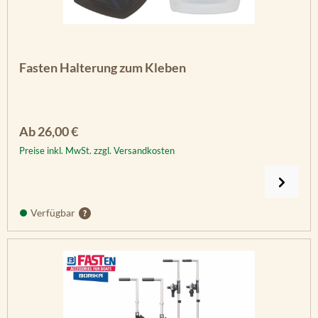
Fasten Halterung zum Kleben
Regulärer Preis:
Ab
26,00 €
Preise inkl. MwSt. zzgl. Versandkosten
Verfügbar