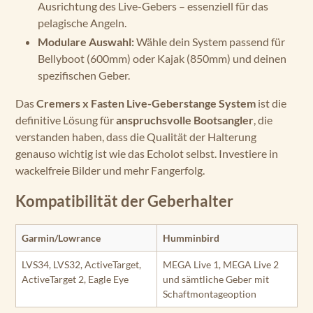
Ausrichtung des Live-Gebers – essenziell für das
pelagische Angeln.
Modulare Auswahl:
Wähle dein System passend für
Bellyboot (600mm) oder Kajak (850mm) und deinen
spezifischen Geber.
Das
Cremers x Fasten Live-Geberstange System
ist die
definitive Lösung für
anspruchsvolle Bootsangler
, die
verstanden haben, dass die Qualität der Halterung
genauso wichtig ist wie das Echolot selbst. Investiere in
wackelfreie Bilder und mehr Fangerfolg.
Kompatibilität der Geberhalter
Garmin/Lowrance
Humminbird
LVS34, LVS32, ActiveTarget,
MEGA Live 1, MEGA Live 2
ActiveTarget 2, Eagle Eye
und sämtliche Geber mit
Schaftmontageoption