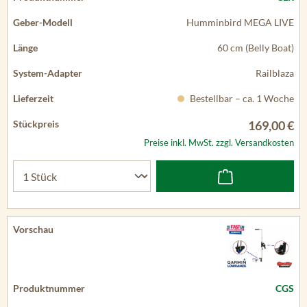
Humminbird MEGA LIVE
60 cm (Belly Boat)
Railblaza
Bestellbar – ca. 1 Woche
169,00 €
Preise inkl. MwSt. zzgl. Versandkosten
CGS