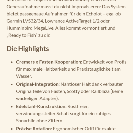
Geberaufnahme musst du nicht improvisieren: Das System
bietet passgenaue Aufnahmen für dein Echolot – egal ob
Garmin LVS32/34, Lowrance ActiveTarget 1/2 oder
Humminbird MegaLive. Alles kommt vormontiert und
„Ready to Fish“ zu dir.
Die Highlights
Cremers x Fasten Kooperation:
Entwickelt von Profis
für maximale Haltbarkeit und Praxistauglichkeit am
Wasser.
Original-Integration:
Nahtloser Halt dank verbauter
Originalteile von Fasten, Scotty oder Railblaza (keine
wackeligen Adapter).
Edelstahl-Konstruktion:
Rostfreier,
verwindungssteifer Schaft sorgt für ein ruhiges
Sonarbild ohne Zittern.
Präzise Rotation:
Ergonomischer Griff für exakte