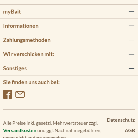
myBait
Informationen
Zahlungsmethoden
Wir verschicken mit:
Sonstiges
Sie finden uns auch bei:
Datenschutz
Alle Preise inkl. gesetzl. Mehrwertsteuer zzgl.
Versandkosten
und ggf. Nachnahmegebühren,
AGB
wenn nicht anders angegeben.