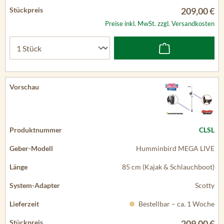
209,00 €
Preise inkl. MwSt. zzgl. Versandkosten
CLSL
Humminbird MEGA LIVE
85 cm (Kajak & Schlauchboot)
Scotty
Bestellbar – ca. 1 Woche
209,00 €