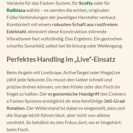
Variante für das Fasten-System, für
Scotty
oder für
Railblaza
wählst – es werden die echten, originalen
Füße/Verbindungen der jeweiligen Hersteller verbaut.
Kombiniert mit einem
robusten Schaft aus rostfreiem
Edelstahl
, eliminiert diese Konstruktion störende
Vibrationen fast vollständig. Das Ergebnis: Ein gestochen
scharfes Sonarbild, selbst bei Strömung oder Wellengang.
Perfektes Handling im „Live“-Einsatz
Beim Angeln mit LiveScope, ActiveTarget oder MegaLive
zählt jede Sekunde. Du musst den Geber schnell und
präzise drehen können, um den Köder oder den Fisch im
Kegel zu halten. Der
ergonomische Handgriff
des Cremers
x Fasten Systems ermöglicht dir eine feinfühlige
360-Grad-
Rotation
. Der Widerstand ist dabei so eingestellt, dass sich
die Stange leicht führen lässt, aber nicht von alleine
verdreht. So behältst du den Fokus dort, wo er hingehört:
beim Fisch.