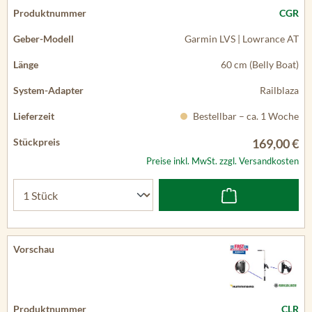
CGR
Garmin LVS | Lowrance AT
60 cm (Belly Boat)
Railblaza
Bestellbar – ca. 1 Woche
169,00 €
Preise inkl. MwSt. zzgl. Versandkosten
CLR