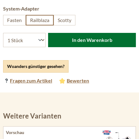
auswählen
System-Adapter
Fasten
Railblaza
Scotty
In den Warenkorb
Woanders günstiger gesehen?
Fragen zum Artikel
Bewerten
Weitere Varianten