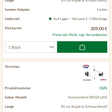
85 cm (Kajak & Schlauchboot)
Fasten
Auf Lager – Versand 1–3 Werktage
209,00 €
Preise inkl. MwSt. zzgl. Versandkosten
CLFL
Humminbird MEGA LIVE
85 cm (Kajak & Schlauchboot)