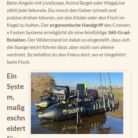
Beim Angeln mit LiveScope, ActiveTarget oder MegaLive
zählt jede Sekunde. Du musst den Geber schnell und
präzise drehen können, um den Köder oder den Fisch im
Kegel zu halten. Der
ergonomische Handgriff
des Cremers
x Fasten Systems ermöglicht dir eine feinfühlige
360-Grad-
Rotation
. Der Widerstand ist dabei so eingestellt, dass sich
die Stange leicht führen lässt, aber nicht von alleine
verdreht. So behältst du den Fokus dort, wo er hingehört:
beim Fisch.
Ein
Syste
m,
maßg
eschn
eidert