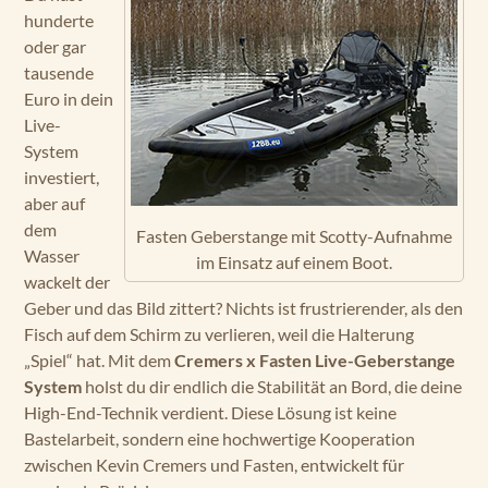
hunderte
oder gar
tausende
Euro in dein
Live-
System
investiert,
aber auf
dem
Fasten Geberstange mit Scotty-Aufnahme
Wasser
im Einsatz auf einem Boot.
wackelt der
Geber und das Bild zittert? Nichts ist frustrierender, als den
Fisch auf dem Schirm zu verlieren, weil die Halterung
„Spiel“ hat. Mit dem
Cremers x Fasten Live-Geberstange
System
holst du dir endlich die Stabilität an Bord, die deine
High-End-Technik verdient. Diese Lösung ist keine
Bastelarbeit, sondern eine hochwertige Kooperation
zwischen Kevin Cremers und Fasten, entwickelt für