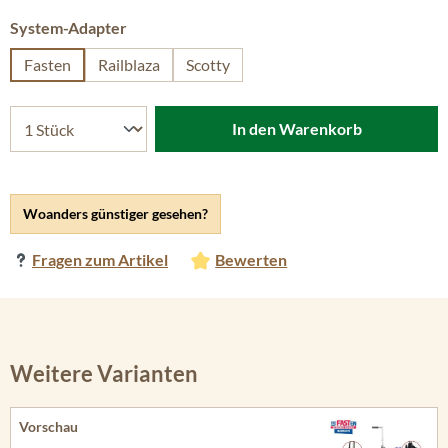
auswählen
System-Adapter
Fasten
Railblaza
Scotty
In den Warenkorb
Woanders günstiger gesehen?
Fragen zum Artikel
Bewerten
Weitere Varianten