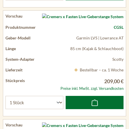
CGSL
Garmin LVS | Lowrance AT
85 cm (Kajak & Schlauchboot)
Scotty
Bestellbar – ca. 1 Woche
209,00 €
Preise inkl. MwSt. zzgl. Versandkosten