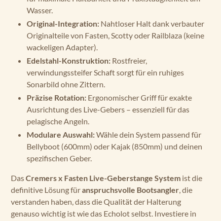
Wasser.
Original-Integration:
Nahtloser Halt dank verbauter
Originalteile von Fasten, Scotty oder Railblaza (keine
wackeligen Adapter).
Edelstahl-Konstruktion:
Rostfreier,
verwindungssteifer Schaft sorgt für ein ruhiges
Sonarbild ohne Zittern.
Präzise Rotation:
Ergonomischer Griff für exakte
Ausrichtung des Live-Gebers – essenziell für das
pelagische Angeln.
Modulare Auswahl:
Wähle dein System passend für
Bellyboot (600mm) oder Kajak (850mm) und deinen
spezifischen Geber.
Das
Cremers x Fasten Live-Geberstange System
ist die
definitive Lösung für
anspruchsvolle Bootsangler
, die
verstanden haben, dass die Qualität der Halterung
genauso wichtig ist wie das Echolot selbst. Investiere in