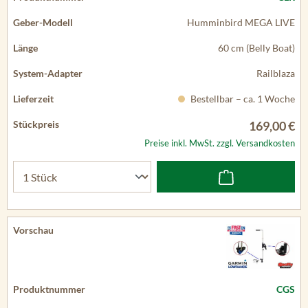
Humminbird MEGA LIVE
60 cm (Belly Boat)
Railblaza
Bestellbar – ca. 1 Woche
169,00 €
Preise inkl. MwSt. zzgl. Versandkosten
CGS