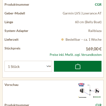
CGR
Garmin LVS | Lowrance AT
60 cm (Belly Boat)
Railblaza
Bestellbar – ca. 1 Woche
169,00 €
Preise inkl. MwSt. zzgl. Versandkosten
CLR