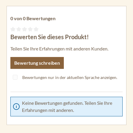
0 von 0 Bewertungen
Bewerten Sie dieses Produkt!
Durchschnittliche Bewertung von 0 von 5 Sternen
Teilen Sie Ihre Erfahrungen mit anderen Kunden.
Bewertung schreiben
Bewertungen nur in der aktuellen Sprache anzeigen.
Keine Bewertungen gefunden. Teilen Sie Ihre
Erfahrungen mit anderen.