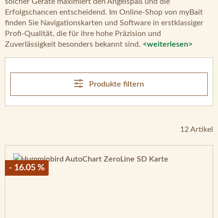
solcher Geräte maximiert den Angelspaß und die
Erfolgschancen entscheidend. Im Online-Shop von myBait
finden Sie Navigationskarten und Software in erstklassiger
Profi-Qualität, die für ihre hohe Präzision und
Zuverlässigkeit besonders bekannt sind.
<weiterlesen>
Produkte filtern
12 Artikel
- 16.05 %