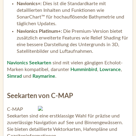
Navionics+:
Dies ist die Standardkarte mit
detaillierten Inhalten und Funktionen wie
SonarChart™ für hochauflösende Bathymetrie und
täglichen Updates.
Navionics Platinum+:
Die Premium-Version bietet
zusätzlich erweiterte Features wie Relief Shading für
eine bessere Darstellung des Untergrunds in 3D,
Satellitenbilder und Luftaufnahmen.
Navionics Seekarten
sind mit vielen gängigen Echolot-
Marken kompatibel, darunter
Humminbird
,
Lowrance
,
Simrad
und
Raymarine
.
Seekarten von C-MAP
C-MAP
Seekarten sind eine erstklassige Wahl für präzise und
zuverlässige Navigation auf See und Binnengewässern.
Sie bieten detaillierte Vektorkarten, Hafenpläne und
Gezeiteninformationen.