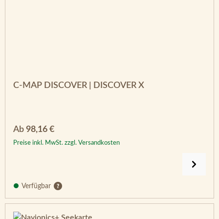
C-MAP DISCOVER | DISCOVER X
Regulärer Preis:
Ab
98,16 €
Preise inkl. MwSt. zzgl. Versandkosten
Verfügbar