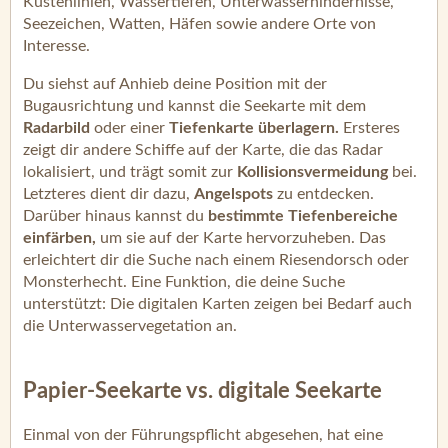
Küstenlinien, Wassertiefen, Unterwasserhindernisse,
Seezeichen, Watten, Häfen sowie andere Orte von
Interesse.
Du siehst auf Anhieb deine Position mit der
Bugausrichtung und kannst die Seekarte mit dem
Radarbild
oder einer
Tiefenkarte überlagern.
Ersteres
zeigt dir andere Schiffe auf der Karte, die das Radar
lokalisiert, und trägt somit zur
Kollisionsvermeidung
bei.
Letzteres dient dir dazu,
Angelspots
zu entdecken.
Darüber hinaus kannst du
bestimmte Tiefenbereiche
einfärben,
um sie auf der Karte hervorzuheben. Das
erleichtert dir die Suche nach einem Riesendorsch oder
Monsterhecht. Eine Funktion, die deine Suche
unterstützt: Die digitalen Karten zeigen bei Bedarf auch
die Unterwasservegetation an.
Papier-Seekarte vs. digitale Seekarte
Einmal von der Führungspflicht abgesehen, hat eine