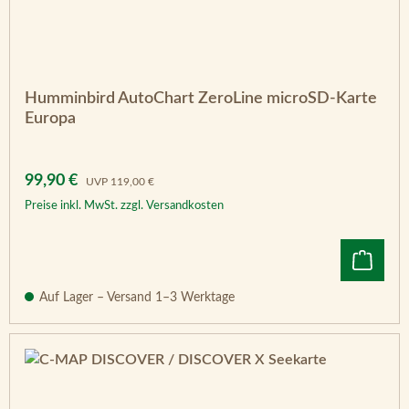
Humminbird AutoChart ZeroLine microSD-Karte
Europa
Verkaufspreis:
Regulärer Preis:
99,90 €
UVP
119,00 €
Preise inkl. MwSt. zzgl. Versandkosten
Auf Lager – Versand 1–3 Werktage