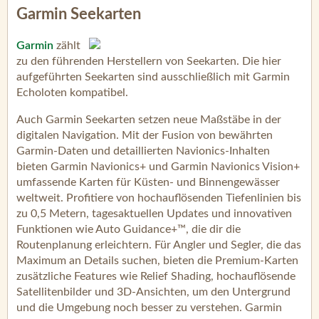
Garmin Seekarten
Garmin
zählt
zu den führenden Herstellern von Seekarten. Die hier
aufgeführten Seekarten sind ausschließlich mit Garmin
Echoloten kompatibel.
Auch Garmin Seekarten setzen neue Maßstäbe in der
digitalen Navigation. Mit der Fusion von bewährten
Garmin-Daten und detaillierten Navionics-Inhalten
bieten Garmin Navionics+ und Garmin Navionics Vision+
umfassende Karten für Küsten- und Binnengewässer
weltweit. Profitiere von hochauflösenden Tiefenlinien bis
zu 0,5 Metern, tagesaktuellen Updates und innovativen
Funktionen wie Auto Guidance+™, die dir die
Routenplanung erleichtern. Für Angler und Segler, die das
Maximum an Details suchen, bieten die Premium-Karten
zusätzliche Features wie Relief Shading, hochauflösende
Satellitenbilder und 3D-Ansichten, um den Untergrund
und die Umgebung noch besser zu verstehen. Garmin