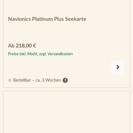
Navionics Platinum Plus Seekarte
Regulärer Preis:
Ab
218,00 €
Preise inkl. MwSt. zzgl. Versandkosten
Bestellbar – ca. 3 Wochen