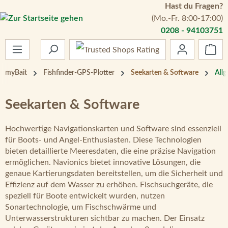
Hast du Fragen?
Zum Hauptinhalt springen
(Mo.-Fr. 8:00-17:00)
0208 - 94103751
War
myBait
Fishfinder-GPS-Plotter
Seekarten & Software
All
Seekarten & Software
Hochwertige Navigationskarten und Software sind essenziell
für Boots- und Angel-Enthusiasten. Diese Technologien
bieten detaillierte Meeresdaten, die eine präzise Navigation
ermöglichen. Navionics bietet innovative Lösungen, die
genaue Kartierungsdaten bereitstellen, um die Sicherheit und
Effizienz auf dem Wasser zu erhöhen. Fischsuchgeräte, die
speziell für Boote entwickelt wurden, nutzen
Sonartechnologie, um Fischschwärme und
Unterwasserstrukturen sichtbar zu machen. Der Einsatz