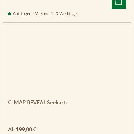
Auf Lager – Versand 1–3 Werktage
C-MAP REVEAL Seekarte
Regulärer Preis:
Ab
199,00 €