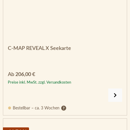
C-MAP REVEAL X Seekarte
Regulärer Preis:
Ab
206,00 €
Preise inkl. MwSt. zzgl. Versandkosten
Bestellbar – ca. 3 Wochen