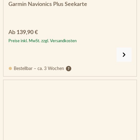
Garmin Navionics Plus Seekarte
Regulärer Preis:
Ab
139,90 €
Preise inkl. MwSt. zzgl. Versandkosten
Bestellbar – ca. 3 Wochen