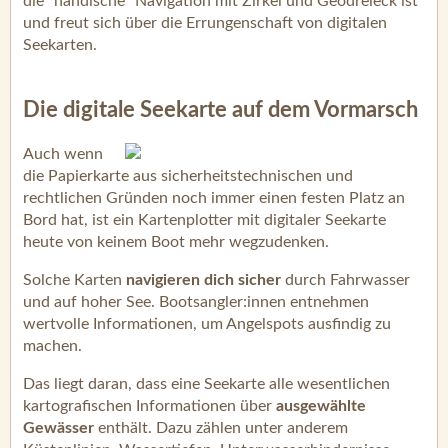
die "händische" Navigation mit Zirkel und Geodreieck ist
und freut sich über die Errungenschaft von digitalen
Seekarten.
Die digitale Seekarte auf dem Vormarsch
Auch wenn
die Papierkarte aus sicherheitstechnischen und
rechtlichen Gründen noch immer einen festen Platz an
Bord hat, ist ein Kartenplotter mit digitaler Seekarte
heute von keinem Boot mehr wegzudenken.
Solche Karten
navigieren dich sicher
durch Fahrwasser
und auf hoher See. Bootsangler:innen entnehmen
wertvolle Informationen, um Angelspots ausfindig zu
machen.
Das liegt daran, dass eine Seekarte alle wesentlichen
kartografischen Informationen über
ausgewählte
Gewässer
enthält. Dazu zählen unter anderem