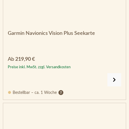
Garmin Navionics Vision Plus Seekarte
Regulärer Preis:
Ab
219,90 €
Preise inkl. MwSt. zzgl. Versandkosten
Bestellbar – ca. 1 Woche