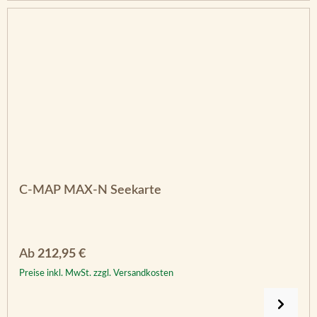
C-MAP MAX-N Seekarte
Regulärer Preis:
Ab
212,95 €
Preise inkl. MwSt. zzgl. Versandkosten