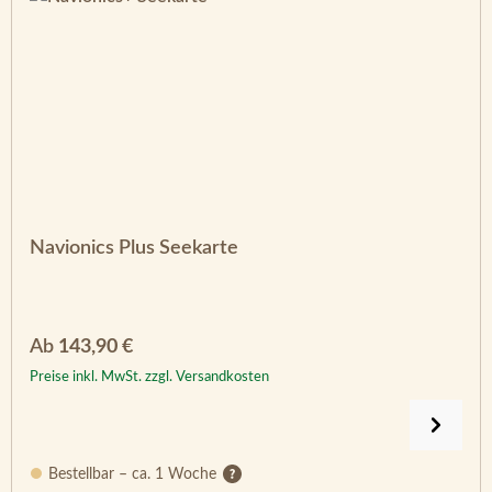
Navionics Plus Seekarte
Regulärer Preis:
Ab
143,90 €
Preise inkl. MwSt. zzgl. Versandkosten
Bestellbar – ca. 1 Woche