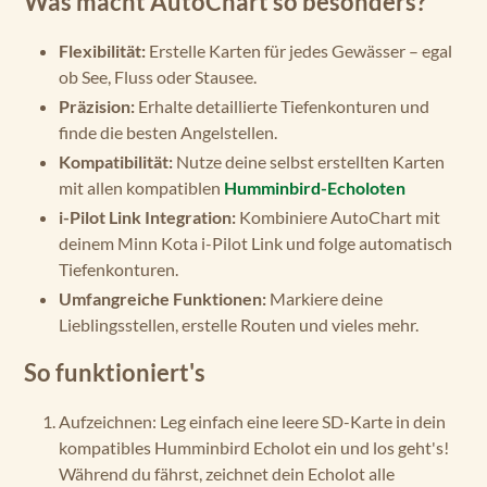
Was macht AutoChart so besonders?
Flexibilität:
Erstelle Karten für jedes Gewässer – egal
ob See, Fluss oder Stausee.
Präzision:
Erhalte detaillierte Tiefenkonturen und
finde die besten Angelstellen.
Kompatibilität:
Nutze deine selbst erstellten Karten
mit allen kompatiblen
Humminbird-Echoloten
i-Pilot Link Integration:
Kombiniere AutoChart mit
deinem Minn Kota i-Pilot Link und folge automatisch
Tiefenkonturen.
Umfangreiche Funktionen:
Markiere deine
Lieblingsstellen, erstelle Routen und vieles mehr.
So funktioniert's
Aufzeichnen:
Leg einfach eine leere SD-Karte in dein
kompatibles Humminbird Echolot ein und los geht's!
Während du fährst, zeichnet dein Echolot alle