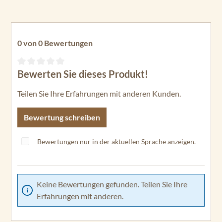
0 von 0 Bewertungen
Bewerten Sie dieses Produkt!
Durchschnittliche Bewertung von 0 von 5 Sternen
Teilen Sie Ihre Erfahrungen mit anderen Kunden.
Bewertung schreiben
Bewertungen nur in der aktuellen Sprache anzeigen.
Keine Bewertungen gefunden. Teilen Sie Ihre
Erfahrungen mit anderen.