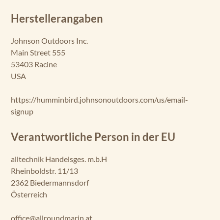
Herstellerangaben
Johnson Outdoors Inc.
Main Street 555
53403 Racine
USA
https://humminbird.johnsonoutdoors.com/us/email-
signup
Verantwortliche Person in der EU
alltechnik Handelsges. m.b.H
Rheinboldstr. 11/13
2362 Biedermannsdorf
Österreich
office@allroundmarin.at