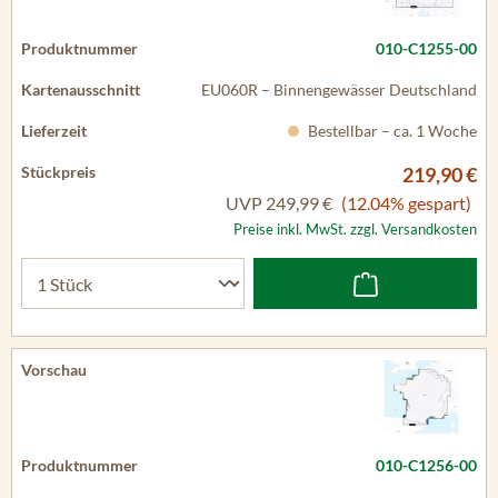
010-C1255-00
EU060R – Binnengewässer Deutschland
Bestellbar – ca. 1 Woche
219,90 €
UVP
249,99 €
(12.04% gespart)
Preise inkl. MwSt. zzgl. Versandkosten
010-C1256-00