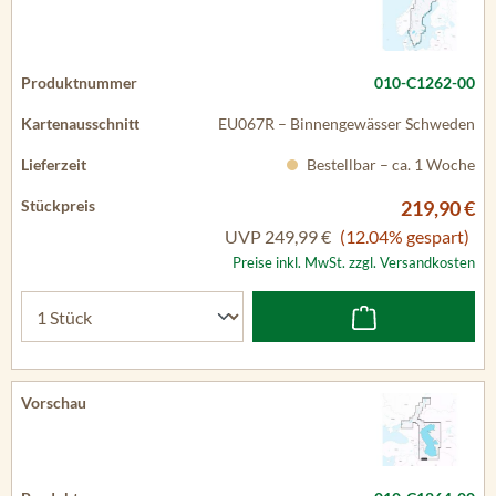
010-C1262-00
EU067R – Binnengewässer Schweden
Bestellbar – ca. 1 Woche
219,90 €
UVP
249,99 €
(12.04% gespart)
Preise inkl. MwSt. zzgl. Versandkosten