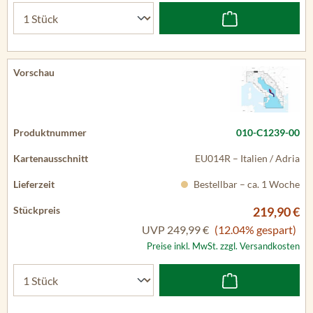
010-C1239-00
EU014R – Italien / Adria
Bestellbar – ca. 1 Woche
219,90 €
UVP
249,99 €
(12.04% gespart)
Preise inkl. MwSt. zzgl. Versandkosten