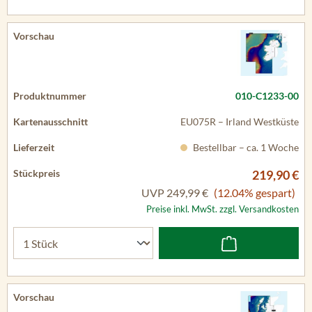
010-C1233-00
EU075R – Irland Westküste
Bestellbar – ca. 1 Woche
219,90 €
UVP
249,99 €
(12.04% gespart)
Preise inkl. MwSt. zzgl. Versandkosten