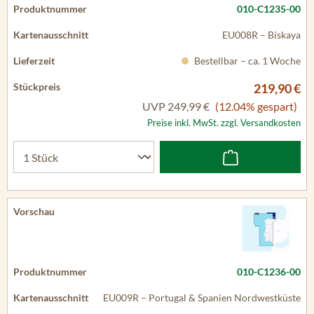
010-C1235-00
EU008R – Biskaya
Bestellbar – ca. 1 Woche
219,90 €
UVP
249,99 €
(12.04% gespart)
Preise inkl. MwSt. zzgl. Versandkosten
010-C1236-00
EU009R – Portugal & Spanien Nordwestküste