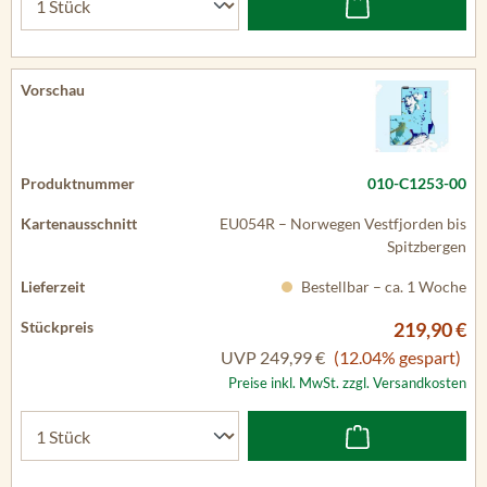
010-C1253-00
EU054R – Norwegen Vestfjorden bis
Spitzbergen
Bestellbar – ca. 1 Woche
219,90 €
UVP
249,99 €
(12.04% gespart)
Preise inkl. MwSt. zzgl. Versandkosten