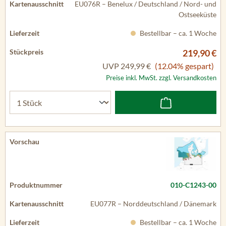
EU076R – Benelux / Deutschland / Nord- und
Ostseeküste
Bestellbar – ca. 1 Woche
219,90 €
UVP
249,99 €
(12.04% gespart)
Preise inkl. MwSt. zzgl. Versandkosten
010-C1243-00
EU077R – Norddeutschland / Dänemark
Bestellbar – ca. 1 Woche