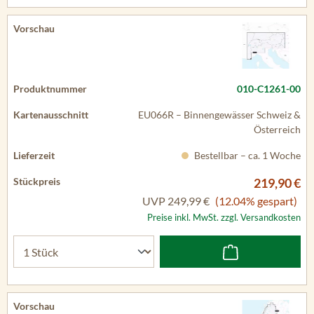
010-C1261-00
EU066R – Binnengewässer Schweiz &
Österreich
Bestellbar – ca. 1 Woche
219,90 €
UVP
249,99 €
(12.04% gespart)
Preise inkl. MwSt. zzgl. Versandkosten