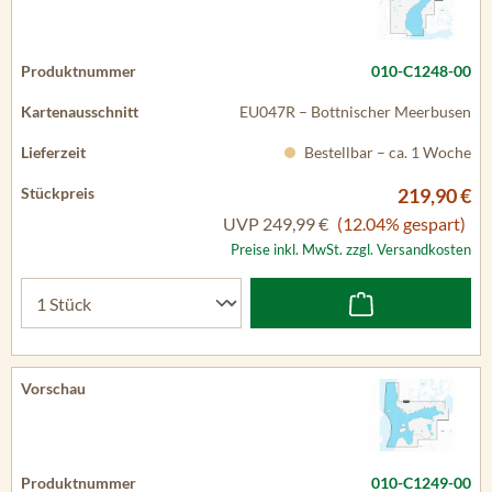
010-C1248-00
EU047R – Bottnischer Meerbusen
Bestellbar – ca. 1 Woche
219,90 €
UVP
249,99 €
(12.04% gespart)
Preise inkl. MwSt. zzgl. Versandkosten
010-C1249-00