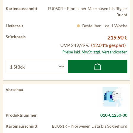
EU050R – Finnischer Meerbusen bis Rigaer
Bucht
Bestellbar – ca. 1 Woche
219,90 €
UVP
249,99 €
(12.04% gespart)
Preise inkl. MwSt. zzgl. Versandkosten
010-C1250-00
EU051R – Norwegen Lista bis Sognefjord