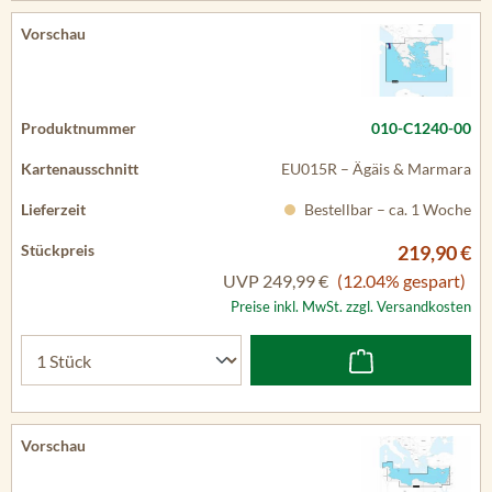
010-C1240-00
EU015R – Ägäis & Marmara
Bestellbar – ca. 1 Woche
219,90 €
UVP
249,99 €
(12.04% gespart)
Preise inkl. MwSt. zzgl. Versandkosten