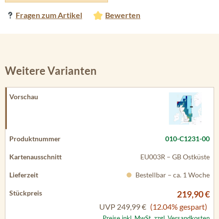
Fragen zum Artikel
Bewerten
Weitere Varianten
010-C1231-00
EU003R – GB Ostküste
Bestellbar – ca. 1 Woche
219,90 €
UVP
249,99 €
(12.04% gespart)
Preise inkl. MwSt. zzgl. Versandkosten