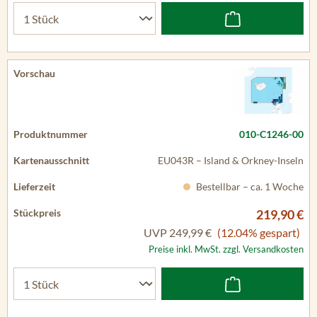
010-C1246-00
EU043R – Island & Orkney-Inseln
Bestellbar – ca. 1 Woche
219,90 €
UVP
249,99 €
(12.04% gespart)
Preise inkl. MwSt. zzgl. Versandkosten