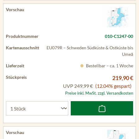
010-C1247-00
EU079R – Schweden Südküste & Ostküste bis
Umeå
Bestellbar – ca. 1 Woche
219,90 €
UVP
249,99 €
(12.04% gespart)
Preise inkl. MwSt. zzgl. Versandkosten