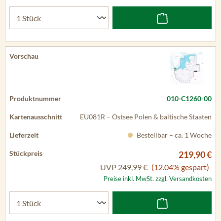
010-C1260-00
EU081R – Ostsee Polen & baltische Staaten
Bestellbar – ca. 1 Woche
219,90 €
UVP
249,99 €
(12.04% gespart)
Preise inkl. MwSt. zzgl. Versandkosten