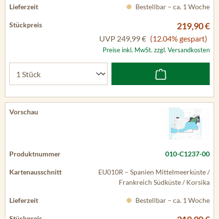
Bestellbar – ca. 1 Woche
219,90 €
UVP
249,99 €
(12.04% gespart)
Preise inkl. MwSt. zzgl. Versandkosten
010-C1237-00
EU010R – Spanien Mittelmeerküste /
Frankreich Südküste / Korsika
Bestellbar – ca. 1 Woche