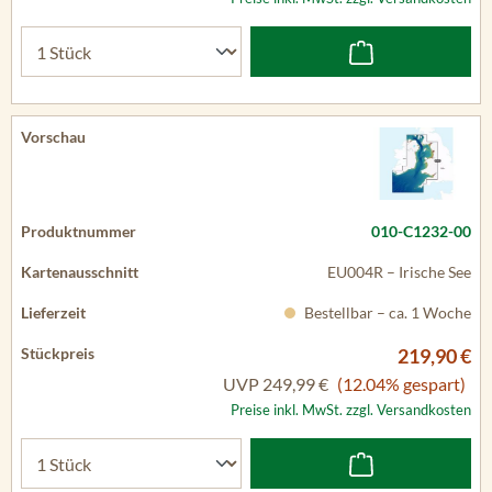
010-C1232-00
EU004R – Irische See
Bestellbar – ca. 1 Woche
219,90 €
UVP
249,99 €
(12.04% gespart)
Preise inkl. MwSt. zzgl. Versandkosten