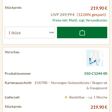
219,90 €
UVP
249,99 €
(12.04% gespart)
Preise inkl. MwSt. zzgl. Versandkosten
010-C1244-00
EU078R – Norwegen Südwestküste / Skagerrak
& Haugesund
Bestellbar – ca. 1 Woche
219,90 €