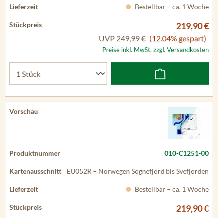
Bestellbar – ca. 1 Woche
219,90 €
UVP
249,99 €
(12.04% gespart)
Preise inkl. MwSt. zzgl. Versandkosten
010-C1251-00
EU052R – Norwegen Sognefjord bis Svefjorden
Bestellbar – ca. 1 Woche
219,90 €