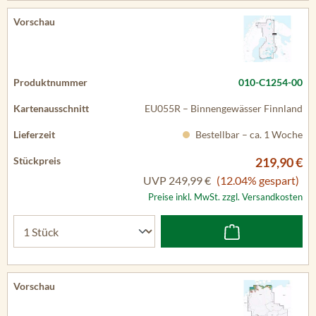
010-C1254-00
EU055R – Binnengewässer Finnland
Bestellbar – ca. 1 Woche
219,90 €
UVP
249,99 €
(12.04% gespart)
Preise inkl. MwSt. zzgl. Versandkosten