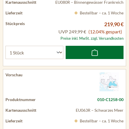
EU080R – Binnengewässer Frankreich
Bestellbar – ca. 1 Woche
219,90 €
UVP
249,99 €
(12.04% gespart)
Preise inkl. MwSt. zzgl. Versandkosten
010-C1258-00
EU063R – Schwarzes Meer
Bestellbar – ca. 1 Woche