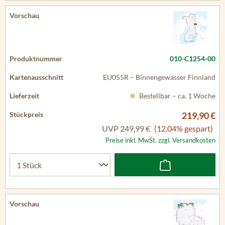
010-C1254-00
EU055R – Binnengewässer Finnland
Bestellbar – ca. 1 Woche
219,90 €
UVP
249,99 €
(12.04% gespart)
Preise inkl. MwSt. zzgl. Versandkosten