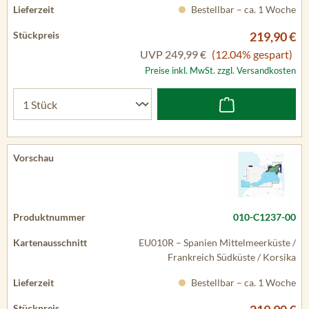
Bestellbar – ca. 1 Woche
219,90 €
UVP
249,99 €
(12.04% gespart)
Preise inkl. MwSt. zzgl. Versandkosten
010-C1237-00
EU010R – Spanien Mittelmeerküste /
Frankreich Südküste / Korsika
Bestellbar – ca. 1 Woche