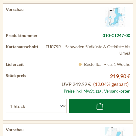
010-C1247-00
EU079R – Schweden Südküste & Ostküste bis
Umeå
Bestellbar – ca. 1 Woche
219,90 €
UVP
249,99 €
(12.04% gespart)
Preise inkl. MwSt. zzgl. Versandkosten