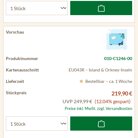
010-C1246-00
EU043R – Island & Orkney-Inseln
Bestellbar – ca. 1 Woche
219,90 €
UVP
249,99 €
(12.04% gespart)
Preise inkl. MwSt. zzgl. Versandkosten