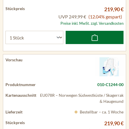
219,90 €
UVP
249,99 €
(12.04% gespart)
Preise inkl. MwSt. zzgl. Versandkosten
010-C1244-00
EU078R – Norwegen Südwestküste / Skagerrak
& Haugesund
Bestellbar – ca. 1 Woche
219,90 €