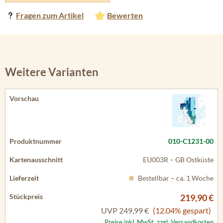
Fragen zum Artikel
Bewerten
Weitere Varianten
010-C1231-00
EU003R – GB Ostküste
Bestellbar – ca. 1 Woche
219,90 €
UVP
249,99 €
(12.04% gespart)
Preise inkl. MwSt. zzgl. Versandkosten