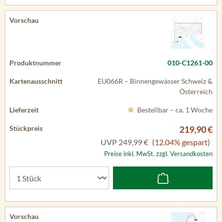
010-C1261-00
EU066R – Binnengewässer Schweiz &
Österreich
Bestellbar – ca. 1 Woche
219,90 €
UVP
249,99 €
(12.04% gespart)
Preise inkl. MwSt. zzgl. Versandkosten