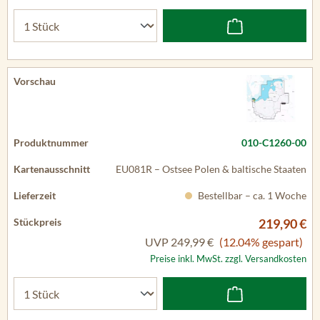
010-C1260-00
EU081R – Ostsee Polen & baltische Staaten
Bestellbar – ca. 1 Woche
219,90 €
UVP
249,99 €
(12.04% gespart)
Preise inkl. MwSt. zzgl. Versandkosten