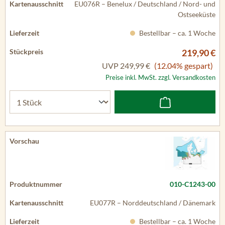
EU076R – Benelux / Deutschland / Nord- und
Ostseeküste
Bestellbar – ca. 1 Woche
219,90 €
UVP
249,99 €
(12.04% gespart)
Preise inkl. MwSt. zzgl. Versandkosten
010-C1243-00
EU077R – Norddeutschland / Dänemark
Bestellbar – ca. 1 Woche