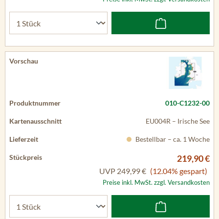
010-C1232-00
EU004R – Irische See
Bestellbar – ca. 1 Woche
219,90 €
UVP
249,99 €
(12.04% gespart)
Preise inkl. MwSt. zzgl. Versandkosten