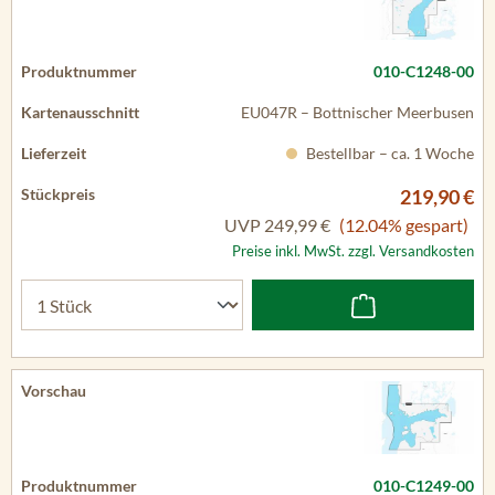
010-C1248-00
EU047R – Bottnischer Meerbusen
Bestellbar – ca. 1 Woche
219,90 €
UVP
249,99 €
(12.04% gespart)
Preise inkl. MwSt. zzgl. Versandkosten
010-C1249-00