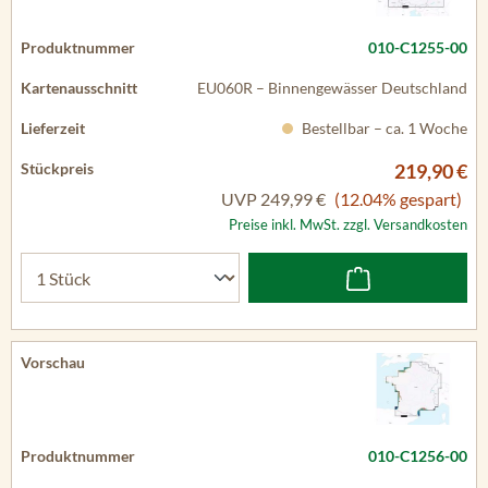
010-C1255-00
EU060R – Binnengewässer Deutschland
Bestellbar – ca. 1 Woche
219,90 €
UVP
249,99 €
(12.04% gespart)
Preise inkl. MwSt. zzgl. Versandkosten
010-C1256-00