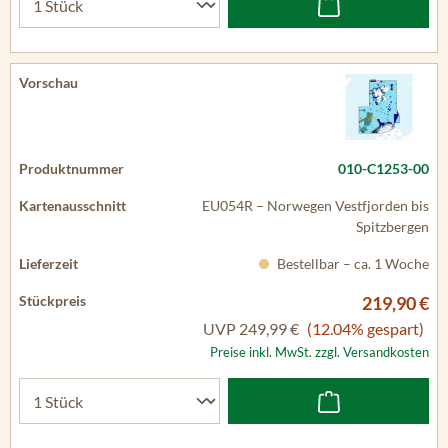
010-C1253-00
EU054R – Norwegen Vestfjorden bis
Spitzbergen
Bestellbar – ca. 1 Woche
219,90 €
UVP
249,99 €
(12.04% gespart)
Preise inkl. MwSt. zzgl. Versandkosten