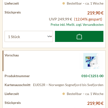
Bestellbar – ca. 1 Woche
219,90 €
UVP
249,99 €
(12.04% gespart)
Preise inkl. MwSt. zzgl. Versandkosten
010-C1251-00
EU052R – Norwegen Sognefjord bis Svefjorden
Bestellbar – ca. 1 Woche
219,90 €