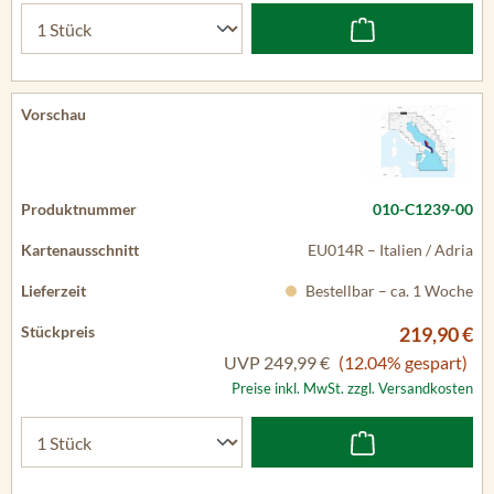
010-C1239-00
EU014R – Italien / Adria
Bestellbar – ca. 1 Woche
219,90 €
UVP
249,99 €
(12.04% gespart)
Preise inkl. MwSt. zzgl. Versandkosten