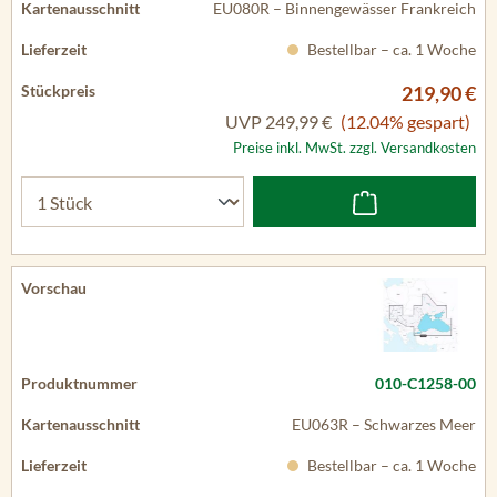
EU080R – Binnengewässer Frankreich
Bestellbar – ca. 1 Woche
219,90 €
UVP
249,99 €
(12.04% gespart)
Preise inkl. MwSt. zzgl. Versandkosten
010-C1258-00
EU063R – Schwarzes Meer
Bestellbar – ca. 1 Woche