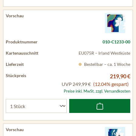
010-C1233-00
EU075R – Irland Westküste
Bestellbar – ca. 1 Woche
219,90 €
UVP
249,99 €
(12.04% gespart)
Preise inkl. MwSt. zzgl. Versandkosten