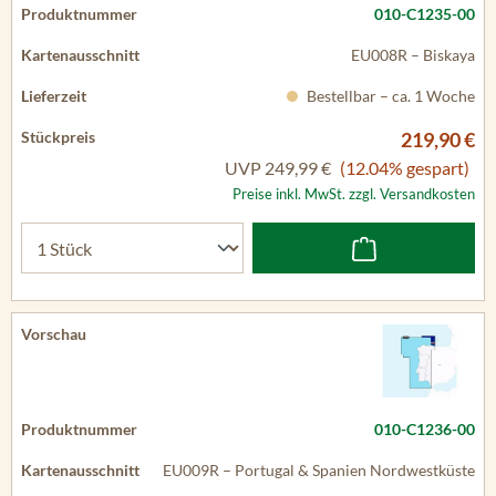
010-C1235-00
EU008R – Biskaya
Bestellbar – ca. 1 Woche
219,90 €
UVP
249,99 €
(12.04% gespart)
Preise inkl. MwSt. zzgl. Versandkosten
010-C1236-00
EU009R – Portugal & Spanien Nordwestküste