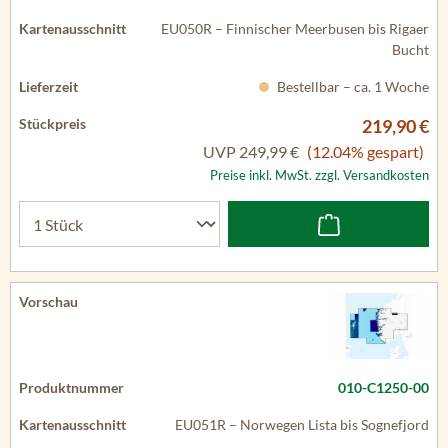
EU050R – Finnischer Meerbusen bis Rigaer
Bucht
Bestellbar – ca. 1 Woche
219,90 €
UVP
249,99 €
(12.04% gespart)
Preise inkl. MwSt. zzgl. Versandkosten
010-C1250-00
EU051R – Norwegen Lista bis Sognefjord