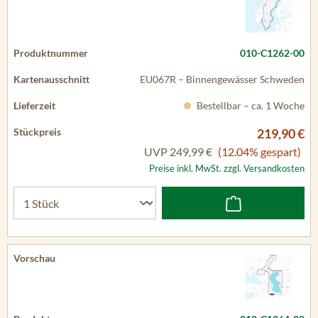
010-C1262-00
EU067R – Binnengewässer Schweden
Bestellbar – ca. 1 Woche
219,90 €
UVP
249,99 €
(12.04% gespart)
Preise inkl. MwSt. zzgl. Versandkosten