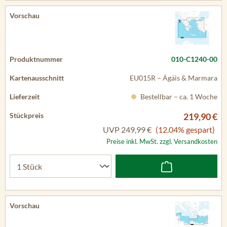
010-C1240-00
EU015R – Ägäis & Marmara
Bestellbar – ca. 1 Woche
219,90 €
UVP
249,99 €
(12.04% gespart)
Preise inkl. MwSt. zzgl. Versandkosten