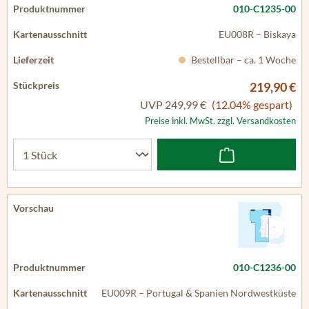
010-C1235-00
EU008R – Biskaya
Bestellbar – ca. 1 Woche
219,90 €
UVP
249,99 €
(12.04% gespart)
Preise inkl. MwSt. zzgl. Versandkosten
010-C1236-00
EU009R – Portugal & Spanien Nordwestküste