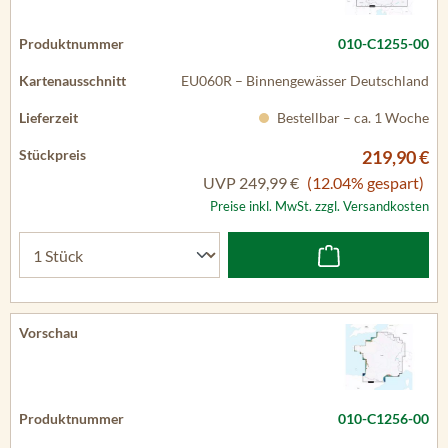
010-C1255-00
EU060R – Binnengewässer Deutschland
Bestellbar – ca. 1 Woche
219,90 €
UVP
249,99 €
(12.04% gespart)
Preise inkl. MwSt. zzgl. Versandkosten
010-C1256-00