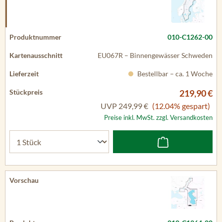
010-C1262-00
EU067R – Binnengewässer Schweden
Bestellbar – ca. 1 Woche
219,90 €
UVP
249,99 €
(12.04% gespart)
Preise inkl. MwSt. zzgl. Versandkosten