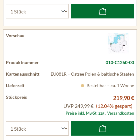
010-C1260-00
EU081R – Ostsee Polen & baltische Staaten
Bestellbar – ca. 1 Woche
219,90 €
UVP
249,99 €
(12.04% gespart)
Preise inkl. MwSt. zzgl. Versandkosten