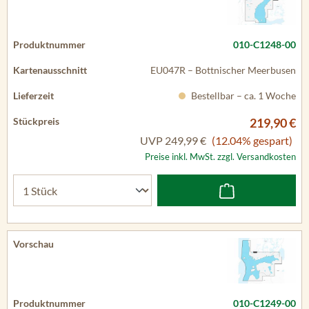
010-C1248-00
EU047R – Bottnischer Meerbusen
Bestellbar – ca. 1 Woche
219,90 €
UVP
249,99 €
(12.04% gespart)
Preise inkl. MwSt. zzgl. Versandkosten
010-C1249-00