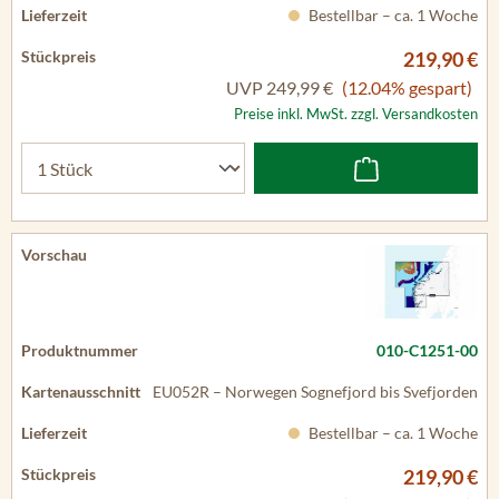
Bestellbar – ca. 1 Woche
219,90 €
UVP
249,99 €
(12.04% gespart)
Preise inkl. MwSt. zzgl. Versandkosten
010-C1251-00
EU052R – Norwegen Sognefjord bis Svefjorden
Bestellbar – ca. 1 Woche
219,90 €