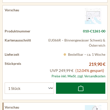
010-C1261-00
EU066R – Binnengewässer Schweiz &
Österreich
Bestellbar – ca. 1 Woche
219,90 €
UVP
249,99 €
(12.04% gespart)
Preise inkl. MwSt. zzgl. Versandkosten