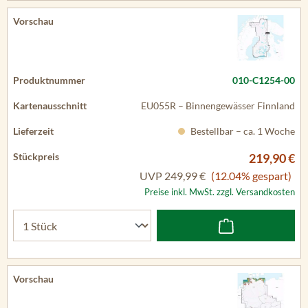
010-C1254-00
EU055R – Binnengewässer Finnland
Bestellbar – ca. 1 Woche
219,90 €
UVP
249,99 €
(12.04% gespart)
Preise inkl. MwSt. zzgl. Versandkosten