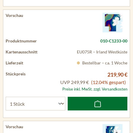
010-C1233-00
EU075R – Irland Westküste
Bestellbar – ca. 1 Woche
219,90 €
UVP
249,99 €
(12.04% gespart)
Preise inkl. MwSt. zzgl. Versandkosten