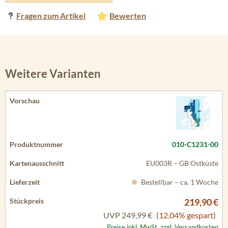
Fragen zum Artikel
Bewerten
Weitere Varianten
010-C1231-00
EU003R – GB Ostküste
Bestellbar – ca. 1 Woche
219,90 €
UVP
249,99 €
(12.04% gespart)
Preise inkl. MwSt. zzgl. Versandkosten