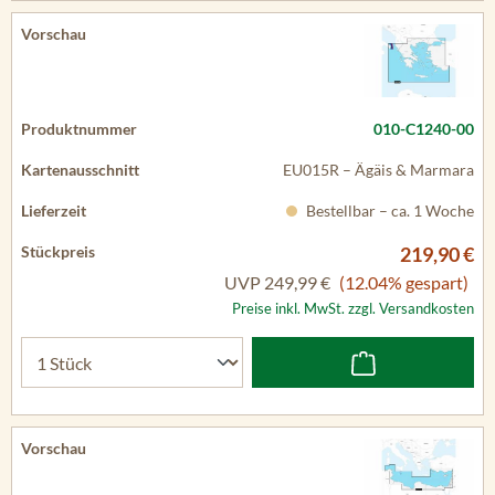
010-C1240-00
EU015R – Ägäis & Marmara
Bestellbar – ca. 1 Woche
219,90 €
UVP
249,99 €
(12.04% gespart)
Preise inkl. MwSt. zzgl. Versandkosten