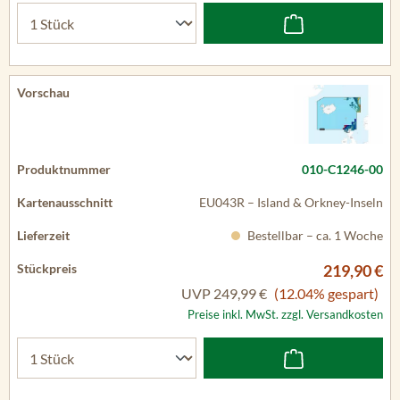
010-C1246-00
EU043R – Island & Orkney-Inseln
Bestellbar – ca. 1 Woche
219,90 €
UVP
249,99 €
(12.04% gespart)
Preise inkl. MwSt. zzgl. Versandkosten