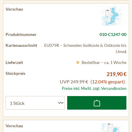
010-C1247-00
EU079R – Schweden Südküste & Ostküste bis
Umeå
Bestellbar – ca. 1 Woche
219,90 €
UVP
249,99 €
(12.04% gespart)
Preise inkl. MwSt. zzgl. Versandkosten