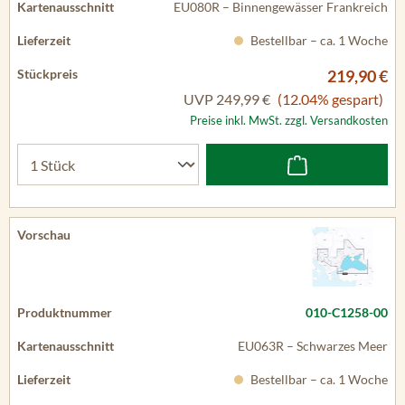
EU080R – Binnengewässer Frankreich
Bestellbar – ca. 1 Woche
219,90 €
UVP
249,99 €
(12.04% gespart)
Preise inkl. MwSt. zzgl. Versandkosten
010-C1258-00
EU063R – Schwarzes Meer
Bestellbar – ca. 1 Woche