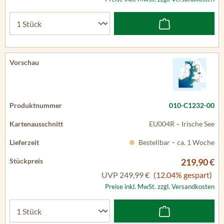
010-C1232-00
EU004R – Irische See
Bestellbar – ca. 1 Woche
219,90 €
UVP
249,99 €
(12.04% gespart)
Preise inkl. MwSt. zzgl. Versandkosten