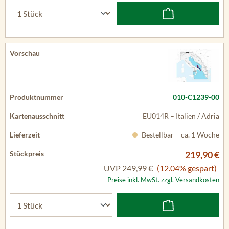
010-C1239-00
EU014R – Italien / Adria
Bestellbar – ca. 1 Woche
219,90 €
UVP
249,99 €
(12.04% gespart)
Preise inkl. MwSt. zzgl. Versandkosten