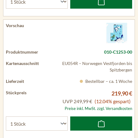
010-C1253-00
EU054R – Norwegen Vestfjorden bis
Spitzbergen
Bestellbar – ca. 1 Woche
219,90 €
UVP
249,99 €
(12.04% gespart)
Preise inkl. MwSt. zzgl. Versandkosten