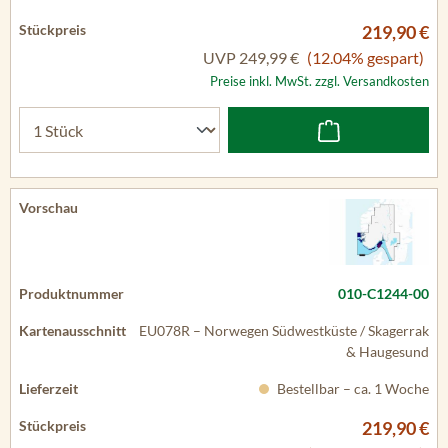
219,90 €
UVP
249,99 €
(12.04% gespart)
Preise inkl. MwSt. zzgl. Versandkosten
010-C1244-00
EU078R – Norwegen Südwestküste / Skagerrak
& Haugesund
Bestellbar – ca. 1 Woche
219,90 €