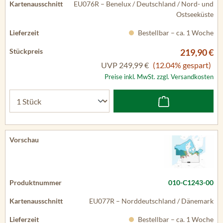
EU076R – Benelux / Deutschland / Nord- und
Ostseeküste
Bestellbar – ca. 1 Woche
219,90 €
UVP
249,99 €
(12.04% gespart)
Preise inkl. MwSt. zzgl. Versandkosten
010-C1243-00
EU077R – Norddeutschland / Dänemark
Bestellbar – ca. 1 Woche