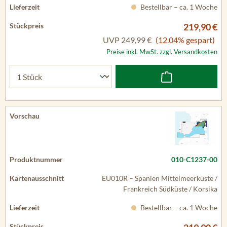
Bestellbar – ca. 1 Woche
219,90 €
UVP
249,99 €
(12.04% gespart)
Preise inkl. MwSt. zzgl. Versandkosten
010-C1237-00
EU010R – Spanien Mittelmeerküste /
Frankreich Südküste / Korsika
Bestellbar – ca. 1 Woche