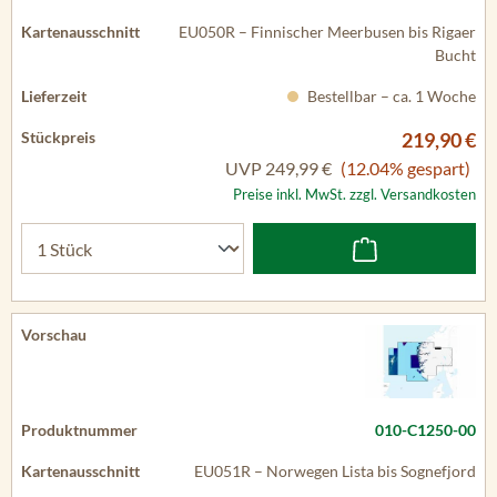
EU050R – Finnischer Meerbusen bis Rigaer
Bucht
Bestellbar – ca. 1 Woche
219,90 €
UVP
249,99 €
(12.04% gespart)
Preise inkl. MwSt. zzgl. Versandkosten
010-C1250-00
EU051R – Norwegen Lista bis Sognefjord