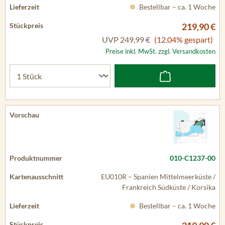
Bestellbar – ca. 1 Woche
219,90 €
UVP
249,99 €
(12.04% gespart)
Preise inkl. MwSt. zzgl. Versandkosten
010-C1237-00
EU010R – Spanien Mittelmeerküste /
Frankreich Südküste / Korsika
Bestellbar – ca. 1 Woche