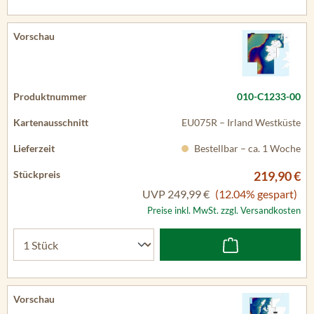
010-C1233-00
EU075R – Irland Westküste
Bestellbar – ca. 1 Woche
219,90 €
UVP
249,99 €
(12.04% gespart)
Preise inkl. MwSt. zzgl. Versandkosten