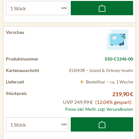
010-C1246-00
EU043R – Island & Orkney-Inseln
Bestellbar – ca. 1 Woche
219,90 €
UVP
249,99 €
(12.04% gespart)
Preise inkl. MwSt. zzgl. Versandkosten