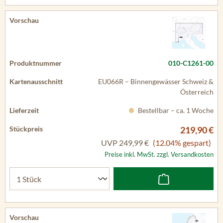
010-C1261-00
EU066R – Binnengewässer Schweiz &
Österreich
Bestellbar – ca. 1 Woche
219,90 €
UVP
249,99 €
(12.04% gespart)
Preise inkl. MwSt. zzgl. Versandkosten