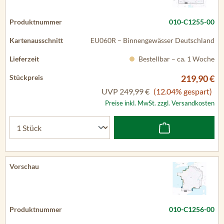
010-C1255-00
EU060R – Binnengewässer Deutschland
Bestellbar – ca. 1 Woche
219,90 €
UVP
249,99 €
(12.04% gespart)
Preise inkl. MwSt. zzgl. Versandkosten
010-C1256-00