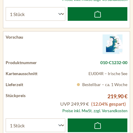
010-C1232-00
EU004R – Irische See
Bestellbar – ca. 1 Woche
219,90 €
UVP
249,99 €
(12.04% gespart)
Preise inkl. MwSt. zzgl. Versandkosten