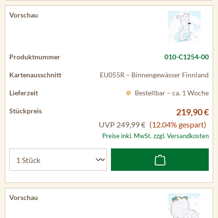
010-C1254-00
EU055R – Binnengewässer Finnland
Bestellbar – ca. 1 Woche
219,90 €
UVP
249,99 €
(12.04% gespart)
Preise inkl. MwSt. zzgl. Versandkosten