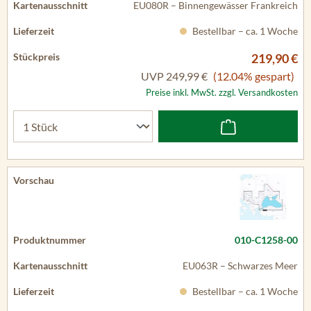
EU080R – Binnengewässer Frankreich
Bestellbar – ca. 1 Woche
219,90 €
UVP
249,99 €
(12.04% gespart)
Preise inkl. MwSt. zzgl. Versandkosten
010-C1258-00
EU063R – Schwarzes Meer
Bestellbar – ca. 1 Woche