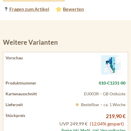
Fragen zum Artikel
Bewerten
Weitere Varianten
010-C1231-00
EU003R – GB Ostküste
Bestellbar – ca. 1 Woche
219,90 €
UVP
249,99 €
(12.04% gespart)
Preise inkl. MwSt. zzgl. Versandkosten