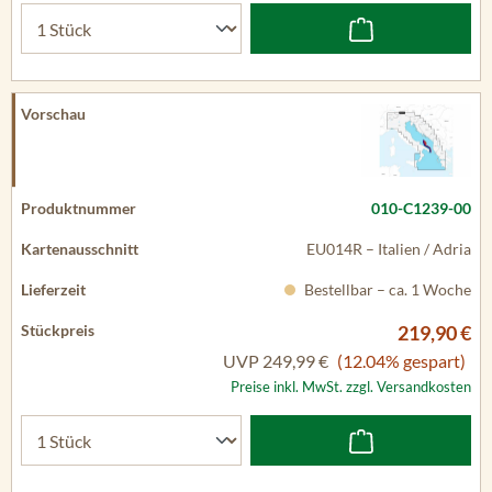
010-C1239-00
EU014R – Italien / Adria
Bestellbar – ca. 1 Woche
219,90 €
UVP
249,99 €
(12.04% gespart)
Preise inkl. MwSt. zzgl. Versandkosten