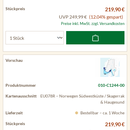
219,90 €
UVP
249,99 €
(12.04% gespart)
Preise inkl. MwSt. zzgl. Versandkosten
010-C1244-00
EU078R – Norwegen Südwestküste / Skagerrak
& Haugesund
Bestellbar – ca. 1 Woche
219,90 €