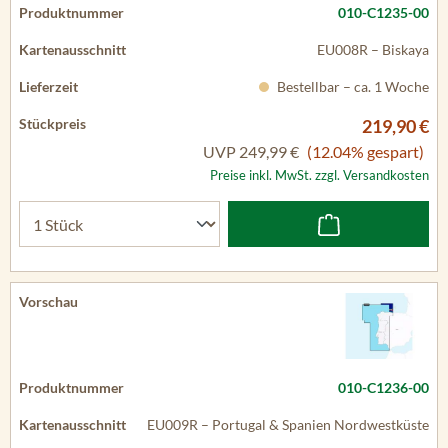
010-C1235-00
EU008R – Biskaya
Bestellbar – ca. 1 Woche
219,90 €
UVP
249,99 €
(12.04% gespart)
Preise inkl. MwSt. zzgl. Versandkosten
010-C1236-00
EU009R – Portugal & Spanien Nordwestküste