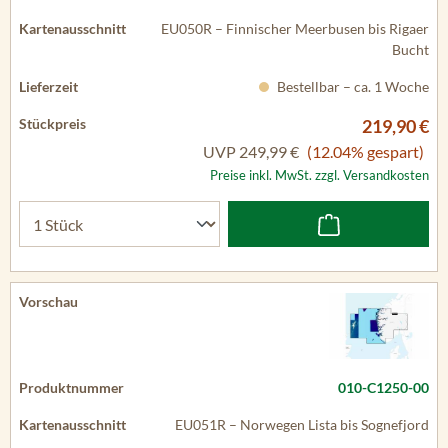
EU050R – Finnischer Meerbusen bis Rigaer
Bucht
Bestellbar – ca. 1 Woche
219,90 €
UVP
249,99 €
(12.04% gespart)
Preise inkl. MwSt. zzgl. Versandkosten
010-C1250-00
EU051R – Norwegen Lista bis Sognefjord