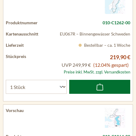
010-C1262-00
EU067R – Binnengewässer Schweden
Bestellbar – ca. 1 Woche
219,90 €
UVP
249,99 €
(12.04% gespart)
Preise inkl. MwSt. zzgl. Versandkosten