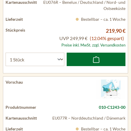
EU076R – Benelux / Deutschland / Nord- und
Ostseeküste
Bestellbar – ca. 1 Woche
219,90 €
UVP
249,99 €
(12.04% gespart)
Preise inkl. MwSt. zzgl. Versandkosten
010-C1243-00
EU077R – Norddeutschland / Dänemark
Bestellbar – ca. 1 Woche