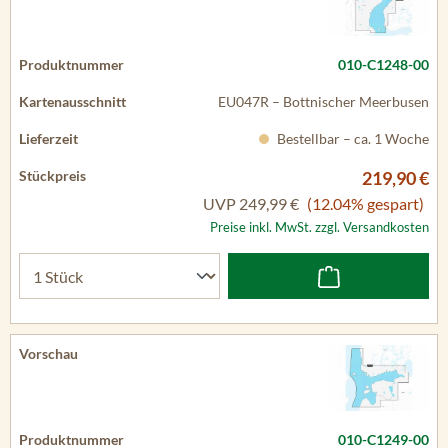
010-C1248-00
EU047R – Bottnischer Meerbusen
Bestellbar – ca. 1 Woche
219,90 €
UVP
249,99 €
(12.04% gespart)
Preise inkl. MwSt. zzgl. Versandkosten
010-C1249-00