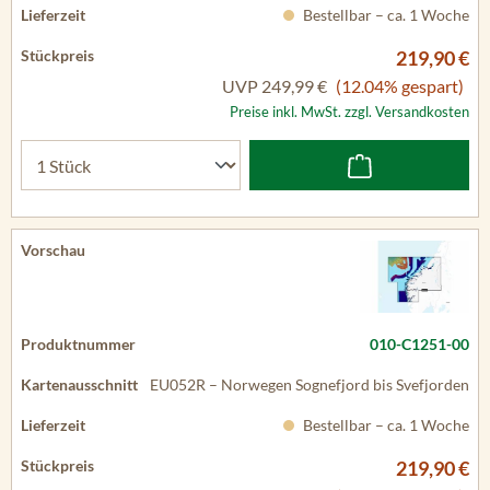
Bestellbar – ca. 1 Woche
219,90 €
UVP
249,99 €
(12.04% gespart)
Preise inkl. MwSt. zzgl. Versandkosten
010-C1251-00
EU052R – Norwegen Sognefjord bis Svefjorden
Bestellbar – ca. 1 Woche
219,90 €