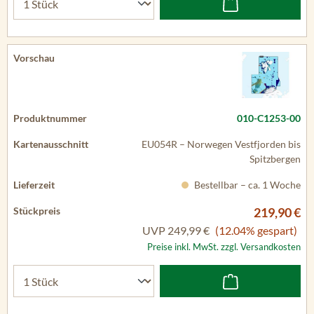
010-C1253-00
EU054R – Norwegen Vestfjorden bis
Spitzbergen
Bestellbar – ca. 1 Woche
219,90 €
UVP
249,99 €
(12.04% gespart)
Preise inkl. MwSt. zzgl. Versandkosten