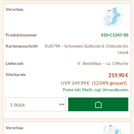
010-C1247-00
EU079R – Schweden Südküste & Ostküste bis
Umeå
Bestellbar – ca. 1 Woche
219,90 €
UVP
249,99 €
(12.04% gespart)
Preise inkl. MwSt. zzgl. Versandkosten