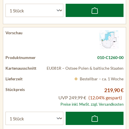
010-C1260-00
EU081R – Ostsee Polen & baltische Staaten
Bestellbar – ca. 1 Woche
219,90 €
UVP
249,99 €
(12.04% gespart)
Preise inkl. MwSt. zzgl. Versandkosten