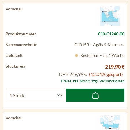
010-C1240-00
EU015R – Ägäis & Marmara
Bestellbar – ca. 1 Woche
219,90 €
UVP
249,99 €
(12.04% gespart)
Preise inkl. MwSt. zzgl. Versandkosten