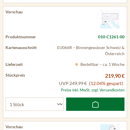
010-C1261-00
EU066R – Binnengewässer Schweiz &
Österreich
Bestellbar – ca. 1 Woche
219,90 €
UVP
249,99 €
(12.04% gespart)
Preise inkl. MwSt. zzgl. Versandkosten