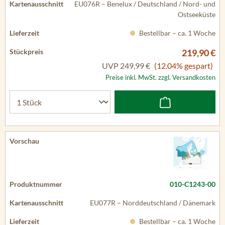
EU076R – Benelux / Deutschland / Nord- und
Ostseeküste
Bestellbar – ca. 1 Woche
219,90 €
UVP
249,99 €
(12.04% gespart)
Preise inkl. MwSt. zzgl. Versandkosten
010-C1243-00
EU077R – Norddeutschland / Dänemark
Bestellbar – ca. 1 Woche