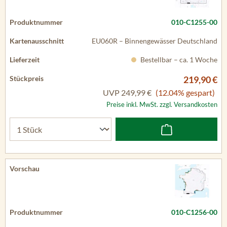
010-C1255-00
EU060R – Binnengewässer Deutschland
Bestellbar – ca. 1 Woche
219,90 €
UVP
249,99 €
(12.04% gespart)
Preise inkl. MwSt. zzgl. Versandkosten
010-C1256-00