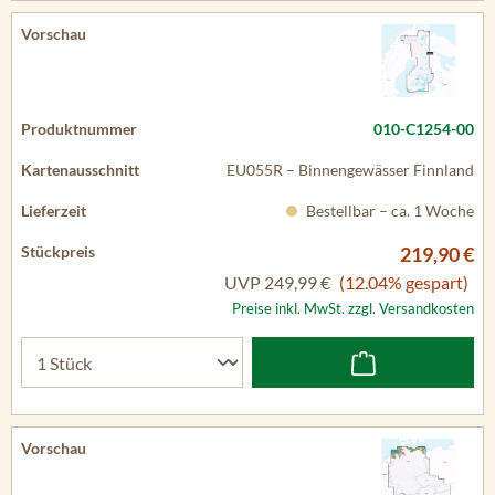
010-C1254-00
EU055R – Binnengewässer Finnland
Bestellbar – ca. 1 Woche
219,90 €
UVP
249,99 €
(12.04% gespart)
Preise inkl. MwSt. zzgl. Versandkosten