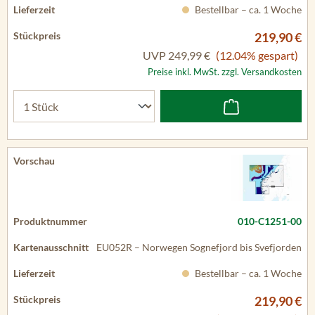
Bestellbar – ca. 1 Woche
219,90 €
UVP
249,99 €
(12.04% gespart)
Preise inkl. MwSt. zzgl. Versandkosten
010-C1251-00
EU052R – Norwegen Sognefjord bis Svefjorden
Bestellbar – ca. 1 Woche
219,90 €