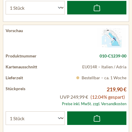
010-C1239-00
EU014R – Italien / Adria
Bestellbar – ca. 1 Woche
219,90 €
UVP
249,99 €
(12.04% gespart)
Preise inkl. MwSt. zzgl. Versandkosten