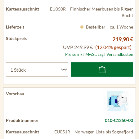
EU050R – Finnischer Meerbusen bis Rigaer
Bucht
Bestellbar – ca. 1 Woche
219,90 €
UVP
249,99 €
(12.04% gespart)
Preise inkl. MwSt. zzgl. Versandkosten
010-C1250-00
EU051R – Norwegen Lista bis Sognefjord