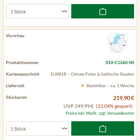
010-C1260-00
EU081R – Ostsee Polen & baltische Staaten
Bestellbar – ca. 1 Woche
219,90 €
UVP
249,99 €
(12.04% gespart)
Preise inkl. MwSt. zzgl. Versandkosten