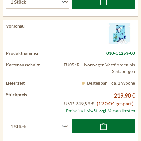
010-C1253-00
EU054R – Norwegen Vestfjorden bis
Spitzbergen
Bestellbar – ca. 1 Woche
219,90 €
UVP
249,99 €
(12.04% gespart)
Preise inkl. MwSt. zzgl. Versandkosten