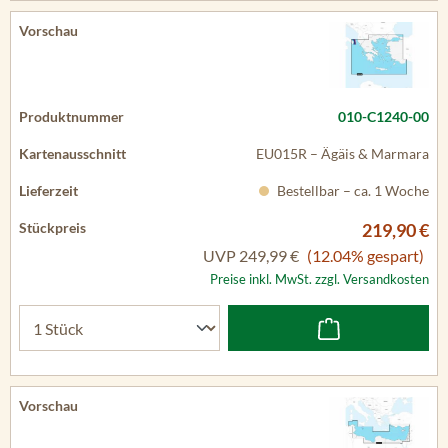
010-C1240-00
EU015R – Ägäis & Marmara
Bestellbar – ca. 1 Woche
219,90 €
UVP
249,99 €
(12.04% gespart)
Preise inkl. MwSt. zzgl. Versandkosten