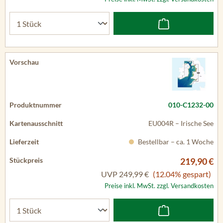
010-C1232-00
EU004R – Irische See
Bestellbar – ca. 1 Woche
219,90 €
UVP
249,99 €
(12.04% gespart)
Preise inkl. MwSt. zzgl. Versandkosten