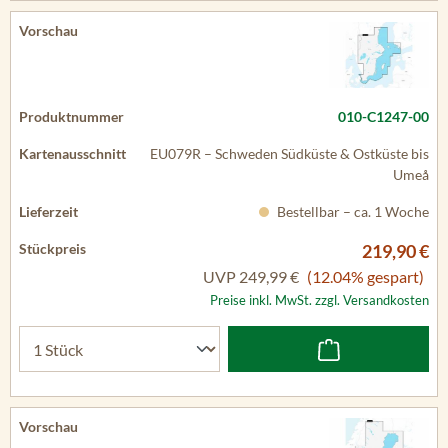
010-C1247-00
EU079R – Schweden Südküste & Ostküste bis
Umeå
Bestellbar – ca. 1 Woche
219,90 €
UVP
249,99 €
(12.04% gespart)
Preise inkl. MwSt. zzgl. Versandkosten