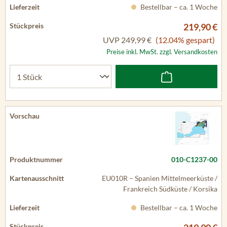
Bestellbar – ca. 1 Woche
219,90 €
UVP
249,99 €
(12.04% gespart)
Preise inkl. MwSt. zzgl. Versandkosten
010-C1237-00
EU010R – Spanien Mittelmeerküste /
Frankreich Südküste / Korsika
Bestellbar – ca. 1 Woche