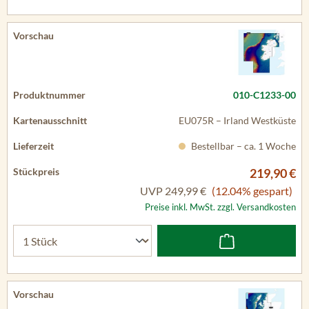
010-C1233-00
EU075R – Irland Westküste
Bestellbar – ca. 1 Woche
219,90 €
UVP
249,99 €
(12.04% gespart)
Preise inkl. MwSt. zzgl. Versandkosten