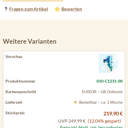
Fragen zum Artikel
Bewerten
Weitere Varianten
010-C1231-00
EU003R – GB Ostküste
Bestellbar – ca. 1 Woche
219,90 €
UVP
249,99 €
(12.04% gespart)
Preise inkl. MwSt. zzgl. Versandkosten