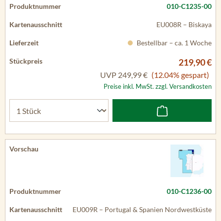
010-C1235-00
EU008R – Biskaya
Bestellbar – ca. 1 Woche
219,90 €
UVP
249,99 €
(12.04% gespart)
Preise inkl. MwSt. zzgl. Versandkosten
010-C1236-00
EU009R – Portugal & Spanien Nordwestküste