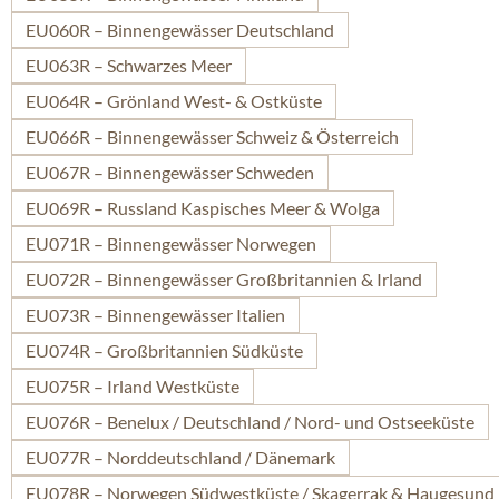
EU060R – Binnengewässer Deutschland
EU063R – Schwarzes Meer
EU064R – Grönland West- & Ostküste
EU066R – Binnengewässer Schweiz & Österreich
EU067R – Binnengewässer Schweden
EU069R – Russland Kaspisches Meer & Wolga
EU071R – Binnengewässer Norwegen
EU072R – Binnengewässer Großbritannien & Irland
EU073R – Binnengewässer Italien
EU074R – Großbritannien Südküste
EU075R – Irland Westküste
EU076R – Benelux / Deutschland / Nord- und Ostseeküste
EU077R – Norddeutschland / Dänemark
EU078R – Norwegen Südwestküste / Skagerrak & Haugesund