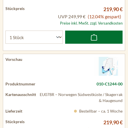
219,90 €
UVP
249,99 €
(12.04% gespart)
Preise inkl. MwSt. zzgl. Versandkosten
010-C1244-00
EU078R – Norwegen Südwestküste / Skagerrak
& Haugesund
Bestellbar – ca. 1 Woche
219,90 €