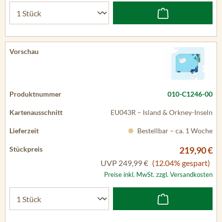
010-C1246-00
EU043R – Island & Orkney-Inseln
Bestellbar – ca. 1 Woche
219,90 €
UVP
249,99 €
(12.04% gespart)
Preise inkl. MwSt. zzgl. Versandkosten