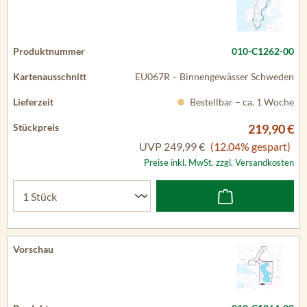
010-C1262-00
EU067R – Binnengewässer Schweden
Bestellbar – ca. 1 Woche
219,90 €
UVP
249,99 €
(12.04% gespart)
Preise inkl. MwSt. zzgl. Versandkosten