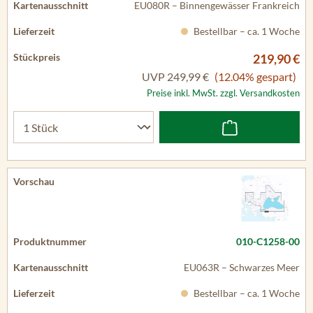
EU080R – Binnengewässer Frankreich
Bestellbar – ca. 1 Woche
219,90 €
UVP
249,99 €
(12.04% gespart)
Preise inkl. MwSt. zzgl. Versandkosten
010-C1258-00
EU063R – Schwarzes Meer
Bestellbar – ca. 1 Woche