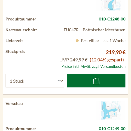
010-C1248-00
EU047R – Bottnischer Meerbusen
Bestellbar – ca. 1 Woche
219,90 €
UVP
249,99 €
(12.04% gespart)
Preise inkl. MwSt. zzgl. Versandkosten
010-C1249-00