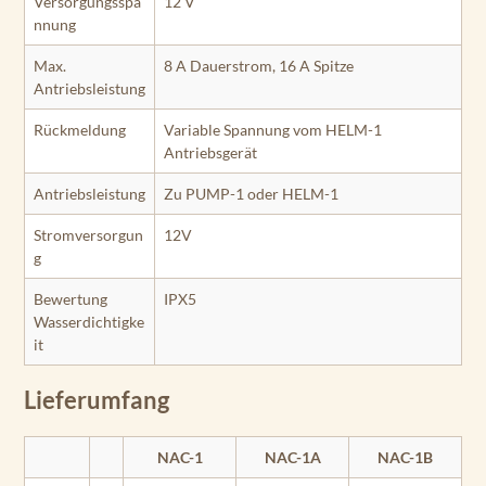
Versorgungsspa
12 V
nnung
Max.
8 A Dauerstrom, 16 A Spitze
Antriebsleistung
Rückmeldung
Variable Spannung vom HELM-1
Antriebsgerät
Antriebsleistung
Zu PUMP-1 oder HELM-1
Stromversorgun
12V
g
Bewertung
IPX5
Wasserdichtigke
it
Lieferumfang
NAC-1
NAC-1A
NAC-1B