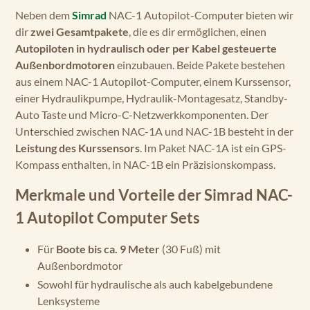
Neben dem
Simrad
NAC-1 Autopilot-Computer bieten wir
dir
zwei Gesamtpakete
, die es dir ermöglichen, einen
Autopiloten in hydraulisch oder per Kabel gesteuerte
Außenbordmotoren
einzubauen. Beide Pakete bestehen
aus einem NAC-1 Autopilot-Computer, einem Kurssensor,
einer Hydraulikpumpe, Hydraulik-Montagesatz, Standby-
Auto Taste und Micro-C-Netzwerkkomponenten. Der
Unterschied zwischen NAC-1A und NAC-1B besteht in der
Leistung des Kurssensors
. Im Paket NAC-1A ist ein GPS-
Kompass enthalten, in NAC-1B ein Präzisionskompass.
Merkmale und Vorteile der Simrad NAC-
1 Autopilot Computer Sets
Für
Boote bis ca. 9 Meter
(30 Fuß) mit
Außenbordmotor
Sowohl für hydraulische als auch kabelgebundene
Lenksysteme