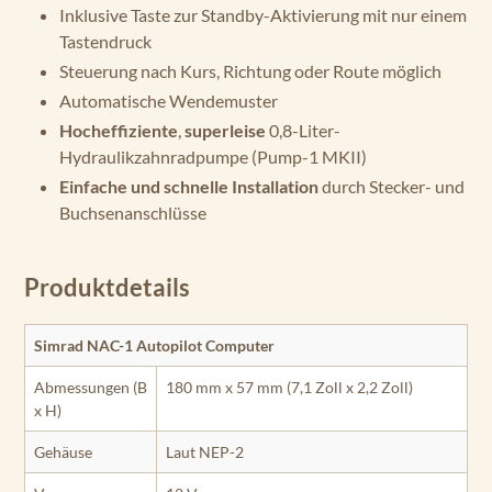
Inklusive Taste zur Standby-Aktivierung mit nur einem
Tastendruck
Steuerung nach Kurs, Richtung oder Route möglich
Automatische Wendemuster
Hocheffiziente
,
superleise
0,8-Liter-
Hydraulikzahnradpumpe (Pump-1 MKII)
Einfache und schnelle Installation
durch Stecker- und
Buchsenanschlüsse
Produktdetails
Simrad NAC-1 Autopilot Computer
Abmessungen (B
180 mm x 57 mm (7,1 Zoll x 2,2 Zoll)
x H)
Gehäuse
Laut NEP-2