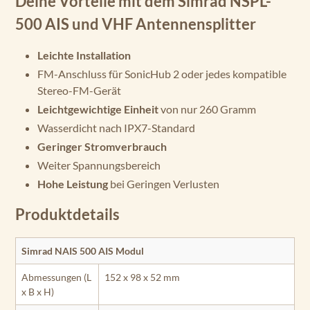
Deine Vorteile mit dem Simrad NSPL-
500 AIS und VHF Antennensplitter
Leichte Installation
FM-Anschluss für SonicHub 2 oder jedes kompatible
Stereo-FM-Gerät
Leichtgewichtige Einheit
von nur 260 Gramm
Wasserdicht nach IPX7-Standard
Geringer Stromverbrauch
Weiter Spannungsbereich
Hohe Leistung
bei Geringen Verlusten
Produktdetails
Simrad NAIS 500 AIS Modul
Abmessungen (L
152 x 98 x 52 mm
x B x H)