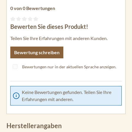
0 von 0 Bewertungen
Bewerten Sie dieses Produkt!
Durchschnittliche Bewertung von 0 von 5 Sternen
Teilen Sie Ihre Erfahrungen mit anderen Kunden.
Bewertung schreiben
Bewertungen nur in der aktuellen Sprache anzeigen.
Keine Bewertungen gefunden. Teilen Sie Ihre
Erfahrungen mit anderen.
Herstellerangaben