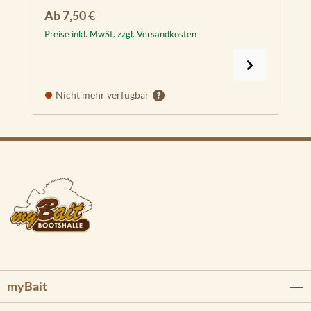
Regulärer Preis:
Ab
7,50 €
Preise inkl. MwSt. zzgl. Versandkosten
Nicht mehr verfügbar
myBait