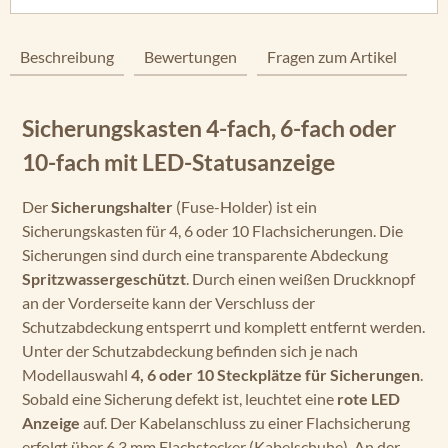
Beschreibung
Bewertungen
Fragen zum Artikel
Sicherungskasten 4-fach, 6-fach oder
10-fach mit LED-Statusanzeige
Der
Sicherungshalter
(Fuse-Holder) ist ein
Sicherungskasten für 4, 6 oder 10 Flachsicherungen. Die
Sicherungen sind durch eine transparente Abdeckung
Spritzwassergeschützt
. Durch einen weißen Druckknopf
an der Vorderseite kann der Verschluss der
Schutzabdeckung entsperrt und komplett entfernt werden.
Unter der Schutzabdeckung befinden sich je nach
Modellauswahl
4, 6 oder 10 Steckplätze für Sicherungen
.
Sobald eine Sicherung defekt ist, leuchtet eine
rote LED
Anzeige
auf. Der Kabelanschluss zu einer Flachsicherung
erfolgt über 6,3 mm Flachstecker (Kabelschuhe). An der