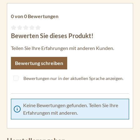
0 von 0 Bewertungen
Bewerten Sie dieses Produkt!
Durchschnittliche Bewertung von 0 von 5 Sternen
Teilen Sie Ihre Erfahrungen mit anderen Kunden.
Bewertung schreiben
Bewertungen nur in der aktuellen Sprache anzeigen.
Keine Bewertungen gefunden. Teilen Sie Ihre
Erfahrungen mit anderen.