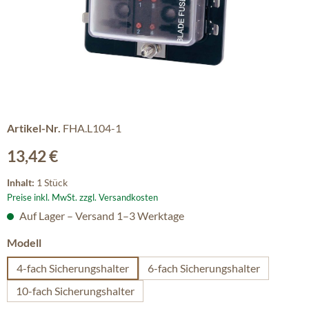
Artikel-Nr.
FHA.L104-1
Regulärer Preis:
13,42 €
Inhalt:
1 Stück
Preise inkl. MwSt. zzgl. Versandkosten
Auf Lager – Versand 1–3 Werktage
auswählen
Modell
4-fach Sicherungshalter
6-fach Sicherungshalter
10-fach Sicherungshalter