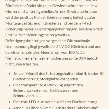
Rückseite befindet sich eine Gewindeschraube inklusive
Mutter und Unterlegscheibe. An der Gewindeschraube
wird der positive Pol der Speisepannung befestigt. Zur
Montage des Sicherungskastens sind bei dem 4-fach
Sicherungshalter 2 Befestigungsbohrungen, bei dem 6-fach
und 10-fach Sicherungshalter jeweils 4
Befestigungsbohrungen vorgesehen. Die maximale
Nennpannung liegt jeweils bei 32 V DC (Gleichstrom) und
bei einem maximalen Nennstrom von 100 A. Der
Nennstrom einer einzelnen Sicherung sollte 30 A jedoch
nicht überschreiten.
Je nach Modell des Sicherungshalters sind 4, 6 oder 10
Flachsicherung-Steckplätze vorhanden.
Eine transparente Abdeckung schützt den
Sicherungskasten vor Spritzwasser und
Schmutzpartikel.
Eine rote LED leuchtet bei defekter Flachsicherung.
Anschluss über 6,3 mm Flachstecker (Kabelschuhe).