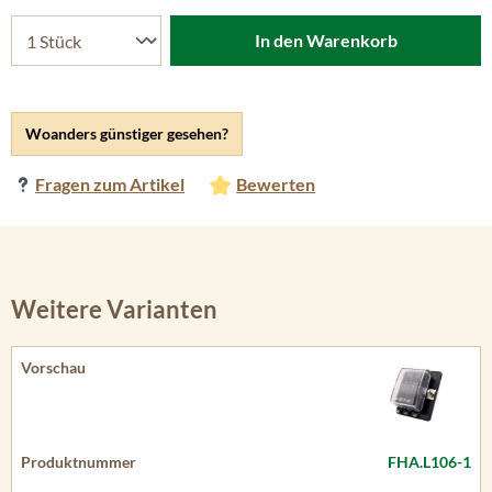
In den Warenkorb
Woanders günstiger gesehen?
Fragen zum Artikel
Bewerten
Weitere Varianten
FHA.L106-1