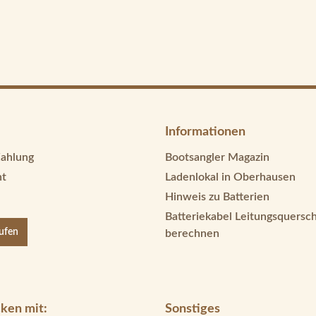
Informationen
Zahlung
Bootsangler Magazin
ht
Ladenlokal in Oberhausen
Hinweis zu Batterien
Batteriekabel Leitungsquersch
rufen
berechnen
ken mit:
Sonstiges