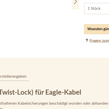
Woanders güns
Fragen zum
rstellerangaben
wist-Lock) für Eagle-Kabel
nthaltenen Kabelsicherungen beschädigt worden oder abhande