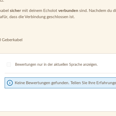
tz.
rkabel
sicher
mit deinem Echolot
verbunden
sind. Nachdem du die
dafür, dass die Verbindung geschlossen ist.
nd Geberkabel
Bewertungen nur in der aktuellen Sprache anzeigen.
Keine Bewertungen gefunden. Teilen Sie Ihre Erfahrung