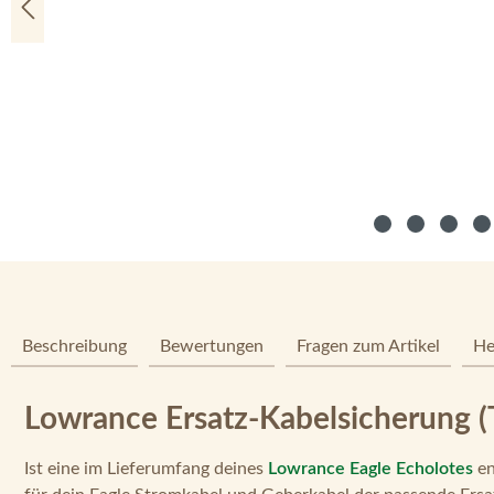
Beschreibung
Bewertungen
Fragen zum Artikel
He
Lowrance Ersatz-Kabelsicherung (T
Ist eine im Lieferumfang deines
Lowrance Eagle Echolotes
e