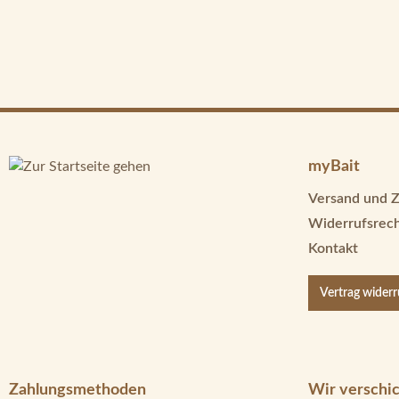
myBait
Versand und 
Widerrufsrec
Kontakt
Vertrag wider
Zahlungsmethoden
Wir verschic