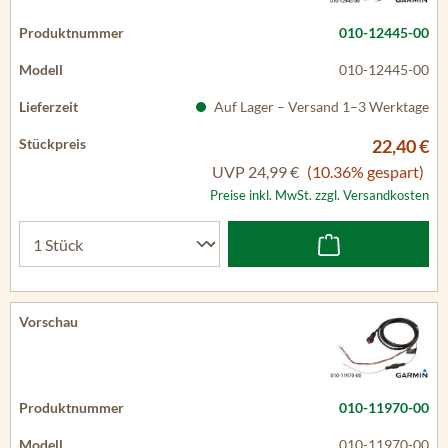
010-12445-00
010-12445-00
Auf Lager – Versand 1–3 Werktage
22,40 €
UVP
24,99 €
(10.36% gespart)
Preise inkl. MwSt. zzgl. Versandkosten
010-11970-00
010-11970-00