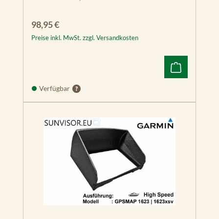
Regulärer Preis:
98,95 €
Preise inkl. MwSt. zzgl. Versandkosten
Verfügbar