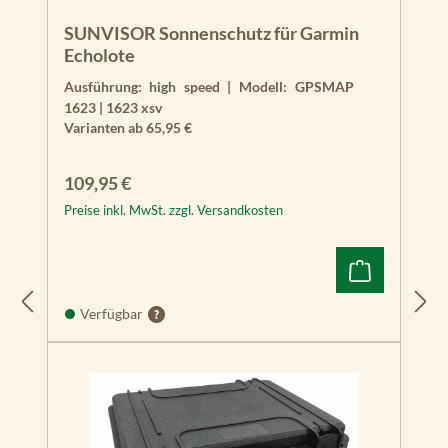
SUNVISOR Sonnenschutz für Garmin
Echolote
Ausführung:
high speed
|
Modell:
GPSMAP
1623 | 1623 xsv
Varianten ab
65,95 €
Regulärer Preis:
109,95 €
Preise inkl. MwSt. zzgl. Versandkosten
Verfügbar