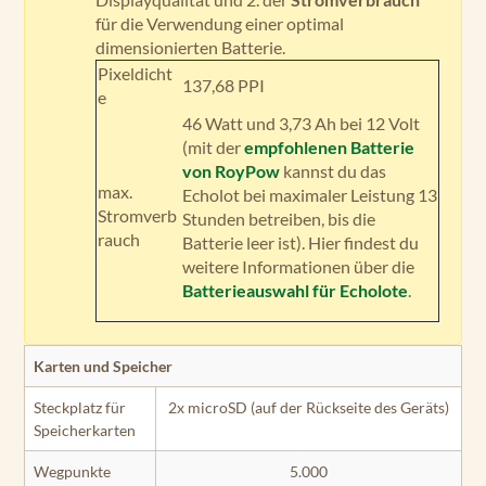
für die Verwendung einer optimal
dimensionierten Batterie.
Pixeldicht
137,68 PPI
e
46 Watt und 3,73 Ah bei 12 Volt
(mit der
empfohlenen Batterie
von RoyPow
kannst du das
max.
Echolot bei maximaler Leistung 13
Stromverb
Stunden betreiben, bis die
rauch
Batterie leer ist). Hier findest du
weitere Informationen über die
Batterieauswahl für Echolote
.
Karten und Speicher
Steckplatz für
2x microSD (auf der Rückseite des Geräts)
Speicherkarten
Wegpunkte
5.000