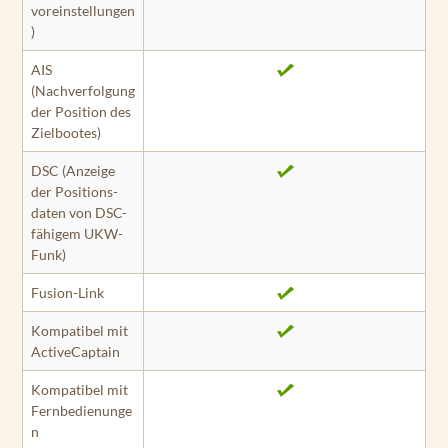
voreinstellungen
)
AIS
(Nachverfolgung
der Position des
Ziel­bootes)
DSC (Anzeige
der Positions­
daten von DSC-
fähigem UKW-
Funk)
Fusion-Link
Kompatibel mit
ActiveCaptain
Kompatibel mit
Fernbedienunge
n