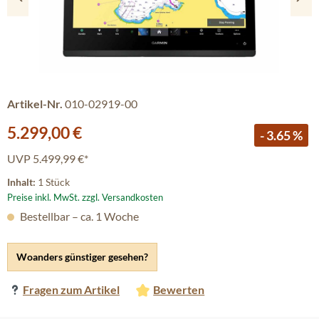
Artikel-Nr.
010-02919-00
Verkaufspreis:
5.299,00 €
- 3.65 %
UVP
5.499,99 €*
Inhalt:
1 Stück
Preise inkl. MwSt. zzgl. Versandkosten
Bestellbar – ca. 1 Woche
Woanders günstiger gesehen?
Fragen zum Artikel
Bewerten