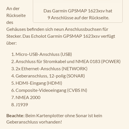
An der
Das Garmin GPSMAP 1623xsv hat
Rückseite
9 Anschlüsse auf der Rückseite.
des
Gehäuses befinden sich neun Anschlussbuchsen für
Stecker. Das Echolot Garmin GPSMAP 1623xsv verfügt
über:
Micro-USB-Anschluss (USB)
Anschluss für Stromkabel und NMEA 0183 (POWER)
2x Ethernet-Anschluss (NETWORK)
Geberanschluss, 12-polig (SONAR)
HDMI-Eingang (HDMI)
Composite-Videoeingang (CVBS IN)
NMEA 2000
J1939
Beachte:
Beim Kartenplotter ohne Sonar ist kein
Geberanschluss vorhanden!