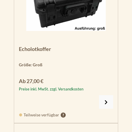
Echolotkoffer
Größe:
Groß
Regulärer Preis:
Ab
27,00 €
Preise inkl. MwSt. zzgl. Versandkosten
Teilweise verfügbar