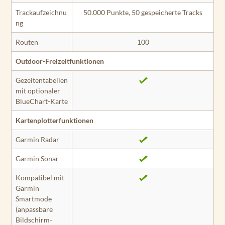
Trackaufzeichnu
50.000 Punkte, 50 gespeicherte Tracks
ng
Routen
100
Outdoor-Freizeitfunktionen
Gezeitentabellen
mit optionaler
BlueChart-Karte
Kartenplotterfunktionen
Garmin Radar
Garmin Sonar
Kompatibel mit
Garmin
Smartmode
(anpassbare
Bildschirm­