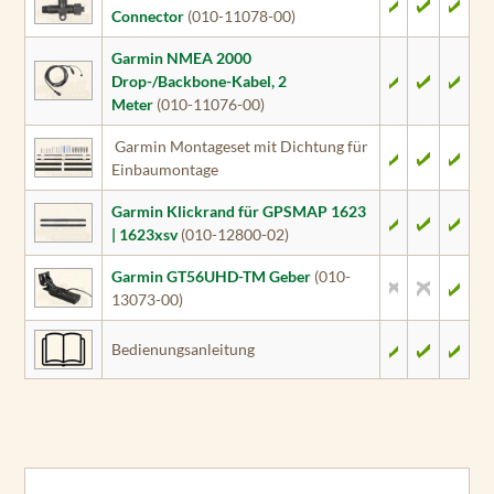
Connector
(010-11078-00)
Garmin NMEA 2000
Drop-/Backbone-Kabel, 2
Meter
(010-11076-00)
Garmin Montageset mit Dichtung für
Einbaumontage
Garmin Klickrand für GPSMAP 1623
| 1623xsv
(010-12800-02)
Garmin GT56UHD-TM Geber
(010-
13073-00)
Bedienungsanleitung