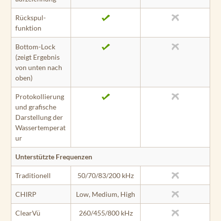
Rückspul­
funktion
Bottom-Lock
(zeigt Ergebnis
von unten nach
oben)
Protokollierung
und grafische
Darstellung der
Wassertemperat
ur
Unterstützte Frequenzen
Traditionell
50/70/83/200 kHz
CHIRP
Low, Medium, High
ClearVü
260/455/800 kHz