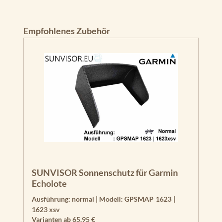
Produktgalerie überspringen
Empfohlenes Zubehör
SUNVISOR Sonnenschutz für Garmin
Echolote
Ausführung:
normal
|
Modell:
GPSMAP 1623 |
1623 xsv
Varianten ab
65,95 €