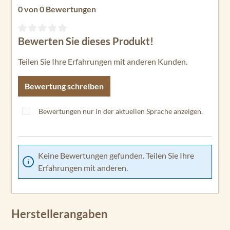
0 von 0 Bewertungen
Bewerten Sie dieses Produkt!
Durchschnittliche Bewertung von 0 von 5 Sternen
Teilen Sie Ihre Erfahrungen mit anderen Kunden.
Bewertung schreiben
Bewertungen nur in der aktuellen Sprache anzeigen.
Keine Bewertungen gefunden. Teilen Sie Ihre
Erfahrungen mit anderen.
Herstellerangaben