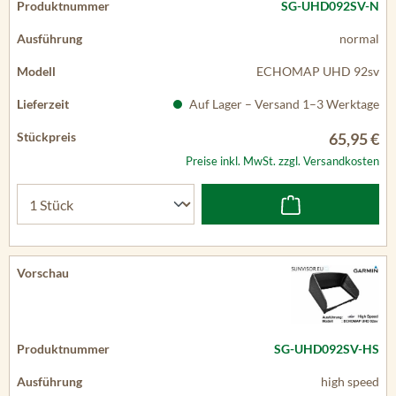
SG-UHD092SV-N
normal
ECHOMAP UHD 92sv
Auf Lager – Versand 1–3 Werktage
65,95 €
Preise inkl. MwSt. zzgl. Versandkosten
SG-UHD092SV-HS
high speed