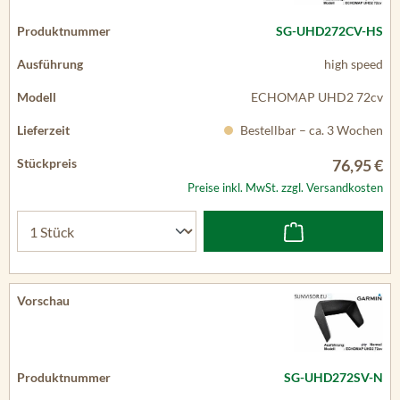
SG-UHD272CV-HS
high speed
ECHOMAP UHD2 72cv
Bestellbar – ca. 3 Wochen
76,95 €
Preise inkl. MwSt. zzgl. Versandkosten
SG-UHD272SV-N