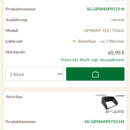
SG-GPSMAP0723-N
normal
GPSMAP 723 | 723xsv
Bestellbar – ca. 3 Wochen
65,95 €
Preise inkl. MwSt. zzgl. Versandkosten
SG-GPSMAP0723-HS