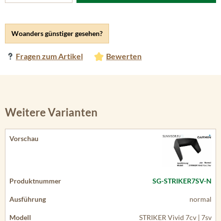
Woanders günstiger gesehen?
Fragen zum Artikel
Bewerten
Weitere Varianten
SG-STRIKER7SV-N
normal
STRIKER Vivid 7cv | 7sv