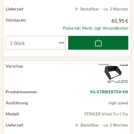
Bestellbar – ca. 3 Wochen
65,95 €
Preise inkl. MwSt. zzgl. Versandkosten
SG-STRIKER7SV-HS
high speed
STRIKER Vivid 7cv | 7sv
Bestellbar – ca. 3 Wochen