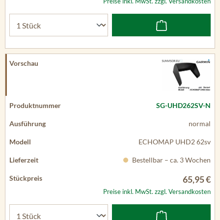
Preise inkl. MwSt. zzgl. Versandkosten
SG-UHD262SV-N
normal
ECHOMAP UHD2 62sv
Bestellbar – ca. 3 Wochen
65,95 €
Preise inkl. MwSt. zzgl. Versandkosten