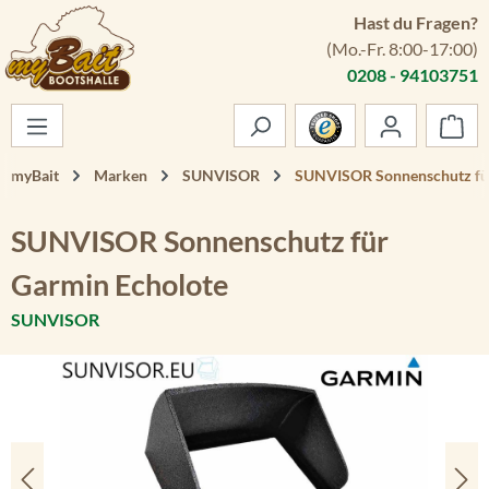
Hast du Fragen?
Zum Hauptinhalt springen
(Mo.-Fr. 8:00-17:00)
0208 - 94103751
War
myBait
Marken
SUNVISOR
SUNVISOR Sonnenschutz fü
SUNVISOR Sonnenschutz für
Garmin Echolote
SUNVISOR
Bildergalerie überspringen