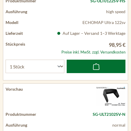
SG-ULT0122SV-HS
high speed
ECHOMAP Ultra 122sv
Auf Lager – Versand 1–3 Werktage
98,95 €
Preise inkl. MwSt. zzgl. Versandkosten
SG-ULT2102SV-N
normal