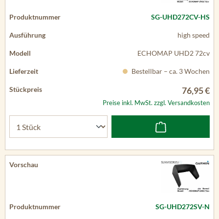
SG-UHD272CV-HS
high speed
ECHOMAP UHD2 72cv
Bestellbar – ca. 3 Wochen
76,95 €
Preise inkl. MwSt. zzgl. Versandkosten
SG-UHD272SV-N