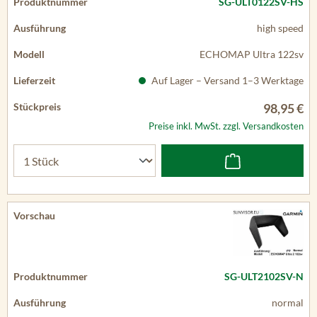
SG-ULT0122SV-HS
high speed
ECHOMAP Ultra 122sv
Auf Lager – Versand 1–3 Werktage
98,95 €
Preise inkl. MwSt. zzgl. Versandkosten
SG-ULT2102SV-N
normal