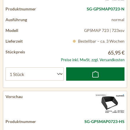
SG-GPSMAP0723-N
normal
GPSMAP 723 | 723xsv
Bestellbar – ca. 3 Wochen
65,95 €
Preise inkl. MwSt. zzgl. Versandkosten
SG-GPSMAP0723-HS