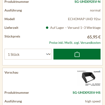
SG-UHD092SV-N
normal
ECHOMAP UHD 92sv
Auf Lager – Versand 1–3 Werktage
65,95 €
Preise inkl. MwSt. zzgl. Versandkosten
SG-UHD092SV-HS
high speed