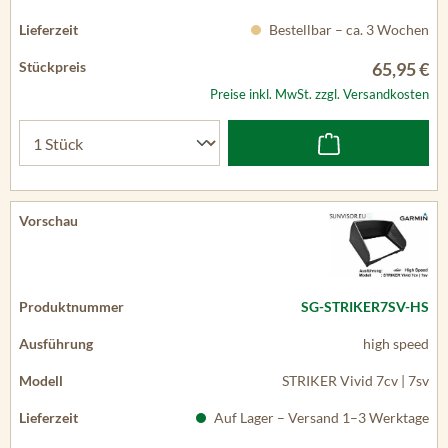
Bestellbar – ca. 3 Wochen
65,95 €
Preise inkl. MwSt. zzgl. Versandkosten
SG-STRIKER7SV-HS
high speed
STRIKER Vivid 7cv | 7sv
Auf Lager – Versand 1–3 Werktage