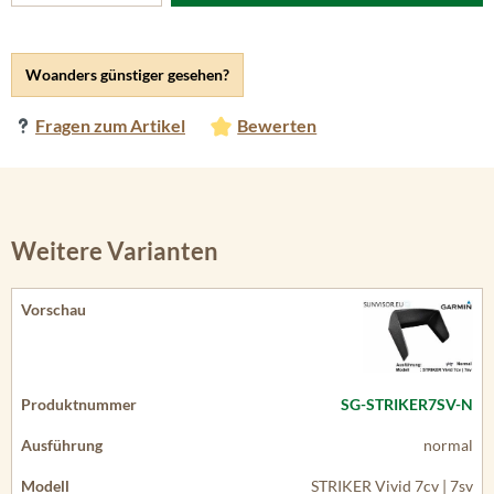
Woanders günstiger gesehen?
Fragen zum Artikel
Bewerten
Weitere Varianten
SG-STRIKER7SV-N
normal
STRIKER Vivid 7cv | 7sv