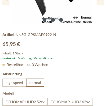
Artikel-Nr.
SG-GPSMAP0922-N
Regulärer Preis:
65,95 €
Inhalt:
1 Stück
Preise inkl. MwSt. zzgl. Versandkosten
Bestellbar – ca. 3 Wochen
auswählen
Ausführung
high speed
normal
auswählen
Modell
ECHOMAP UHD2 52cv
ECHOMAP UHD2 62sv