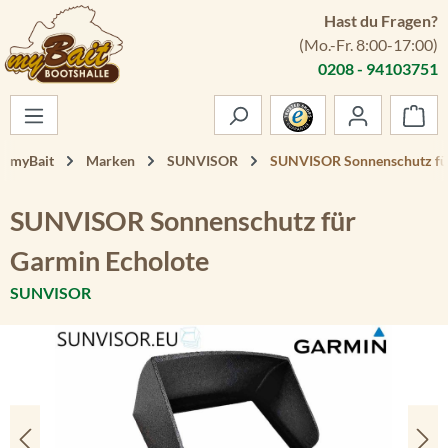
Hast du Fragen?
Zum Hauptinhalt springen
(Mo.-Fr. 8:00-17:00)
0208 - 94103751
War
myBait
Marken
SUNVISOR
SUNVISOR Sonnenschutz fü
SUNVISOR Sonnenschutz für
Garmin Echolote
SUNVISOR
Bildergalerie überspringen