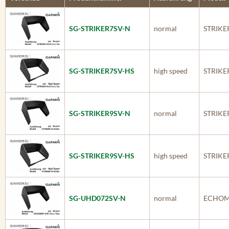
SG-STRIKER7SV-N
normal
STRIKER
SG-STRIKER7SV-HS
high speed
STRIKER
SG-STRIKER9SV-N
normal
STRIKER
SG-STRIKER9SV-HS
high speed
STRIKER
SG-UHD072SV-N
normal
ECHOMA