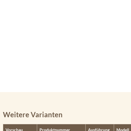
Weitere Varianten
Vorschau
Produktnummer
Ausführung
Modell