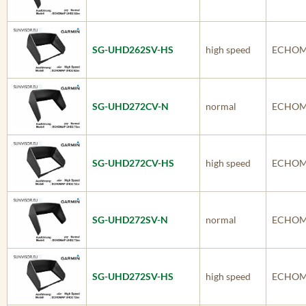
SG-UHD262SV-HS
high speed
ECHOM
SG-UHD272CV-N
normal
ECHOM
SG-UHD272CV-HS
high speed
ECHOM
SG-UHD272SV-N
normal
ECHOM
SG-UHD272SV-HS
high speed
ECHOM