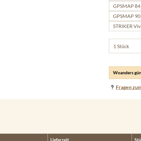
GPSMAP 841
GPSMAP 901
STRIKER Vivi
Woanders gün
Fragen zum
Lieferzeit
Stü