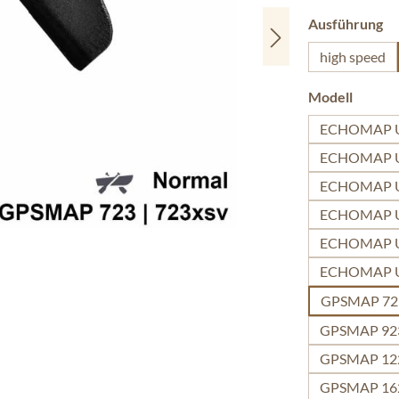
au
Ausführung
high speed
auswäh
Modell
ECHOMAP U
ECHOMAP U
ECHOMAP U
ECHOMAP U
ECHOMAP Ul
ECHOMAP Ul
GPSMAP 723
GPSMAP 923
GPSMAP 122
GPSMAP 1623