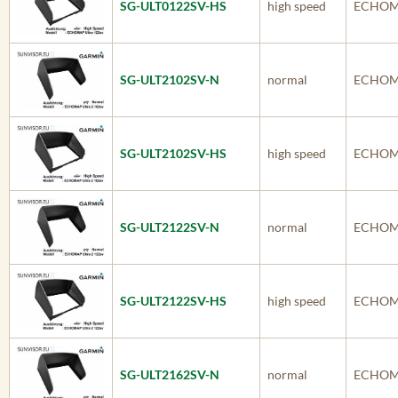
SG-ULT0122SV-HS
high speed
ECHOMA
SG-ULT2102SV-N
normal
ECHOMA
SG-ULT2102SV-HS
high speed
ECHOMA
SG-ULT2122SV-N
normal
ECHOMA
SG-ULT2122SV-HS
high speed
ECHOMA
SG-ULT2162SV-N
normal
ECHOMA