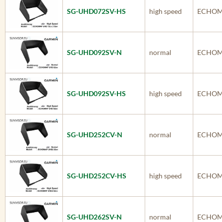
SG-UHD072SV-HS
high speed
ECHOMA
SG-UHD092SV-N
normal
ECHOM
SG-UHD092SV-HS
high speed
ECHOM
SG-UHD252CV-N
normal
ECHOM
SG-UHD252CV-HS
high speed
ECHOM
SG-UHD262SV-N
normal
ECHOM