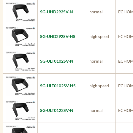
SG-UHD292SV-N
normal
ECHOM
SG-UHD292SV-HS
high speed
ECHOM
SG-ULT0102SV-N
normal
ECHOMA
SG-ULT0102SV-HS
high speed
ECHOMA
SG-ULT0122SV-N
normal
ECHOMA