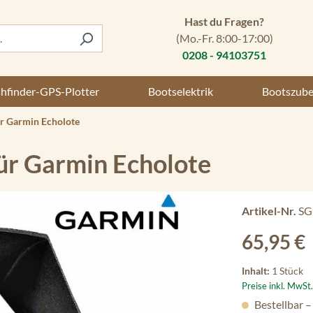
Hast du Fragen?
(Mo.-Fr. 8:00-17:00)
0208 - 94103751
shfinder-GPS-Plotter
Bootselektrik
Bootszub
r Garmin Echolote
r Garmin Echolote
Artikel-Nr.
SG
Regulärer Preis
65,95 €
Inhalt:
1 Stück
Preise inkl. MwSt
Bestellbar –