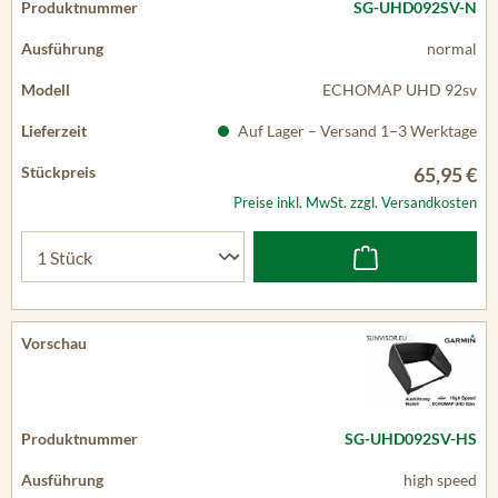
SG-UHD092SV-N
normal
ECHOMAP UHD 92sv
Auf Lager – Versand 1–3 Werktage
65,95 €
Preise inkl. MwSt. zzgl. Versandkosten
SG-UHD092SV-HS
high speed