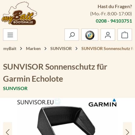
Hast du Fragen?
Zum Hauptinhalt springen
(Mo.-Fr. 8:00-17:00)
0208 - 94103751
War
myBait
Marken
SUNVISOR
SUNVISOR Sonnenschutz fü
SUNVISOR Sonnenschutz für
Garmin Echolote
SUNVISOR
Bildergalerie überspringen