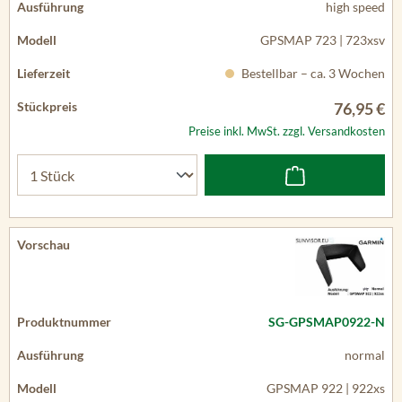
high speed
GPSMAP 723 | 723xsv
Bestellbar – ca. 3 Wochen
76,95 €
Preise inkl. MwSt. zzgl. Versandkosten
SG-GPSMAP0922-N
normal
GPSMAP 922 | 922xs