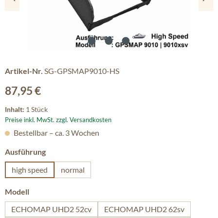
Artikel-Nr.
SG-GPSMAP9010-HS
Regulärer Preis:
87,95 €
Inhalt:
1 Stück
Preise inkl. MwSt. zzgl. Versandkosten
Bestellbar – ca. 3 Wochen
auswählen
Ausführung
high speed
normal
auswählen
Modell
ECHOMAP UHD2 52cv
ECHOMAP UHD2 62sv