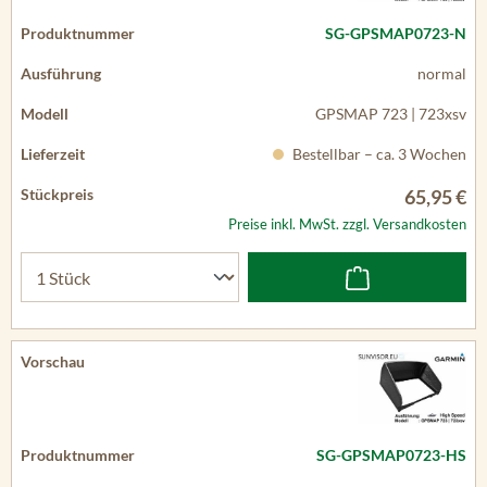
SG-GPSMAP0723-N
normal
GPSMAP 723 | 723xsv
Bestellbar – ca. 3 Wochen
65,95 €
Preise inkl. MwSt. zzgl. Versandkosten
SG-GPSMAP0723-HS