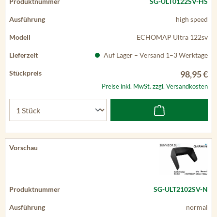
SG-ULT0122SV-HS
high speed
ECHOMAP Ultra 122sv
Auf Lager – Versand 1–3 Werktage
98,95 €
Preise inkl. MwSt. zzgl. Versandkosten
SG-ULT2102SV-N
normal