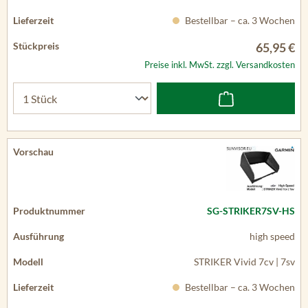
Bestellbar – ca. 3 Wochen
65,95 €
Preise inkl. MwSt. zzgl. Versandkosten
SG-STRIKER7SV-HS
high speed
STRIKER Vivid 7cv | 7sv
Bestellbar – ca. 3 Wochen