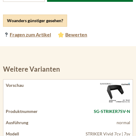
Woanders günstiger gesehen?
Fragen zum Artikel
Bewerten
Weitere Varianten
SG-STRIKER7SV-N
normal
STRIKER Vivid 7cv | 7sv