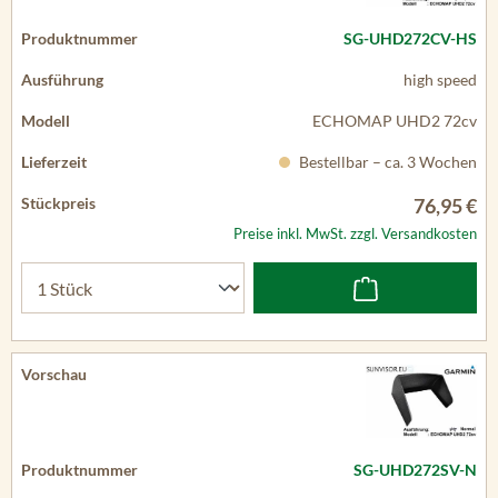
SG-UHD272CV-HS
high speed
ECHOMAP UHD2 72cv
Bestellbar – ca. 3 Wochen
76,95 €
Preise inkl. MwSt. zzgl. Versandkosten
SG-UHD272SV-N