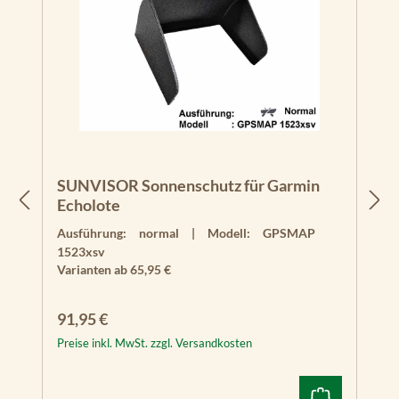
SUNVISOR Sonnenschutz für Garmin
Echolote
Ausführung:
normal
|
Modell:
GPSMAP
1523xsv
Varianten ab
65,95 €
Regulärer Preis:
91,95 €
Preise inkl. MwSt. zzgl. Versandkosten