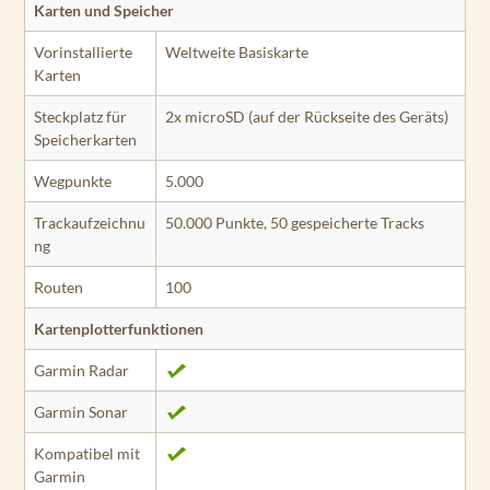
Karten und Speicher
Vorinstallierte
Weltweite Basiskarte
Karten
Steckplatz für
2x microSD (auf der Rückseite des Geräts)
Speicherkarten
Wegpunkte
5.000
Trackaufzeichnu
50.000 Punkte, 50 gespeicherte Tracks
ng
Routen
100
Kartenplotterfunktionen
Garmin Radar
Garmin Sonar
Kompatibel mit
Garmin