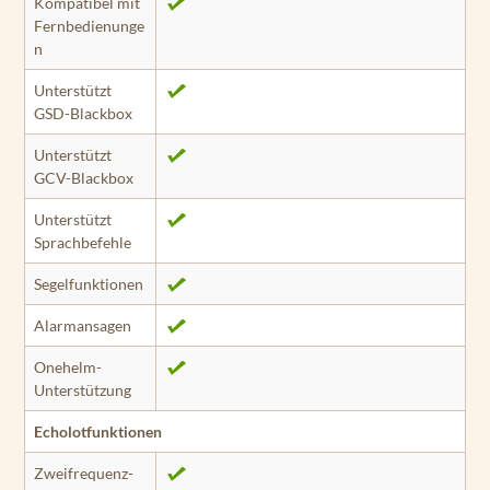
Kompatibel mit
Fernbedienunge
n
Unterstützt
GSD-Blackbox
Unterstützt
GCV-Blackbox
Unterstützt
Sprachbefehle
Segelfunktionen
Alarmansagen
Onehelm-
Unterstützung
Echolotfunktionen
Zweifrequenz-