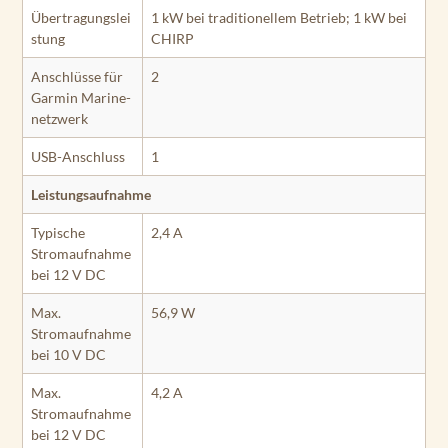
Übertragungslei
1 kW bei traditionellem Betrieb; 1 kW bei
stung
CHIRP
Anschlüsse für
2
Garmin Marine­
netzwerk
USB-Anschluss
1
Leistungsaufnahme
Typische
2,4 A
Stromaufnahme
bei 12 V DC
Max.
56,9 W
Stromaufnahme
bei 10 V DC
Max.
4,2 A
Stromaufnahme
bei 12 V DC