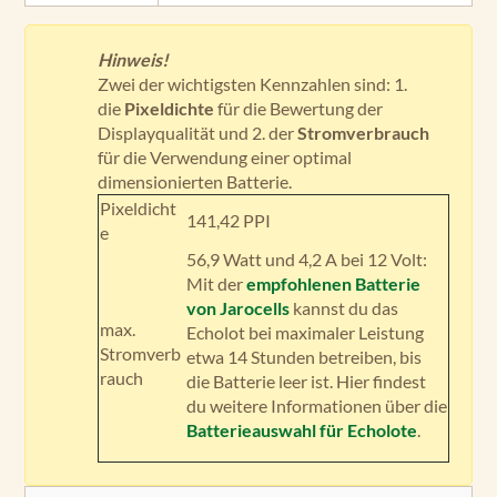
Hinweis!
Zwei der wichtigsten Kennzahlen sind: 1.
die
Pixeldichte
für die Bewertung der
Displayqualität und 2. der
Stromverbrauch
für die Verwendung einer optimal
dimensionierten Batterie.
Pixeldicht
141,42 PPI
e
56,9 Watt und 4,2 A bei 12 Volt:
Mit der
empfohlenen Batterie
von Jarocells
kannst du das
max.
Echolot bei maximaler Leistung
Stromverb
etwa 14 Stunden betreiben, bis
rauch
die Batterie leer ist. Hier findest
du weitere Informationen über die
Batterieauswahl für Echolote
.