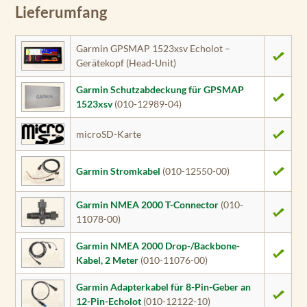
Lieferumfang
Garmin GPSMAP 1523xsv Echolot –
Gerätekopf (Head-Unit)
Garmin Schutzabdeckung für GPSMAP
1523xsv
(010-12989-04)
microSD-Karte
Garmin Stromkabel
(010-12550-00)
Garmin NMEA 2000 T-Connector
(010-
11078-00)
Garmin NMEA 2000 Drop-/Backbone-
Kabel, 2 Meter
(010-11076-00)
Garmin Adapterkabel für 8-Pin-Geber an
12-Pin-Echolot
(010-12122-10)