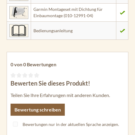
Garmin Montageset mit Dichtung für
Einbaumontage (010-12991-04)
Bedienungsanleitung
0 von 0 Bewertungen
Bewerten Sie dieses Produkt!
Durchschnittliche Bewertung von 0 von 5 Sternen
Teilen Sie Ihre Erfahrungen mit anderen Kunden.
Bewertung schreiben
Bewertungen nur in der aktuellen Sprache anzeigen.