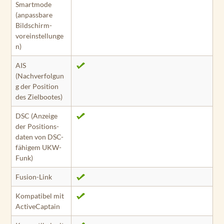
Smartmode
(anpassbare
Bildschirm­
voreinstellunge
n)
AIS
(Nachverfolgun
g der Position
des Ziel­bootes)
DSC (Anzeige
der Positions­
daten von DSC-
fähigem UKW-
Funk)
Fusion-Link
Kompatibel mit
ActiveCaptain