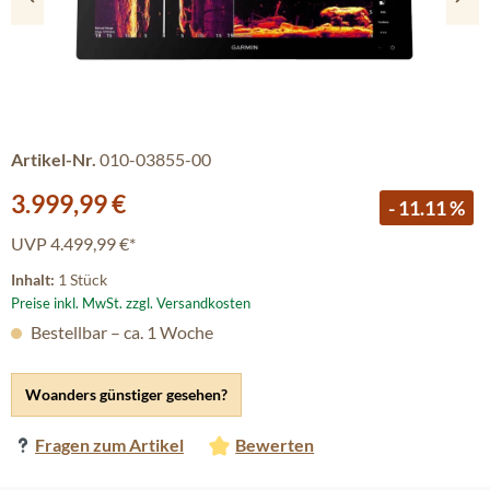
Artikel-Nr.
010-03855-00
Verkaufspreis:
3.999,99 €
- 11.11 %
UVP
4.499,99 €*
Inhalt:
1 Stück
Preise inkl. MwSt. zzgl. Versandkosten
Bestellbar – ca. 1 Woche
Woanders günstiger gesehen?
Fragen zum Artikel
Bewerten