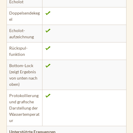
Echolot
Doppelsendekeg
el
Echolot­
aufzeichnung
Rückspul­
funktion
Bottom-Lock
(zeigt Ergebnis
von unten nach
oben)
Protokollierung
und grafische
Darstellung der
Wassertemperat
ur
Unterstützte Frequenzen