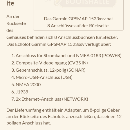
ite
An der
Das Garmin GPSMAP 1523xsv hat
Rückseite
8 Anschlüsse auf der Rückseite.
des
Gehäuses befinden sich 8 Anschlussbuchsen für Stecker.
Das Echolot Garmin GPSMAP 1523xsv verfügt über:
Anschluss für Stromkabel und NMEA 0183 (POWER)
Composite-Videoeingang (CVBS IN)
Geberanschluss, 12-polig (SONAR)
Micro-USB-Anschluss (USB)
NMEA 2000
J1939
2x Ethernet-Anschluss (NETWORK)
Der Lieferumfang enthält ein Adapter, um 8-polige Geber
an der Rückseite des Echolots anzuschließen, das einen 12-
poligen Anschluss hat.