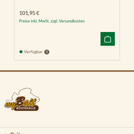
Regulärer Preis:
101,95 €
Preise inkl. MwSt. zzgl. Versandkosten
Verfügbar