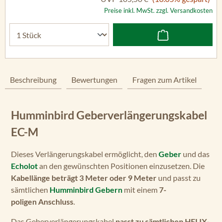
Preise inkl. MwSt. zzgl. Versandkosten
Beschreibung
Bewertungen
Fragen zum Artikel
Humminbird Geberverlängerungskabel
EC-M
Dieses Verlängerungskabel ermöglicht, den
Geber
und das
Echolot
an den gewünschten Positionen einzusetzen. Die
Kabellänge beträgt 3 Meter oder 9 Meter
und passt zu
sämtlichen
Humminbird Gebern
mit einem
7-
poligen Anschluss
.
Das Geberverlängerungskabel
passt zu sämtlichen HELIX-