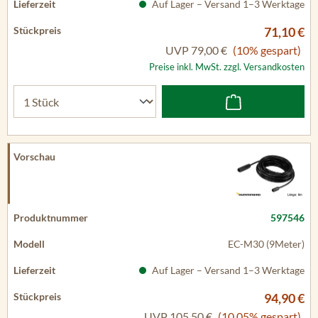
Auf Lager – Versand 1–3 Werktage
71,10 €
UVP
79,00 €
(10% gespart)
Preise inkl. MwSt. zzgl. Versandkosten
597546
EC-M30 (9Meter)
Auf Lager – Versand 1–3 Werktage
94,90 €
UVP
105,50 €
(10.05% gespart)