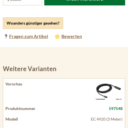
Woanders günstiger gesehen?
Fragen zum Artikel
Bewerten
Weitere Varianten
597548
EC-M10 (3 Meter)