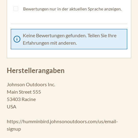
Bewertungen nur in der aktuellen Sprache anzeigen.
Keine Bewertungen gefunden. Teilen Sie Ihre
Erfahrungen mit anderen.
Herstellerangaben
Johnson Outdoors Inc.
Main Street 555
53403 Racine
USA
https://humminbird.johnsonoutdoors.com/us/email-
signup